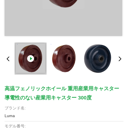
高温フェノリックホイール 重用産業用キャスター
導電性のない産業用キャスター 300度
ブランド名:
Luma
モデル番号: