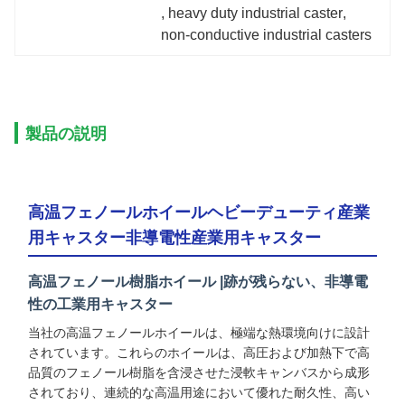
, 
heavy duty industrial caster
, 
non-conductive industrial casters
製品の説明
高温フェノールホイールヘビーデューティ産業
用キャスター非導電性産業用キャスター
高温フェノール樹脂ホイール |跡が残らない、非導電
性の工業用キャスター
当社の高温フェノールホイールは、極端な熱環境向けに設計
されています。これらのホイールは、高圧および加熱下で高
品質のフェノール樹脂を含浸させた浸軟キャンバスから成形
されており、連続的な高温用途において優れた耐久性、高い