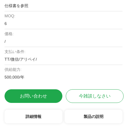
仕様書を参照
MOQ:
6
価格:
/
支払い条件:
TT/微信/アリペイ/
供給能力:
500,000/年
お問い合わせ
今雑談しなさい
詳細情報
製品の説明