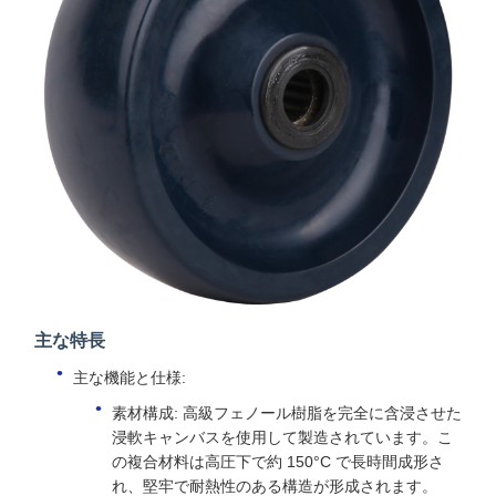
主な特長
主な機能と仕様:
素材構成: 高級フェノール樹脂を完全に含浸させた
浸軟キャンバスを使用して製造されています。こ
の複合材料は高圧下で約 150°C で長時間成形さ
れ、堅牢で耐熱性のある構造が形成されます。