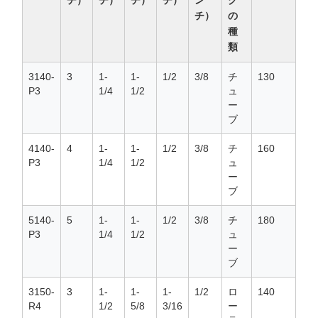
チ）
チ）
チ）
チ）
ン
グ
チ）
の
種
類
3140-
3
1-
1-
1/2
3/8
チ
130
P3
1/4
1/2
ュ
ー
ブ
4140-
4
1-
1-
1/2
3/8
チ
160
P3
1/4
1/2
ュ
ー
ブ
5140-
5
1-
1-
1/2
3/8
チ
180
P3
1/4
1/2
ュ
ー
ブ
3150-
3
1-
1-
1-
1/2
ロ
140
R4
1/2
5/8
3/16
ー