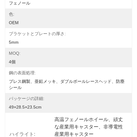
フェノール
色:
OEM
ブラケットとプレートの厚さ:
5mm
MOQ:
4個
鋼の表面処理:
プレス鋼製、亜鉛メッキ、ダブルボールレースヘッド、防塵
シール
パッケージの詳細:
49×28.5×23.5cm
高温フェノールホイール、頑丈
な産業用キャスター、非導電性
ハイライト:
産業用キャスター