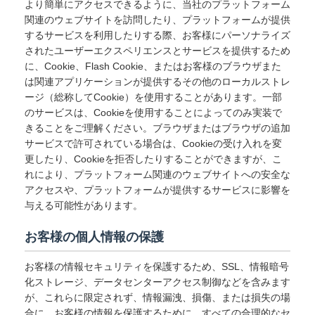
より簡単にアクセスできるように、当社のプラットフォーム
関連のウェブサイトを訪問したり、プラットフォームが提供
するサービスを利用したりする際、お客様にパーソナライズ
されたユーザーエクスペリエンスとサービスを提供するため
に、Cookie、Flash Cookie、またはお客様のブラウザまた
は関連アプリケーションが提供するその他のローカルストレ
ージ（総称してCookie）を使用することがあります。一部
のサービスは、Cookieを使用することによってのみ実装で
きることをご理解ください。ブラウザまたはブラウザの追加
サービスで許可されている場合は、Cookieの受け入れを変
更したり、Cookieを拒否したりすることができますが、こ
れにより、プラットフォーム関連のウェブサイトへの安全な
アクセスや、プラットフォームが提供するサービスに影響を
与える可能性があります。
お客様の個人情報の保護
お客様の情報セキュリティを保護するため、SSL、情報暗号
化ストレージ、データセンターアクセス制御などを含みます
が、これらに限定されず、情報漏洩、損傷、または損失の場
合に、お客様の情報を保護するために、すべての合理的なセ