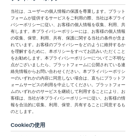
当社は、ユーザーの個人情報の保護を尊重します。プラット
フォームが提供するサービスをご利用の際、当社は本プライ
バシーポリシーに従い、お客様の個人情報を収集、利用、共
有します。本プライバシーポリシーには、お客様の個人情報
の収集、保管、利用、共有、保護に関する当社の条件が含ま
れています。お客様のプライバシーをどのように維持するか
を理解するために、本ポリシーをすべてお読みいただくこと
をお勧めします。本プライバシーポリシーについてご不明な
点がございましたら、プラットフォームに公開されている連
絡先情報からお問い合わせください。本プライバシーポリシ
ーのいずれかの内容に同意しない場合は、直ちにプラットフ
ォームサービスの利用を中止してください。プラットフォー
ムのいずれかのサービスを継続して利用することにより、お
客様は、当社が本プライバシーポリシーに従い、お客様の情
報を合法的に収集、利用、保管、共有することに同意するも
のとします。
Cookieの使用