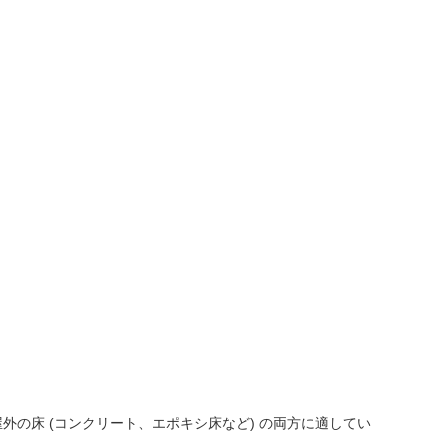
び屋外の床 (コンクリート、エポキシ床など) の両方に適してい