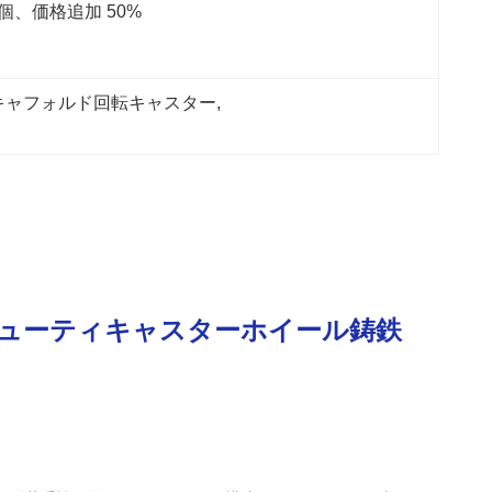
 個、価格追加 50%
キャフォルド回転キャスター
, 
ューティキャスターホイール鋳鉄