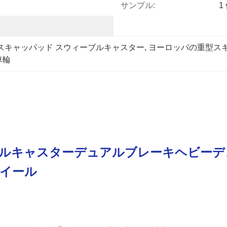
サンプル:
1
 スキャッパッド スウィーブルキャスター
, 
ヨーロッパの重型ス
車輪
ルキャスターデュアルブレーキヘビーデ
イール