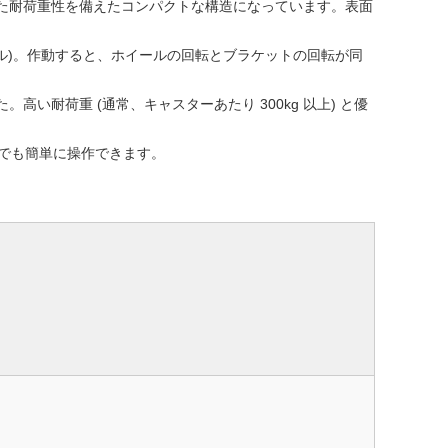
優れた耐荷重性を備えたコンパクトな構造になっています。表面
モデル)。作動すると、ホイールの回転とブラケットの回転が同
耐荷重 (通常、キャスターあたり 300kg 以上) と優
下でも簡単に操作できます。