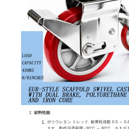
材料性能
ポリウレタン トレッド: 耐摩耗係数 0.5 
ます。動作温度範囲:-30°C ～ 80°C、さ