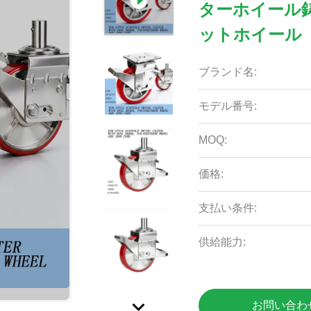
ターホイール
ットホイール
ブランド名:
モデル番号:
MOQ:
価格:
支払い条件:
供給能力:
お問い合わ