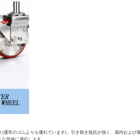
～ 0.8 (通常のゴムよりも優れています)、引き裂き抵抗が強く、屋内およ
まざまな気候に適応します。