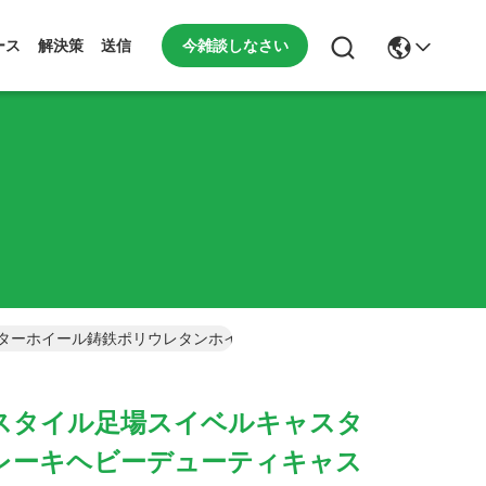
今雑談しなさい
ース
解決策
送信
ターホイール鋳鉄ポリウレタンホイールフラットホイール
スタイル足場スイベルキャスタ
レーキヘビーデューティキャス