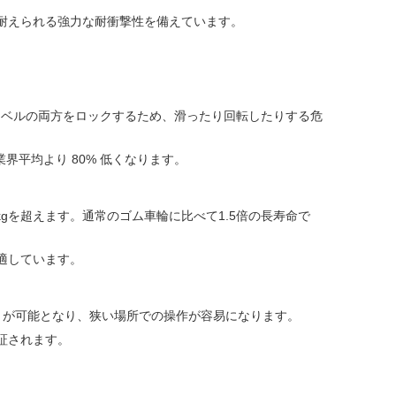
耐えられる強力な耐衝撃性を備えています。
スイベルの両方をロックするため、滑ったり回転したりする危
界平均より 80% 低くなります。
kgを超えます。通常のゴム車輪に比べて1.5倍の長寿命で
適しています。
m）が可能となり、狭い場所での操作が容易になります。
保証されます。