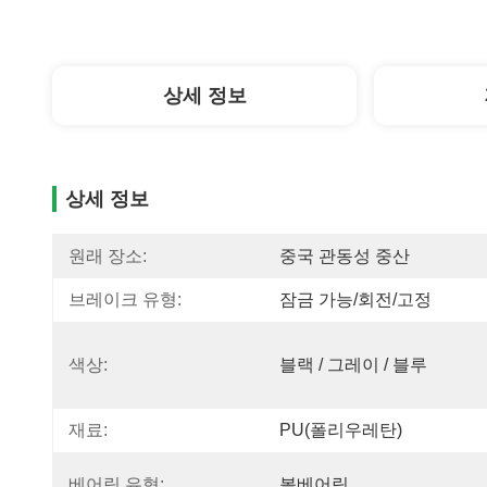
상세 정보
상세 정보
원래 장소:
중국 관동성 중산
브레이크 유형:
잠금 가능/회전/고정
색상:
블랙 / 그레이 / 블루
재료:
PU(폴리우레탄)
베어링 유형:
볼베어링