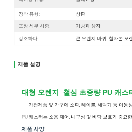
장착 유형:
상판
포장 세부 사항:
가방과 상자
강조하다:
큰 오렌지 바퀴
, 
철자본 오
제품 설명
대형 오렌지 철심 초중량 PU 캐스
가전제품 및 가구에 소파, 테이블, 세탁기 등 이동
PU 캐스터는 소음 제어, 내구성 및 바닥 보호가 중요
제품 사양