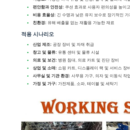
편안함과 안전성:
쿠션 효과로 사용자 편의성을 높이고
비용 효율성:
긴 수명과 낮은 유지 보수로 장기적인 가
친환경:
유해 배출물 없는 재활용 가능한 재료
적용 시나리오
산업 제조:
공장 장비 및 자재 취급
창고 및 물류:
유통 센터 및 물류 시설
의료 및 보건:
병원 침대, 의료 카트 및 진단 장비
상업 및 소매:
쇼핑 카트, 디스플레이 랙 및 서비스 장
사무실 및 기관 환경:
사무용 가구, 의자 및 이동식 작
가정 및 가구:
가전제품, 소파, 테이블 및 세탁기