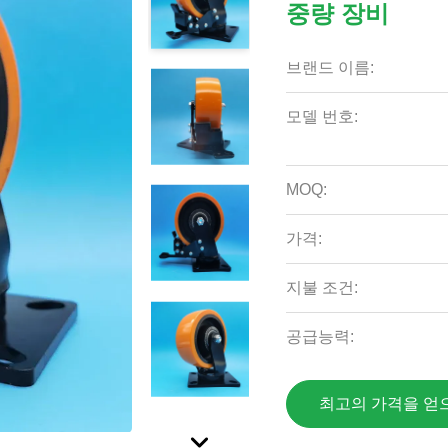
중량 장비
브랜드 이름:
모델 번호:
MOQ:
가격:
지불 조건:
공급능력:
최고의 가격을 얻