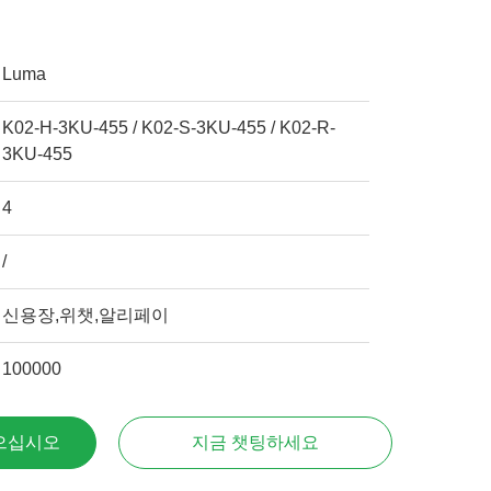
Luma
K02-H-3KU-455 / K02-S-3KU-455 / K02-R-
3KU-455
4
/
신용장,위챗,알리페이
100000
으십시오
지금 챗팅하세요