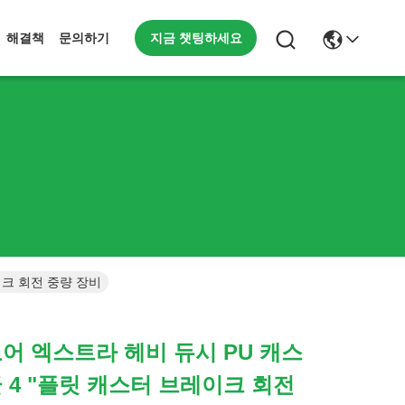
지금 챗팅하세요
해결책
문의하기
이크 회전 중량 장비
코어 엑스트라 헤비 듀시 PU 캐스
글 4 "플릿 캐스터 브레이크 회전