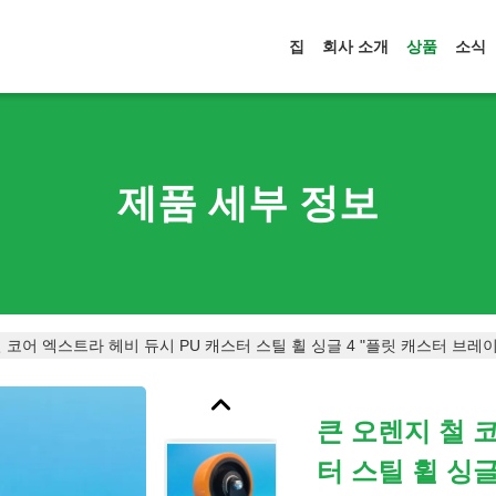
집
회사 소개
상품
소식
제품 세부 정보
 코어 엑스트라 헤비 듀시 PU 캐스터 스틸 휠 싱글 4 "플릿 캐스터 브레
큰 오렌지 철 
터 스틸 휠 싱