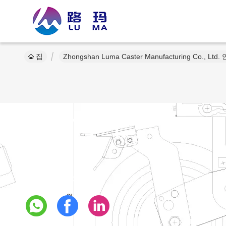
집
Zhongshan Luma Caster Manufacturing Co., Lt
문의하기
우리 의 소셜 미디어