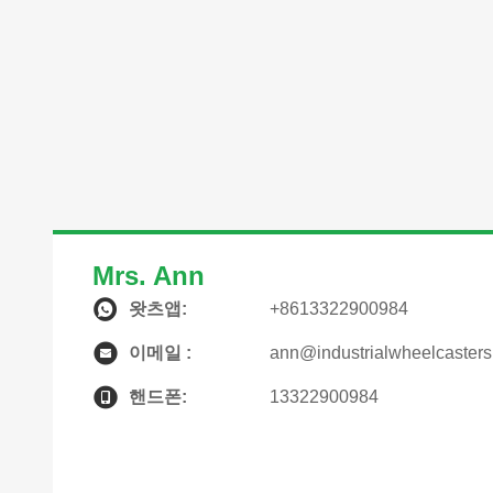
Mrs. Ann
왓츠앱:
+8613322900984
이메일 :
ann@industrialwheelcaster
핸드폰:
13322900984