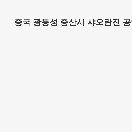
중국 광둥성 중산시 샤오란진 공업