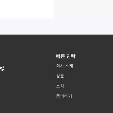
빠른 연락
회사 소개
ng
상품
소식
문의하기