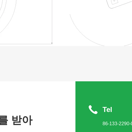
Tel
를 받아
86-133-2290-