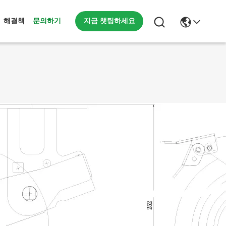
지금 챗팅하세요
해결책
문의하기