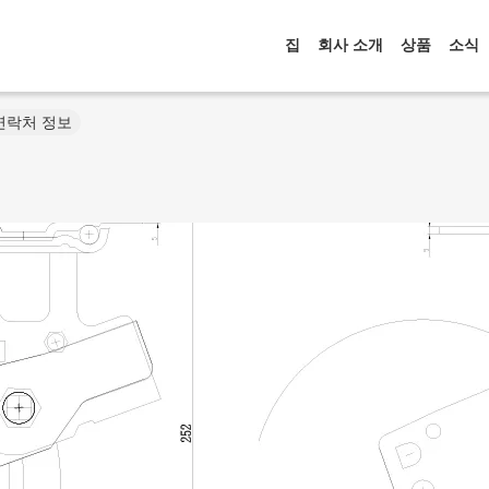
집
회사 소개
상품
소식
d. 연락처 정보