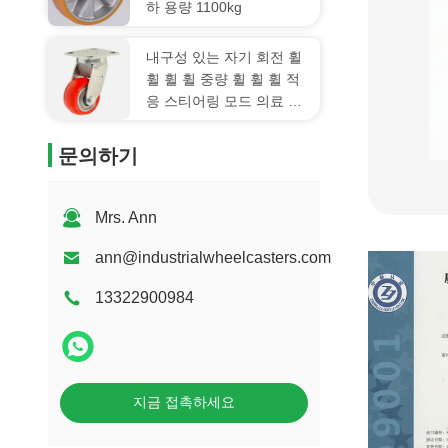
하 용량 1100kg
내구성 있는 자기 회전 휠
휠 휠 휠 중량 휠 휠 휠 적
응 스티어링 모드 의료 장
비 AGV 휠 휠
문의하기
Mrs. Ann
ann@industrialwheelcasters.com
13322900984
지금 접촉하세요