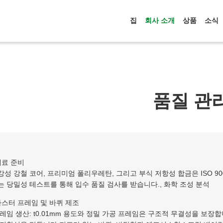
집
회사 소개
상품
소식
품질 관
재료 준비
강성 강철 코어, 프리미엄 폴리우레탄, 그리고 부식 저항성 합금은 ISO 
는 당밀성 테스트를 통해 입수 품질 검사를 받습니다., 화학 조성 분석
카스터 프레임 및 바퀴 제조
프레임 생산: t0.01mm 용도와 정밀 가공 프레임은 구조적 무결성을 보장