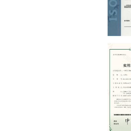
Quality Ma
Certificate