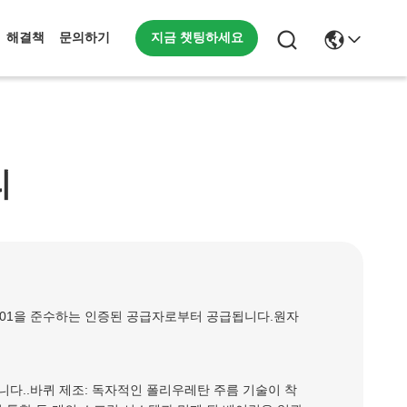
지금 챗팅하세요
해결책
문의하기
리
9001을 준수하는 인증된 공급자로부터 공급됩니다.원자
합니다..바퀴 제조: 독자적인 폴리우레탄 주름 기술이 착