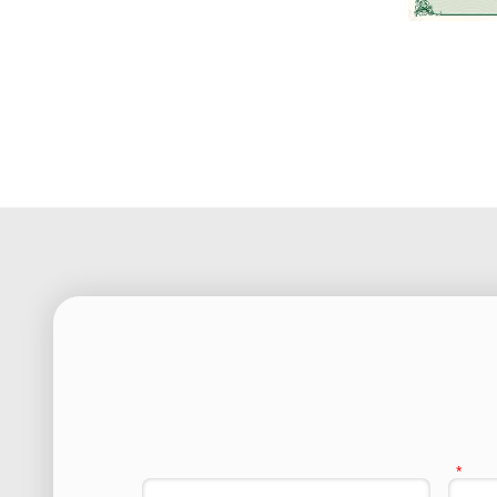
High-tech En