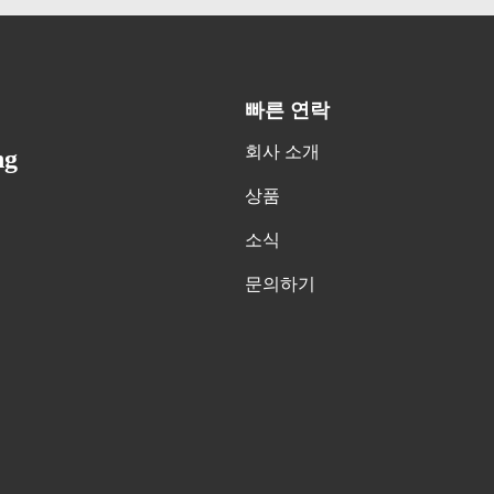
빠른 연락
회사 소개
ng
상품
소식
문의하기