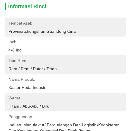
Informasi Rinci
Tempat Asal:
Provinsi Zhongshan Guandong Cina
Inci:
4-8 Inci
Tipe Rem:
Rem / Rem / Putar / Tetap
Nama Produk:
Kastor Roda Industri
Warna:
Hitam / Abu-Abu / Biru
Penggunaan:
Industri Manufaktur/ Pergudangan Dan Logistik /Kedokteran 
Dan Kesehatan/ Komersial Dan Ritel/ Pengat