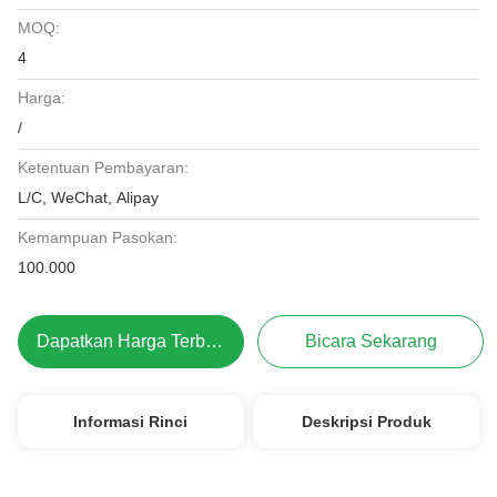
MOQ:
4
Harga:
/
Ketentuan Pembayaran:
L/C, WeChat, Alipay
Kemampuan Pasokan:
100.000
Dapatkan Harga Terbaik
Bicara Sekarang
Informasi Rinci
Deskripsi Produk