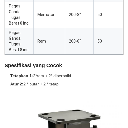
Pegas
Ganda
Memutar
200-8"
50
Tugas
Berat 8 inci
Pegas
Ganda
Rem
200-8"
50
Tugas
Berat 8 inci
Spesifikasi yang Cocok
Tetapkan 1:
2*rem + 2* diperbaiki
Atur 2:
2 * putar + 2 * tetap