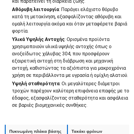
και παρατείνει τη διάρκεια ζωής.
Αθόρυβη λειτουργία
: Παράγει ελάχιστο θόρυβο
κατά τη μετακίνηση, εξασφαλίζοντας αθόρυβη και
ομαλή λειτουργία ακόμα και όταν μεταφέρετε βαριά
φορτία.
Υλικά Υψηλής Αντοχής
: Ορισμένα προϊόντα
χρησιμοποιούν υλικά υψηλής αντοχής όπως ο
ανοξείδωτος χάλυβας 304, που προσφέρουν
εξαιρετική αντοχή στη διάβρωση και μηχανική
αντοχή, καθιστώντας τα αξιόπιστα για μακροχρόνια
χρήση σε περιβάλλοντα με υγρασία ή ομίχλη αλατιού.
Υψηλή σταθερότητα
: Οι μεγαλύτερες διάμετροι
τροχών παρέχουν καλύτερη επιφάνεια επαφής με το
έδαφος, εξασφαλίζοντας σταθερότητα και ασφάλεια
σε βαριές βιομηχανικές συνθήκες.
Πυκνωμένη πλάκα βάσης
Τακάκι φρένων