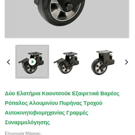
Δύο Ελατήρια Καουτσούκ Εξαιρετικά Βαρέος
Ρόπαλος Αλουμινίου Πυρήνας Τροχού
Αυτοκινητοβιομηχανίας Γραμμές
Συναρμολόγησης
Επωνυμία Μάρκας: