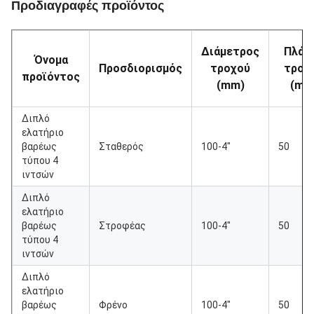
Προδιαγραφές προϊόντος
Διάμετρος
Πλάτ
Όνομα
Προσδιορισμός
τροχού
τροχ
προϊόντος
(mm)
(mm
Διπλό
ελατήριο
βαρέως
Σταθερός
100-4"
50
τύπου 4
ιντσών
Διπλό
ελατήριο
βαρέως
Στροφέας
100-4"
50
τύπου 4
ιντσών
Διπλό
ελατήριο
βαρέως
Φρένο
100-4"
50