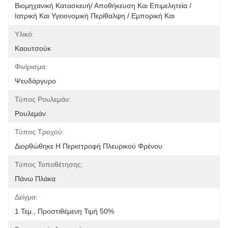
Βιομηχανική Κατασκευή/ Αποθήκευση Και Επιμελητεία / 
Ιατρική Και Υγειονομική Περίθαλψη / Εμπορική Και
Υλικό:
Καουτσούκ
Φινίρισμα:
Ψευδάργυρο
Τύπος Ρουλεμάν:
Ρουλεμάν
Τύπος Τροχού:
Διορθώθηκε Η Περιστροφή Πλευρικού Φρένου
Τύπος Τοποθέτησης:
Πάνω Πλάκα
Δείγμα:
1 Τεμ., Προστιθέμενη Τιμή 50%