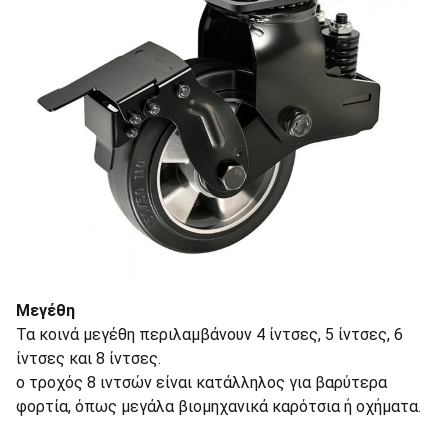
Μεγέθη
Τα κοινά μεγέθη περιλαμβάνουν 4 ίντσες, 5 ίντσες, 6
ίντσες και 8 ίντσες.
ο τροχός 8 ιντσών είναι κατάλληλος για βαρύτερα
φορτία, όπως μεγάλα βιομηχανικά καρότσια ή οχήματα.