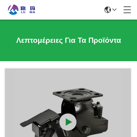
Λεπτομέρειες Για Τα Προϊόντα