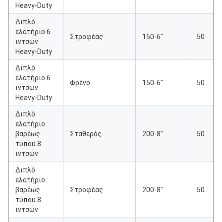
Heavy-Duty
Διπλό
ελατήριο 6
Στροφέας
150-6"
50
ιντσών
Heavy-Duty
Διπλό
ελατήριο 6
Φρένο
150-6"
50
ιντσών
Heavy-Duty
Διπλό
ελατήριο
βαρέως
Σταθερός
200-8"
50
τύπου 8
ιντσών
Διπλό
ελατήριο
βαρέως
Στροφέας
200-8"
50
τύπου 8
ιντσών