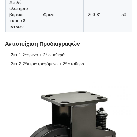
Διπλό
ελατήριο
βαρέως
Φρένο
200-8"
50
τύπου 8
ιντσών
Αντιστοίχιση Προδιαγραφών
Σετ 1:
2*φρένα + 2* σταθερά
Σετ 2:
2*περιστρεφόμενο + 2* σταθερό