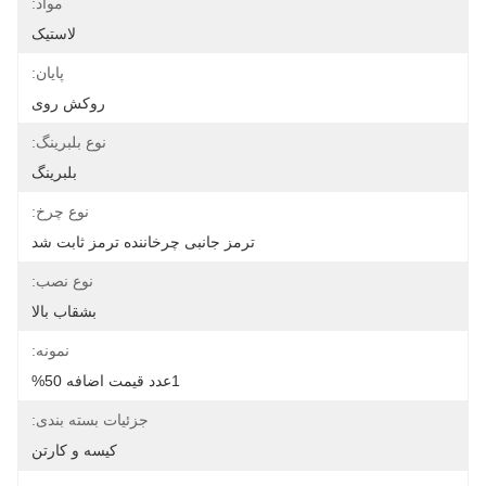
مواد:
لاستیک
پایان:
روکش روی
نوع بلبرینگ:
بلبرینگ
نوع چرخ:
ترمز جانبی چرخاننده ترمز ثابت شد
نوع نصب:
بشقاب بالا
نمونه:
1عدد قیمت اضافه 50%
جزئیات بسته بندی:
کیسه و کارتن