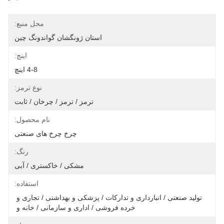
محل منبع:
استان ژونگشان گواندونگ چین
اینچ:
4-8 اینچ
نوع ترمز:
ترمز / ترمز / چرخان / ثابت
نام محصول:
چرخ چرخ های صنعتی
رنگ:
مشکی / خاکستری / آبی
استفاده:
تولید صنعتی / انبارداری و تدارکات / پزشکی و بهداشتی / تجاری و 
خرده فروشی / اداری و سازمانی / خانه و 