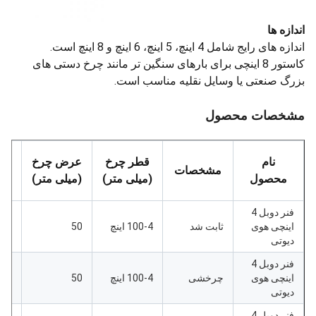
اندازه ها
اندازه های رایج شامل 4 اینچ، 5 اینچ، 6 اینچ و 8 اینچ است.
کاستور 8 اینچی برای بارهای سنگین تر مانند چرخ دستی های
بزرگ صنعتی یا وسایل نقلیه مناسب است.
مشخصات محصول
نام
قطر چرخ
عرض چرخ
مشخصات
محصول
(میلی متر)
(میلی متر)
(می
فنر دوبل 4
اینچی هوی
ثابت شد
100-4 اینچ
50
173
دیوتی
فنر دوبل 4
اینچی هوی
چرخشی
100-4 اینچ
50
173
دیوتی
فنر دوبل 4