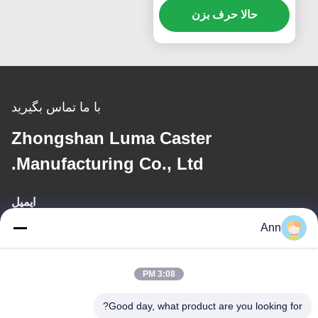
حالا حرف بزن
تک، چرخ‌های صفحه ۶
اینچی، چرخ‌های متحرک
با ما تماس بگیرید
Zhongshan Luma Caster
Manufacturing Co., Ltd.
ایمیل
Ann
ann@industrialwheelcasters.com
3:08 PM
آدرس ما
Good day, what product are you looking for?
آدرس