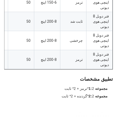
اینچی هوی
ترمز
150-6 اینچ
50
207
دیوتی
فنر دوبل 8
اینچی هوی
ثابت شد
200-8 اینچ
50
240
دیوتی
فنر دوبل 8
اینچی هوی
چرخشی
200-8 اینچ
50
240
دیوتی
فنر دوبل 8
اینچی هوی
ترمز
200-8 اینچ
50
240
دیوتی
تطبیق مشخصات
مجموعه 1:
2*ترمز + 2* ثابت
مجموعه 2:
2*گردنده + 2* ثابت