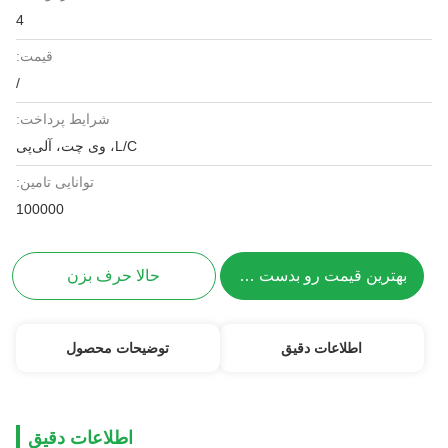
4
قیمت:
/
شرایط پرداخت:
L/C، وی چت، آلی‌پی
توانایی تامین:
100000
بهترین قیمت رو بدست بیار
حالا حرف بزن
اطلاعات دقیق
توضیحات محصول
اطلاعات دقیق