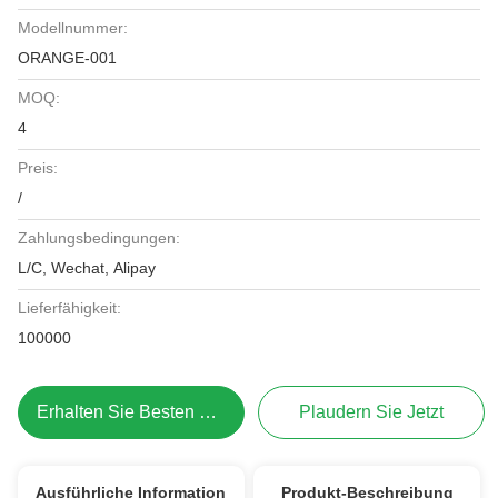
Modellnummer:
ORANGE-001
MOQ:
4
Preis:
/
Zahlungsbedingungen:
L/C, Wechat, Alipay
Lieferfähigkeit:
100000
Erhalten Sie Besten Preis
Plaudern Sie Jetzt
Ausführliche Information
Produkt-Beschreibung