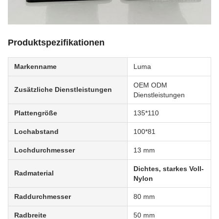
Produktspezifikationen
Markenname
Luma
OEM ODM
Zusätzliche Dienstleistungen
Dienstleistungen
Plattengröße
135*110
Lochabstand
100*81
Lochdurchmesser
13 mm
Dichtes, starkes Voll-
Radmaterial
Nylon
Raddurchmesser
80 mm
Radbreite
50 mm