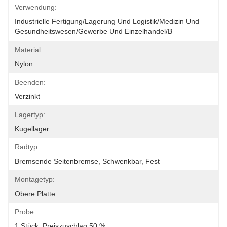
Verwendung:
Industrielle Fertigung/Lagerung Und Logistik/Medizin Und 
Gesundheitswesen/Gewerbe Und Einzelhandel/B
Material:
Nylon
Beenden:
Verzinkt
Lagertyp:
Kugellager
Radtyp:
Bremsende Seitenbremse, Schwenkbar, Fest
Montagetyp:
Obere Platte
Probe:
1 Stück, Preiszuschlag 50 %