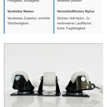
Festigkeit, schlagfest
Belieben parken
Verdickte Nieten
Verschleißfestes Nylon
Verdicktes Zubehör, erhöhte
Dichtes Voll-Nylon, 2x
Stützfestigkeit
verbreiterte Lauffläche,
hohe Tragfähigkeit