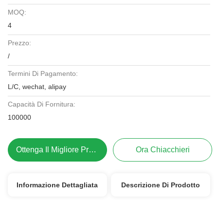
MOQ:
4
Prezzo:
/
Termini Di Pagamento:
L/C, wechat, alipay
Capacità Di Fornitura:
100000
Ottenga Il Migliore Prezzo
Ora Chiacchieri
Informazione Dettagliata
Descrizione Di Prodotto