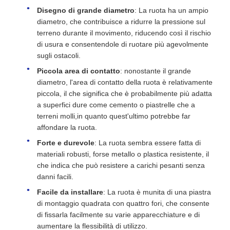
Disegno di grande diametro
: La ruota ha un ampio
diametro, che contribuisce a ridurre la pressione sul
terreno durante il movimento, riducendo così il rischio
di usura e consentendole di ruotare più agevolmente
sugli ostacoli.
Piccola area di contatto
: nonostante il grande
diametro, l'area di contatto della ruota è relativamente
piccola, il che significa che è probabilmente più adatta
a superfici dure come cemento o piastrelle che a
terreni molli,in quanto quest'ultimo potrebbe far
affondare la ruota.
Forte e durevole
: La ruota sembra essere fatta di
materiali robusti, forse metallo o plastica resistente, il
che indica che può resistere a carichi pesanti senza
danni facili.
Facile da installare
: La ruota è munita di una piastra
di montaggio quadrata con quattro fori, che consente
di fissarla facilmente su varie apparecchiature e di
aumentare la flessibilità di utilizzo.