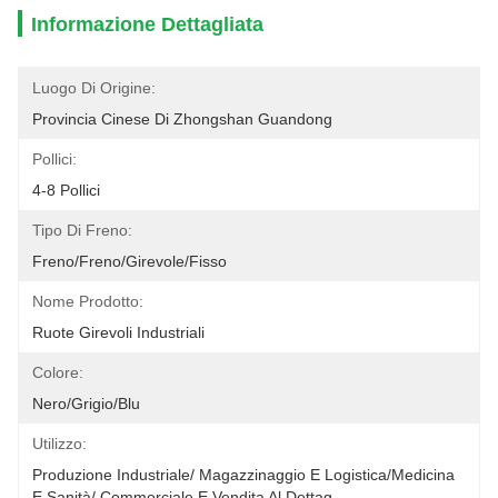
Informazione Dettagliata
Luogo Di Origine:
Provincia Cinese Di Zhongshan Guandong
Pollici:
4-8 Pollici
Tipo Di Freno:
Freno/freno/Girevole/Fisso
Nome Prodotto:
Ruote Girevoli Industriali
Colore:
Nero/Grigio/Blu
Utilizzo:
Produzione Industriale/ Magazzinaggio E Logistica/Medicina 
E Sanità/ Commerciale E Vendita Al Dettag