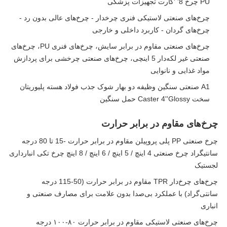
PU چرخ 8' 'کارت تجهیزات پزشکی
چرخ‌های صنعتی لاستیکی فنری چرخدار - چرخ‌های عالی بدون رد -
چرخ‌های گردان - کاربرد داخلی و خارجی
چرخ‌های صنعتی مقاوم در برابر سایش، چرخ‌های فنری PU، چرخ‌های
صنعتی غیر لکه‌دار 5 اینچی، چرخ‌های صنعتی چرخشی برای پردازش
مواد غذایی و نانوایی
A1 صنعتی سنگین وظیفه دو بهار شوک جذب فولاد هسته پلیوریتان
سخت Caster 4''Glossy حمل سنگین
چرخ‌های مقاوم در برابر حرارت
چرخ صنعتی PP پلی پروپیلن مقاوم در برابر حرارت -15 تا 80 درجه
سانتیگراد چرخ صنعتی 4 اینچ / 5 اینچ / 6 اینچ / 8 اینچ چرخ تکی انبارداری
لجستیک
چرخ‌های چرخ‌دار TPR مقاوم در برابر حرارت (50-115 درجه
سانتی‌گراد) با عملکرد بی‌صدا بدون علامت برای مصارف صنعتی و
انباری
چرخ‌های صنعتی لاستیکی مقاوم در برابر حرارت ۸۰-۱۰۰ درجه