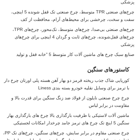
پزشکی
چرخ‌های صنعتی TPR متوسط، چرخ صنعتی تک قفل شونده 5 اینچی،
سفت و سخت، چرخشی برای محیط‌های آرام، محافظت از کف
چرخ‌های صنعتی بی‌صدا، چرخ‌های متوسط، تک‌محور، چرخ‌های TPR،
چرخ‌های قفل‌شونده، چرخ‌های ثابت و گردان 4 اینچی برای چرخ‌های
پزشکی
صنایع سبک چرخ های ماشین آلات کار متوسط 5 "خانه قفل و تولید
کاستورهای سنگین
کوریایی شاک جذب ریخته قرمز دو بهار آهن هسته پلی اورتان چرخ دار
با ترمز برای وسایل نقلیه خودرو بسته بندی Liness
چرخ چرخ صنعتی نایلون از فولاد ضد زنگ سنگین برای قدرت بالا و
مقاومت در برابر لباس
ماشین آلات لاستیکی با ظرفیت بارگذاری بالا چرخ های بارگذاری بهار
سنگین 5 اینچ تک چرخ های ترمز جامد چرخدار امکانات لجستیکی
چرخ صنعتی مقاوم در برابر سایش، چرخ‌های سنگین، چرخ‌های تک PP،