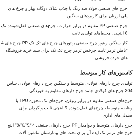
چرخ های صنعتی فولاد ضد زنگ با جذب شاک دوگانه بهار و چرخ های
پلی اورتان برای کاربردهای سنگین
چرخ صنعتی PP مقاوم در برابر حرارت، چرخ‌های صنعتی قفل‌شونده تک
8 اینچی، محیط‌های تولیدی ثابت
کار سنگین ریتور چرخ صنعتی ریتورهای چرخ های تک تک PP چرخ های 4
"باطن ترمز ثابت چرخش ترمز چرخ تک تک برای سبد خرید فروشگاه
های خرده فروشی
کاستورهای کار متوسط
تولیدی چرخ دارهای فولادی متوسط و سنگین چرخ دارهای فولادی ساس
304 چرخ های فولادی جامد چرخ دارهای مقاوم به خوردگی
چرخ‌های صنعتی مقاوم در برابر روغن، چرخ‌های تک محوره TPU با
وظیفه متوسط، چرخ‌های قفل‌شونده 5 اینچی ثابت و گردان برای
صندلی‌های اداری
چرخ دارهای متوسط و دوامدار PP چرخ دارهای صنعتی 4"/5"/6"/8" اینچ
چرخ های ترمز تک ایده آل برای تخت های بیمارستان ماشین آلات