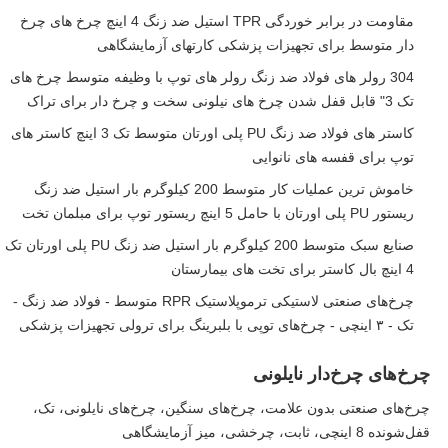
مقاومت در برابر خوردگی TPR استیل ضد زنگ 4 اینچ چرخ های چرخ
دار متوسط برای تجهیزات پزشکی کارتهای آزمایشگاهی
304 رولر های فولاد ضد زنگ رولر های توپ با وظیفه متوسط چرخ های
تک 3" قابل قفل شدن چرخ های نیلونی سخت و چرخ دار برای تراک
کاستر های فولاد ضد زنگ PU پلی اورتان متوسط تک 3 اینچ کاستر های
توپ برای قفسه های نانوایی
خاموش ترین عملیات کار متوسط 200 کیلوگرم بار استیل ضد زنگ
ریستور PU پلی اورتان با حامل 5 اینچ ریستور توپ برای مبلمان تخت
صنایع سبک متوسط 200 کیلوگرم بار استیل ضد زنگ PU پلی اورتان تک
4 اینچ بال کاستر برای تخت های بیمارستان
چرخ‌های صنعتی لاستیکی ترموپلاستیک RPR متوسط ​​- فولاد ضد زنگ -
تک - ۳ اینچی - چرخ‌های توپی با بلبرینگ برای ترولی تجهیزات پزشکی
چرخ‌های چرخ‌دار نایلونی
چرخ‌های صنعتی بدون علامت، چرخ‌های سنگین، چرخ‌های نایلونی، تک،
قفل‌شونده 8 اینچی، ثابت، چرخشی، میز آزمایشگاهی