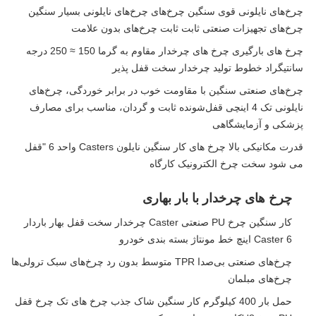
چرخ‌های نایلونی قوی سنگین چرخ‌های چرخ‌های نایلونی بسیار سنگین
چرخ‌های تجهیزات صنعتی ثابت ثابت چرخ‌های بدون علامت
چرخ های بارگیری چرخ های چرخدار مقاوم به گرما 150 ≈ 250 درجه
سانتیگراد خطوط تولید چرخدار سخت قفل پذیر
چرخ‌های صنعتی سنگین با مقاومت خوب در برابر خوردگی، چرخ‌های
نایلونی تک 4 اینچی قفل‌شونده ثابت و گردان، مناسب برای مصارف
پزشکی و آزمایشگاهی
قدرت مکانیکی بالا چرخ های کار سنگین نایلون Casters واحد 6 "قفل
می شود سخت چرخ الکترونیک کارگاه
چرخ های چرخدار با بار بهاری
کار سنگین چرخ PU صنعتی Caster چرخدار سخت قفل بهار باردار
Caster 6 اینچ خط مونتاژ بسته بندی خودرو
چرخ‌های صنعتی بی‌صدا TPR متوسط بدون رد چرخ‌های سبک ترولی‌ها
چرخ‌های مبلمان
حمل بار 400 کیلوگرم کار سنگین شاک جذب چرخ های تک چرخ قفل