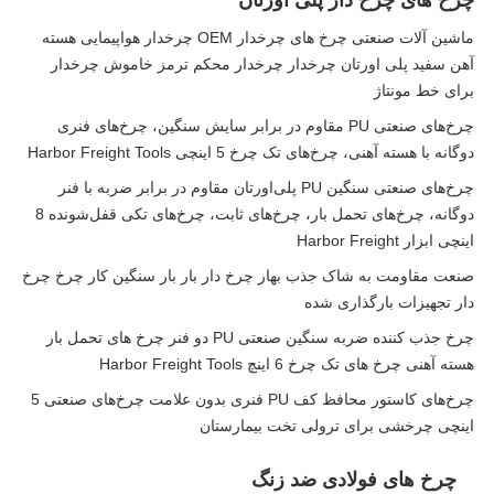
چرخ های چرخ دار پلی اورتان
ماشین آلات صنعتی چرخ های چرخدار OEM چرخدار هواپیمایی هسته
آهن سفید پلی اورتان چرخدار چرخدار محکم ترمز خاموش چرخدار
برای خط مونتاژ
چرخ‌های صنعتی PU مقاوم در برابر سایش سنگین، چرخ‌های فنری
دوگانه با هسته آهنی، چرخ‌های تک چرخ 5 اینچی Harbor Freight Tools
چرخ‌های صنعتی سنگین PU پلی‌اورتان مقاوم در برابر ضربه با فنر
دوگانه، چرخ‌های تحمل بار، چرخ‌های ثابت، چرخ‌های تکی قفل‌شونده 8
اینچی ابزار Harbor Freight
صنعت مقاومت به شاک جذب بهار چرخ دار بار بار سنگین کار چرخ چرخ
دار تجهیزات بارگذاری شده
چرخ جذب کننده ضربه سنگین صنعتی PU دو فنر چرخ های تحمل بار
هسته آهنی چرخ های تک چرخ 6 اینچ Harbor Freight Tools
چرخ‌های کاستور محافظ کف PU فنری بدون علامت چرخ‌های صنعتی 5
اینچی چرخشی برای ترولی تخت بیمارستان
چرخ های فولادی ضد زنگ