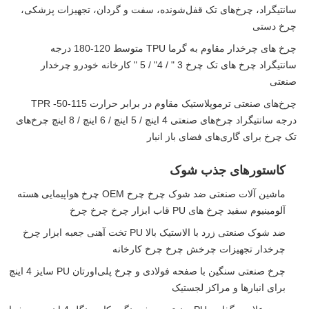
سانتیگراد، چرخ‌های تک قفل‌شونده، سفت و گردان، تجهیزات پزشکی،
چرخ دستی
چرخ های چرخدار مقاوم به گرما TPU متوسط 120-180 درجه
سانتیگراد چرخ های تک چرخ 3 " / 4" / 5 " کارخانه خودرو چرخدار
صنعتی
چرخ‌های صنعتی ترموپلاستیک مقاوم در برابر حرارت TPR -50-115
درجه سانتیگراد چرخ‌های صنعتی 4 اینچ / 5 اینچ / 6 اینچ / 8 اینچ چرخ‌های
تک چرخ برای گاری‌های فضای باز انبار
کاستورهای جذب شوک
ماشین آلات صنعتی ضد شوک چرخ چرخ OEM چرخ هواپیمایی هسته
آلومینیوم سفید چرخ های PU قاب ابزار چرخ چرخ چرخ
ضد شوک صنعتی زرد با الاستیک بالا PU تخت آهنی جعبه ابزار چرخ
چرخدار تجهیزات چرخش چرخ چرخ کارخانه
چرخ صنعتی سنگین با صفحه فولادی و چرخ پلی‌اورتان PU سایز 4 اینچ
برای انبارها و مراکز لجستیک