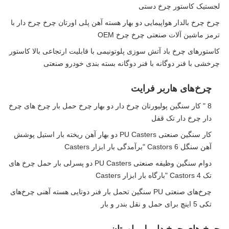
لجستیک کاستور چرخ دستی
چرخ چرخ بالدار هواپیمایی دو بهار هسته آهن پلی اورتان چرخ چرخ دار با
ترمز ماشین آلات صنعتی چرخ چرخ OEM
کاستورهای چرخ باد آتش سوزی پلوتونیمی با قابلیت ارتجاعی بالا کاستور
چرخشی با فنر دوگانه با فنر دوگانه بسته بندی خودرو صنعتی
چرخ‌های هاربر فرایت
8 " کار سنگین پولیورتان چرخ دار دو بهار چرخ حمل بار چرخ های چرخ
دار چرخ دار تک قفل
کار سنگین صنعتی PU Casters دو بهار آهن ریخته بار استیل پوشش
آهن سنگل Castors 6 "برآمدگی بار ابزار Casters
دوام سنگین وظیفه صنعتی PU Casters دو پسرلی بار حمل چرخ های
تک Castors 4 "بارگاه بار ابزار Casters
چرخ‌های صنعتی PU سنگین تحمل بار فنر دوتایی هسته آهنی چرخ‌های
تکی 5 اینچ برای حمل و نقل بندر و بار