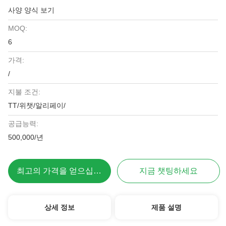
사양 양식 보기
MOQ:
6
가격:
/
지불 조건:
TT/위챗/알리페이/
공급능력:
500,000/년
최고의 가격을 얻으십시오
지금 챗팅하세요
상세 정보
제품 설명