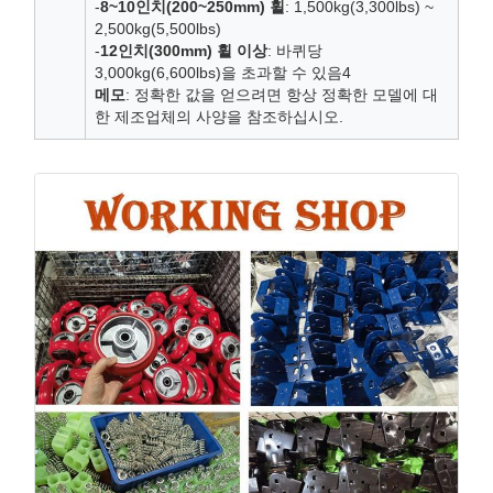
-
8~10인치(200~250mm) 휠
: 1,500kg(3,300lbs) ~
2,500kg(5,500lbs)
-
12인치(300mm) 휠 이상
: 바퀴당
3,000kg(6,600lbs)을 초과할 수 있음4
메모
: 정확한 값을 얻으려면 항상 정확한 모델에 대
한 제조업체의 사양을 참조하십시오.