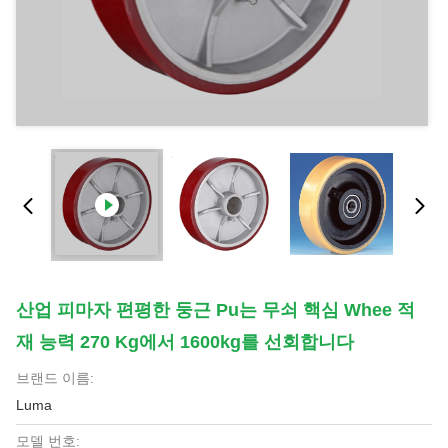
산업 피마자 편평한 둥근 Pu는 무쇠 핵심 Whee 적
재 능력 270 Kg에서 1600kg를 선회합니다
브랜드 이름:
Luma
모델 번호: