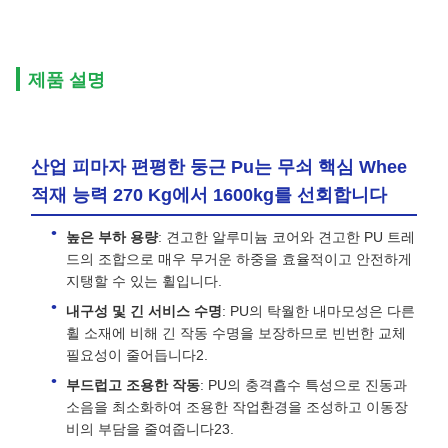
제품 설명
산업 피마자 편평한 둥근 Pu는 무쇠 핵심 Whee
적재 능력 270 Kg에서 1600kg를 선회합니다
높은 부하 용량
: 견고한 알루미늄 코어와 견고한 PU 트레
드의 조합으로 매우 무거운 하중을 효율적이고 안전하게
지탱할 수 있는 휠입니다.
내구성 및 긴 서비스 수명
: PU의 탁월한 내마모성은 다른
휠 소재에 비해 긴 작동 수명을 보장하므로 빈번한 교체
필요성이 줄어듭니다2.
부드럽고 조용한 작동
: PU의 충격흡수 특성으로 진동과
소음을 최소화하여 조용한 작업환경을 조성하고 이동장
비의 부담을 줄여줍니다23.