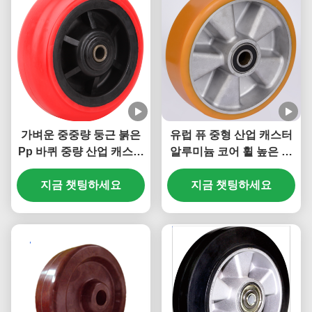
가벼운 중중량 둥근 붉은
유럽 퓨 중형 산업 캐스터
Pp 바퀴 중량 산업 캐스터
알루미늄 코어 휠 높은 부
Pp 코어 바퀴 비용 효율적
하 용량 1100kg
지금 챗팅하세요
지금 챗팅하세요