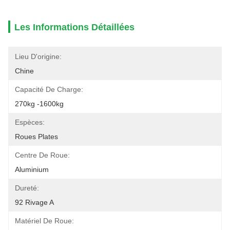
Les Informations Détaillées
Lieu D'origine:
Chine
Capacité De Charge:
270kg -1600kg
Espèces:
Roues Plates
Centre De Roue:
Aluminium
Dureté:
92 Rivage A
Matériel De Roue: