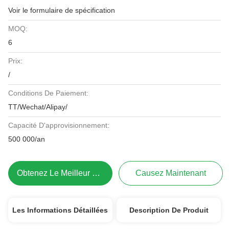
Voir le formulaire de spécification
MOQ:
6
Prix:
/
Conditions De Paiement:
TT/Wechat/Alipay/
Capacité D'approvisionnement:
500 000/an
Obtenez Le Meilleur Prix
Causez Maintenant
Les Informations Détaillées
Description De Produit