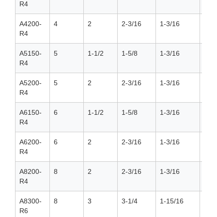
R4
A4200-
4
2
2-3/16
1-3/16
1/2
R4
A5150-
5
1-1/2
1-5/8
1-3/16
1/2
R4
A5200-
5
2
2-3/16
1-3/16
1/2
R4
A6150-
6
1-1/2
1-5/8
1-3/16
1/2
R4
A6200-
6
2
2-3/16
1-3/16
1/2
R4
A8200-
8
2
2-3/16
1-3/16
1/2
R4
A8300-
8
3
3-1/4
1-15/16
3/4
R6