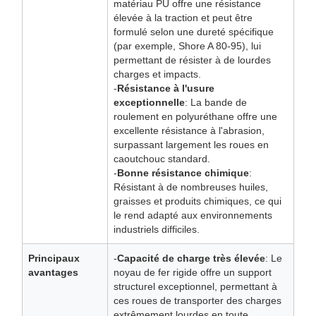
matériau PU offre une résistance
élevée à la traction et peut être
formulé selon une dureté spécifique
(par exemple, Shore A 80-95), lui
permettant de résister à de lourdes
charges et impacts.
-
Résistance à l'usure
exceptionnelle
: La bande de
roulement en polyuréthane offre une
excellente résistance à l'abrasion,
surpassant largement les roues en
caoutchouc standard.
-
Bonne résistance chimique
:
Résistant à de nombreuses huiles,
graisses et produits chimiques, ce qui
le rend adapté aux environnements
industriels difficiles.
Principaux
-
Capacité de charge très élevée
: Le
avantages
noyau de fer rigide offre un support
structurel exceptionnel, permettant à
ces roues de transporter des charges
extrêmement lourdes en toute