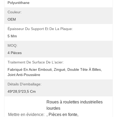
Polyuréthane
Couleur:
OEM
Épaisseur Du Support Et De La Plaque:
5 Mm
MOQ:
4 Pièces
Traitement De Surface De L'acier:
Fabriqué En Acier Embouti, Zingué, Double Tête À Billes, 
Joint Anti-Poussière
Détails D'emballage:
49*28,5*23,5 Cm
Roues à roulettes industrielles 
lourdes
Mettre en évidence:
, 
Pièces en fonte
, 