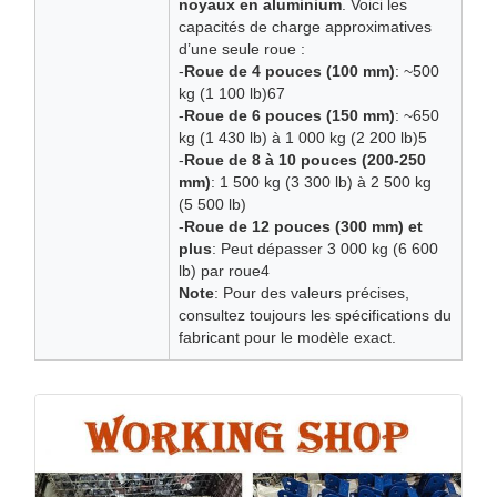
noyaux en aluminium
. Voici les
capacités de charge approximatives
d’une seule roue :
-
Roue de 4 pouces (100 mm)
: ~500
kg (1 100 lb)67
-
Roue de 6 pouces (150 mm)
: ~650
kg (1 430 lb) à 1 000 kg (2 200 lb)5
-
Roue de 8 à 10 pouces (200-250
mm)
: 1 500 kg (3 300 lb) à 2 500 kg
(5 500 lb)
-
Roue de 12 pouces (300 mm) et
plus
: Peut dépasser 3 000 kg (6 600
lb) par roue4
Note
: Pour des valeurs précises,
consultez toujours les spécifications du
fabricant pour le modèle exact.