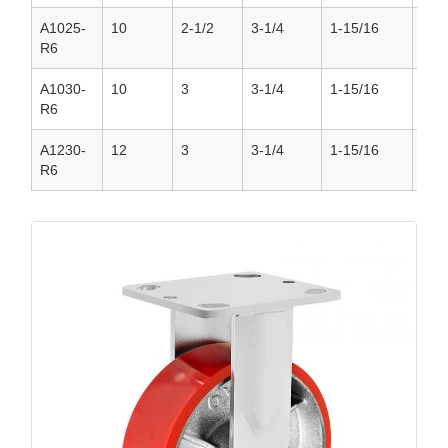
A1025-
10
2-1/2
3-1/4
1-15/16
3/4
R6
A1030-
10
3
3-1/4
1-15/16
3/4
R6
A1230-
12
3
3-1/4
1-15/16
3/4
R6