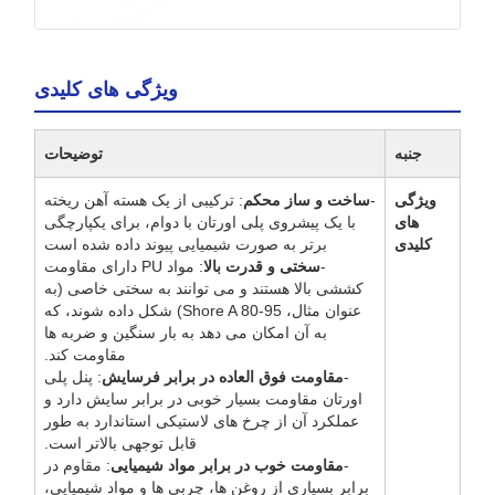
ویژگی های کلیدی
جنبه
توضیحات
ویژگی
-
ساخت و ساز محکم
: ترکیبی از یک هسته آهن ریخته
های
با یک پیشروی پلی اورتان با دوام، برای یکپارچگی
کلیدی
برتر به صورت شیمیایی پیوند داده شده است
-
سختی و قدرت بالا
: مواد PU دارای مقاومت
کششی بالا هستند و می توانند به سختی خاصی (به
عنوان مثال، Shore A 80-95) شکل داده شوند، که
به آن امکان می دهد به بار سنگین و ضربه ها
مقاومت کند.
-
مقاومت فوق العاده در برابر فرسایش
: پنل پلی
اورتان مقاومت بسیار خوبی در برابر سایش دارد و
عملکرد آن از چرخ های لاستیکی استاندارد به طور
قابل توجهی بالاتر است.
-
مقاومت خوب در برابر مواد شیمیایی
: مقاوم در
برابر بسیاری از روغن ها، چربی ها و مواد شیمیایی،