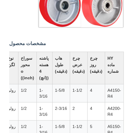
مشخصات محصول
HY
چرخ
چرخ
هاب
پاشنه
سوراخ
نوع
ماده
روز
عرض
طول
هسته
محور
لگن
شماره
(دقيقه)
(دقيقه)
(دقيقه)
4
o
(ک
((انچ)
((inch)
A4150-
4
1-1/2
1-5/8
1-
1/2
رولر
3/16
R4
A4200-
4
2
2-3/16
1-
1/2
رولر
3/16
R4
A5150-
5
1-1/2
1-5/8
1-
1/2
رولر
3/16
R4