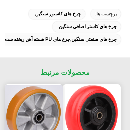
برچسب ها:
چرخ های کاستور سنگین
چرخ های کاستر اضافی سنگین
چرخ های صنعتی سنگین,چرخ های PU هسته آهن ریخته شده,چرخ های صنعتی 1600kg بار
محصولات مرتبط