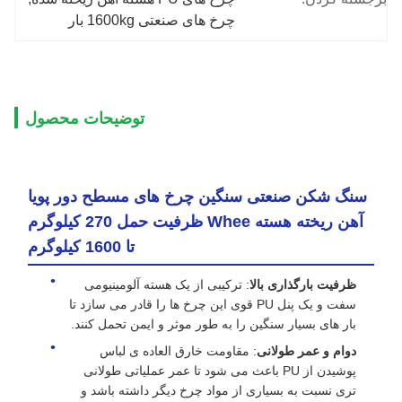
چرخ های صنعتی 1600kg بار
توضیحات محصول
سنگ شکن صنعتی سنگین چرخ های مسطح دور پویا
آهن ریخته هسته Whee ظرفیت حمل 270 کیلوگرم
تا 1600 کیلوگرم
ظرفیت بارگذاری بالا
: ترکیبی از یک هسته آلومینیومی
سفت و یک پنل PU قوی این چرخ ها را قادر می سازد تا
بار های بسیار سنگین را به طور موثر و ایمن تحمل کنند.
دوام و عمر طولانی
: مقاومت خارق العاده ی لباس
پوشیدن از PU باعث می شود تا عمر عملیاتی طولانی
تری نسبت به بسیاری از مواد چرخ دیگر داشته باشد و