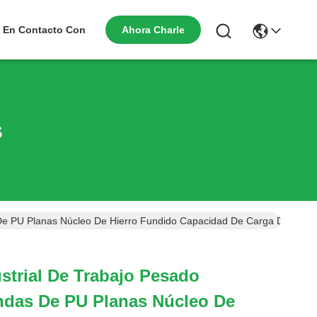
Ahora Charle
 En Contacto Con
s
De PU Planas Núcleo De Hierro Fundido Capacidad De Carga De 270 
strial De Trabajo Pesado
das De PU Planas Núcleo De