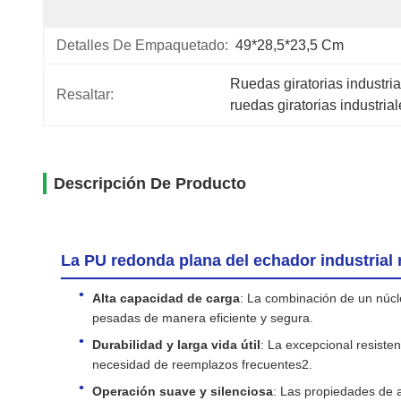
Detalles De Empaquetado:
49*28,5*23,5 Cm
Ruedas giratorias industria
Resaltar:
ruedas giratorias industri
Descripción De Producto
La PU redonda plana del echador industrial 
Alta capacidad de carga
: La combinación de un núc
pesadas de manera eficiente y segura.
Durabilidad y larga vida útil
: La excepcional resiste
necesidad de reemplazos frecuentes2.
Operación suave y silenciosa
: Las propiedades de a