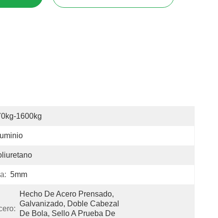
70kg-1600kg
uminio
liuretano
a:
5mm
Hecho De Acero Prensado, 
Galvanizado, Doble Cabezal 
cero:
De Bola, Sello A Prueba De 