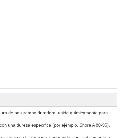
adura de poliuretano duradera, unida químicamente para
e con una dureza específica (por ejemplo, Shore A 80-95),
esistencia a la abrasión, superando significativamente a