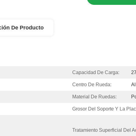
ción De Producto
Capacidad De Carga:
2
Centro De Rueda:
Al
Material De Ruedas:
Po
Grosor Del Soporte Y La Plac
Tratamiento Superficial Del A