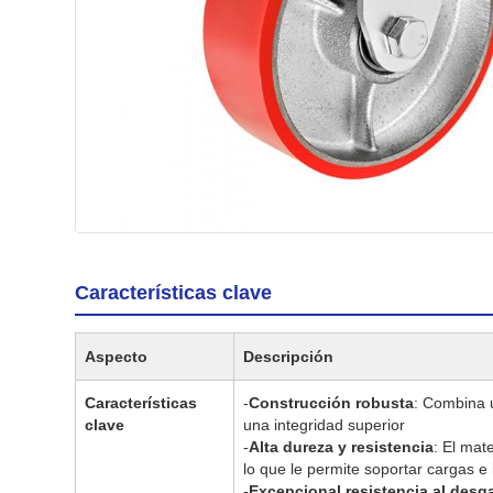
Características clave
Aspecto
Descripción
Características
-
Construcción robusta
: Combina 
clave
una integridad superior
-
Alta dureza y resistencia
: El mat
lo que le permite soportar cargas 
-
Excepcional resistencia al desg