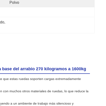
Polvo
ido
, 
a base del arrabio 270 kilogramos a 1600kg
mite que estas ruedas soporten cargas extremadamente
ión con muchos otros materiales de ruedas, lo que reduce la
buyendo a un ambiente de trabajo más silencioso y