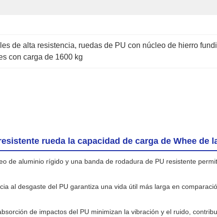
les de alta resistencia
, 
ruedas de PU con núcleo de hierro fund
ales con carga de 1600 kg
resistente rueda la capacidad de carga de Whee de l
leo de aluminio rígido y una banda de rodadura de PU resistente per
ncia al desgaste del PU garantiza una vida útil más larga en comparac
bsorción de impactos del PU minimizan la vibración y el ruido, contri