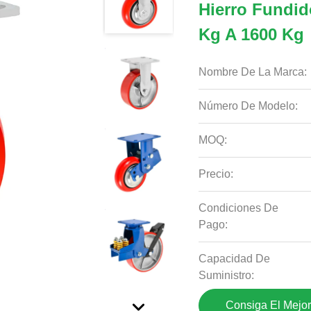
Hierro Fundid
Kg A 1600 Kg
Nombre De La Marca:
Número De Modelo:
MOQ:
Precio:
Condiciones De
Pago:
Capacidad De
Suministro:
Consiga El Mejor