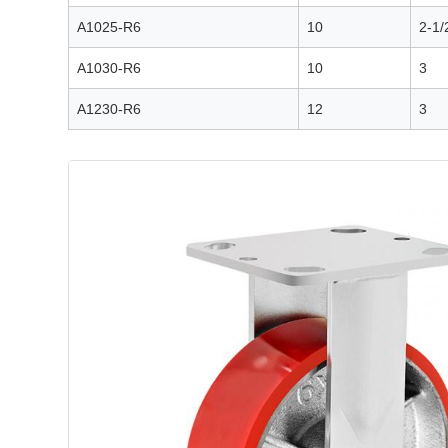
A1025-R6
10
2-1/
A1030-R6
10
3
A1230-R6
12
3