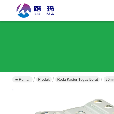
Rumah
Produk
Roda Kastor Tugas Berat
50mm