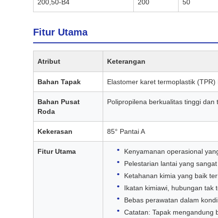
200,50-B4
200
50
Fitur Utama
Atribut
Keterangan
Bahan Tapak
Elastomer karet termoplastik (TPR) b
Bahan Pusat
Polipropilena berkualitas tinggi dan
Roda
Kekerasan
85° Pantai A
Fitur Utama
Kenyamanan operasional yang 
Pelestarian lantai yang sangat
Ketahanan kimia yang baik ter
Ikatan kimiawi, hubungan tak 
Bebas perawatan dalam kondis
Catatan: Tapak mengandung 