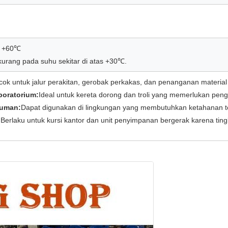
a +60℃
kurang pada suhu sekitar di atas +30℃.
ok untuk jalur perakitan, gerobak perkakas, dan penanganan material d
boratorium:
Ideal untuk kereta dorong dan troli yang memerlukan peng
numan:
Dapat digunakan di lingkungan yang membutuhkan ketahanan t
:
Berlaku untuk kursi kantor dan unit penyimpanan bergerak karena ti