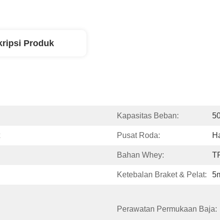
ripsi Produk
Kapasitas Beban:
50
Pusat Roda:
H
Bahan Whey:
T
Ketebalan Braket & Pelat:
5
Perawatan Permukaan Baja: