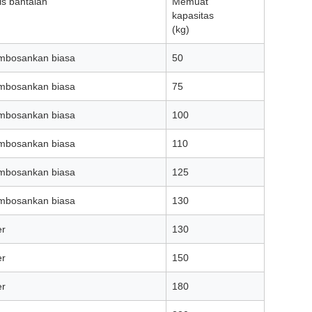
is bantalan
Memuat
kapasitas
(kg)
bosankan biasa
50
bosankan biasa
75
bosankan biasa
100
bosankan biasa
110
bosankan biasa
125
bosankan biasa
130
er
130
er
150
er
180