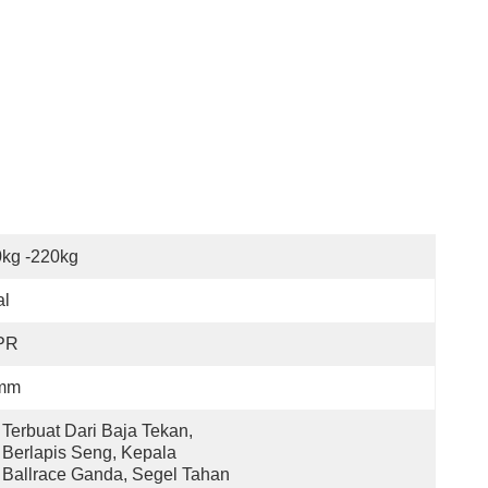
kg -220kg
al
PR
mm
Terbuat Dari Baja Tekan, 
Berlapis Seng, Kepala 
Ballrace Ganda, Segel Tahan 