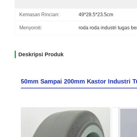
Kemasan Rincian:
49*28.5*23.5cm
Menyoroti:
roda roda industri tugas be
Deskripsi Produk
50mm Sampai 200mm Kastor Industri Tu