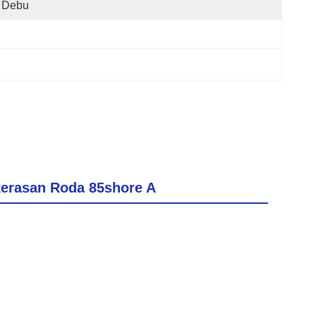
Debu
kerasan Roda 85shore A