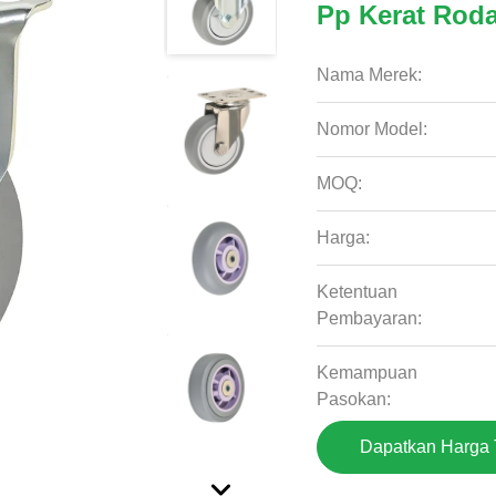
Pp Kerat Roda
Nama Merek:
Nomor Model:
MOQ:
Harga:
Ketentuan
Pembayaran:
Kemampuan
Pasokan:
Dapatkan Harga 