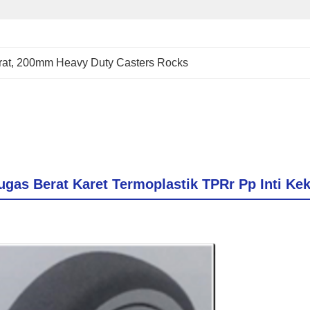
rat
, 
200mm Heavy Duty Casters Rocks
gas Berat Karet Termoplastik TPRr Pp Inti Ke