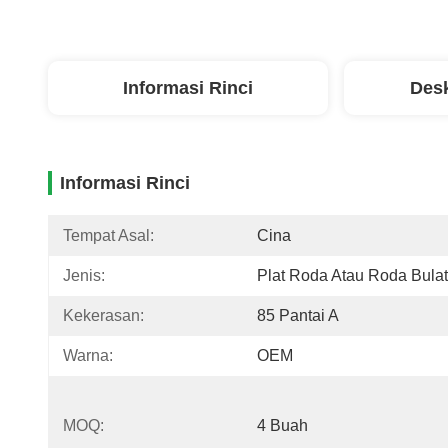
Informasi Rinci
Desk
Informasi Rinci
Tempat Asal:
Cina
Jenis:
Plat Roda Atau Roda Bulat
Kekerasan:
85 Pantai A
Warna:
OEM
MOQ:
4 Buah