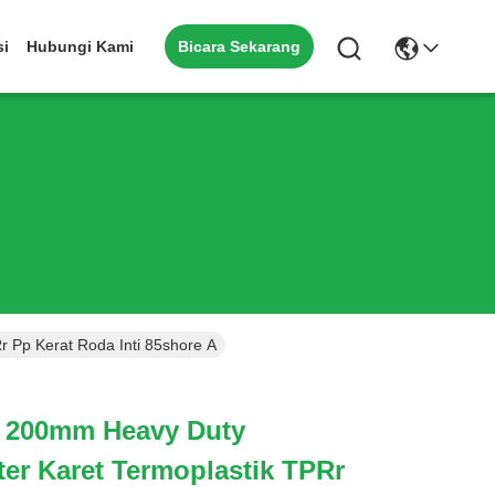
Bicara Sekarang
si
Hubungi Kami
 Pp Kerat Roda Inti 85shore A
 200mm Heavy Duty
ster Karet Termoplastik TPRr