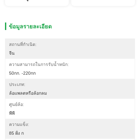
ข้อมูลรายละเอียด
สถานที่กำเนิด:
จีน
ความสามารถในการรับน้ำหนัก:
50กก. -220กก
ประเภท:
ล้อแพลตหรือล้อกลม
ศูนย์ล้อ:
พีพี
ความแข็ง:
85 ฝั่ง ก