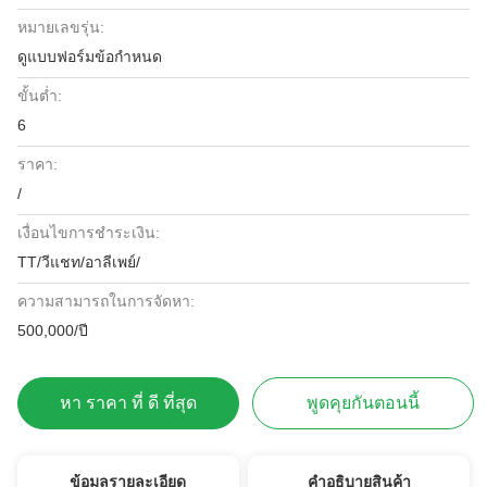
หมายเลขรุ่น:
ดูแบบฟอร์มข้อกำหนด
ขั้นต่ำ:
6
ราคา:
/
เงื่อนไขการชำระเงิน:
TT/วีแชท/อาลีเพย์/
ความสามารถในการจัดหา:
500,000/ปี
หา ราคา ที่ ดี ที่สุด
พูดคุยกันตอนนี้
ข้อมูลรายละเอียด
คําอธิบายสินค้า