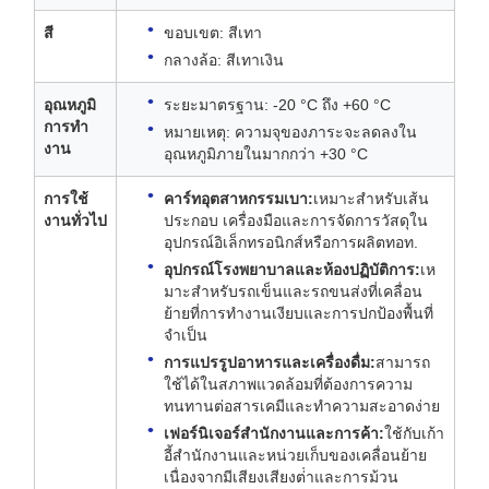
สี
ขอบเขต: สีเทา
กลางล้อ: สีเทาเงิน
อุณหภูมิ
ระยะมาตรฐาน: -20 °C ถึง +60 °C
การทํา
หมายเหตุ: ความจุของภาระจะลดลงใน
งาน
อุณหภูมิภายในมากกว่า +30 °C
การใช้
คาร์ทอุตสาหกรรมเบา:
เหมาะสําหรับเส้น
งานทั่วไป
ประกอบ เครื่องมือและการจัดการวัสดุใน
อุปกรณ์อิเล็กทรอนิกส์หรือการผลิตทอท.
อุปกรณ์โรงพยาบาลและห้องปฏิบัติการ:
เห
มาะสําหรับรถเข็นและรถขนส่งที่เคลื่อน
ย้ายที่การทํางานเงียบและการปกป้องพื้นที่
จําเป็น
การแปรรูปอาหารและเครื่องดื่ม:
สามารถ
ใช้ได้ในสภาพแวดล้อมที่ต้องการความ
ทนทานต่อสารเคมีและทําความสะอาดง่าย
เฟอร์นิเจอร์สํานักงานและการค้า:
ใช้กับเก้า
อี้สํานักงานและหน่วยเก็บของเคลื่อนย้าย
เนื่องจากมีเสียงเสียงต่ําและการม้วน