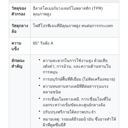
วัสดุของ
อีลาสโตเมอร์ยางเทอร์โมพลาสติก (TPR)
ตัวกรอง
คุณภาพสูง
วัสดุกลาง
โพลีโปรพีเลนที่มีคุณภาพสูง ทนต่อการกระแทก
ล้อ
ความ
85° ริมฝั่ง A
แข็ง
ลักษณะ
ความสะดวกในการใช้งานสูง ด้วยเสีย
สําคัญ
งดังต่ํา, การม้วน, และความต้านทานใน
การหมุน
การอนุรักษ์พื้นที่ดีเยี่ยม (ไม่ติดเครื่องหมาย)
ความทนทานทางเคมีที่ดีต่อสารรุนแรง
หลายชนิด
การเชื่อมโยงทางเคมี, การเชื่อมโยงที่ไม่
แยกระหว่างเข็มขัดและศูนย์กลางล้อ
ปรับปรุงฟรีภายใต้สภาพประจํา
หมายเหตุ: รถยนต์มีรอยน้ํามัน ซึ่งอาจทําให้
ผิวที่ดูดซึมมีสี