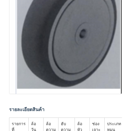
รายละเอียดสินค้า
รายการ
ล้อ
ล้อ
ฮับ
ล้อ
ช่อง
ประเภท
ภา
ที่
วัน
ความ
ความ
หัว
เจาะ
หมุน
คว