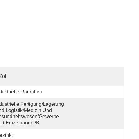
Zoll
dustrielle Radrollen
dustrielle Fertigung/Lagerung 
d Logistik/Medizin Und 
esundheitswesen/Gewerbe 
d Einzelhandel/B
rzinkt