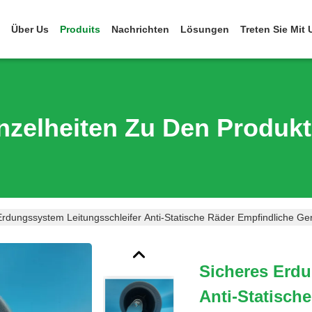
Über Us
Produits
Nachrichten
Lösungen
Treten Sie Mit
nzelheiten Zu Den Produk
Erdungssystem Leitungsschleifer Anti-Statische Räder Empfindliche Ger
Sicheres Erdu
Anti-Statisch