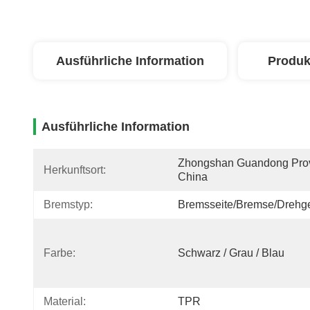
Ausführliche Information
Produk
Ausführliche Information
Zhongshan Guandong Prov
Herkunftsort:
China
Bremstyp:
Bremsseite/Bremse/Drehge
Farbe:
Schwarz / Grau / Blau
Material:
TPR