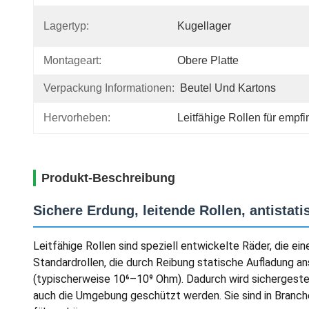
Lagertyp:
Kugellager
Montageart:
Obere Platte
Verpackung Informationen:
Beutel Und Kartons
Hervorheben:
Leitfähige Rollen für empfi
Produkt-Beschreibung
Sichere Erdung, leitende Rollen, antistat
Leitfähige Rollen sind speziell entwickelte Räder, die e
Standardrollen, die durch Reibung statische Aufladung a
(typischerweise 10⁶–10⁹ Ohm). Dadurch wird sichergestel
auch die Umgebung geschützt werden. Sie sind in Branche