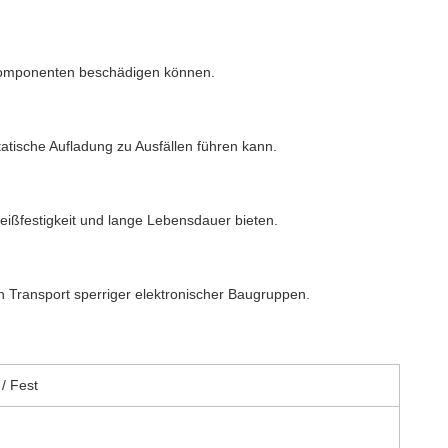
he Komponenten beschädigen können.
tatische Aufladung zu Ausfällen führen kann.
leißfestigkeit und lange Lebensdauer bieten.
en Transport sperriger elektronischer Baugruppen.
/ Fest