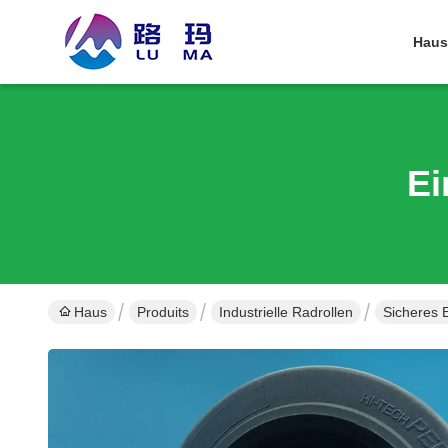
Haus
Ei
Haus
Produits
Industrielle Radrollen
Sicheres 