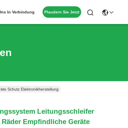
Plaudern Sie Jetzt
 Uns In Verbindung
ten
äte Schutz Elektronikherstellung
ngssystem Leitungsschleifer
e Räder Empfindliche Geräte