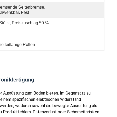
emsende Seitenbremse, 
hwenkbar, Fest
Stück, Preiszuschlag 50 %
he leitfähige Rollen
ronikfertigung
n der Ausrüstung zum Boden bieten. Im Gegensatz zu
t einem spezifischen elektrischen Widerstand
et werden, wodurch sowohl die bewegte Ausrüstung als
 Produktfehlern, Datenverlust oder Sicherheitsrisiken