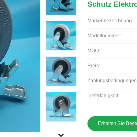
Schutz Elektr
Markenbezeichnung:
Modellnummer:
MOQ:
Preis:
Zahlungsbedingungen
Lieferfähigkeit:
Erhalten Sie Best