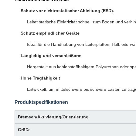
Schutz vor elektrostatischer Ableitung (ESD).
Leitet statische Elektrizität schnell zum Boden und ver
Schutz empfindlicher Geräte
Ideal für die Handhabung von Leiterplatten, Halbleiterw
Langlebig und verschleißarm
Hergestellt aus kohlenstoffhaltigem Polyurethan oder sp
Hohe Tragfähigkeit
Entwickelt, um mittelschwere bis schwere Lasten zu trage
Produktspezifikationen
Bremsen/Aktivierung/Orientierung
Größe