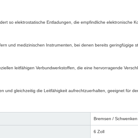
hindert so elektrostatische Entladungen, die empfindliche elektronisc
afern und medizinischen Instrumenten, bei denen bereits geringfügige s
eziellen leitfähigen Verbundwerkstoffen, die eine hervorragende Versch
n und gleichzeitig die Leitfähigkeit aufrechtzuerhalten, geeignet für d
Bremsen / Schwenken 
6 Zoll