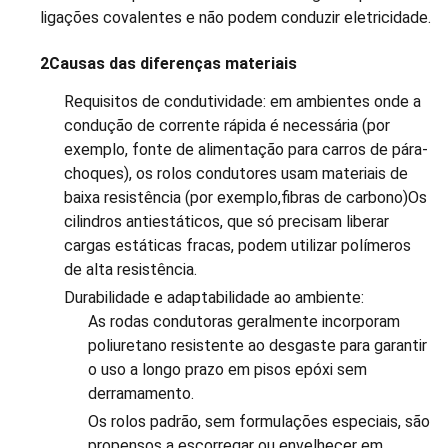
ligações covalentes e não podem conduzir eletricidade.
2Causas das diferenças materiais
Requisitos de condutividade: em ambientes onde a
condução de corrente rápida é necessária (por
exemplo, fonte de alimentação para carros de pára-
choques), os rolos condutores usam materiais de
baixa resistência (por exemplo,fibras de carbono)Os
cilindros antiestáticos, que só precisam liberar
cargas estáticas fracas, podem utilizar polímeros
de alta resistência.
Durabilidade e adaptabilidade ao ambiente:
As rodas condutoras geralmente incorporam
poliuretano resistente ao desgaste para garantir
o uso a longo prazo em pisos epóxi sem
derramamento.
Os rolos padrão, sem formulações especiais, são
propensos a escorregar ou envelhecer em