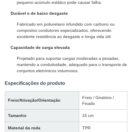
pequeno acúmulo estático pode causar falha.
Durável e de baixo desgaste
Fabricado em poliuretano infundido com carbono ou
compostos condutores especializados, oferecendo
excelente resistência ao desgaste e longa vida útil.
Capacidade de carga elevada
Projetado para suportar cargas moderadas a pesadas,
mantendo a condutividade, adequado para o transporte de
conjuntos eletrónicos volumosos.
Especificações do produto
Freio / Giratório /
Freio/Ativação/Orientação
Fixado
Tamanho
15 cm.
Material da roda
TPR