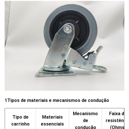
1Tipos de materiais e mecanismos de condução
Mecanismo
Faixa de
Tipo de
Materiais
de
resistênci
carrinho
essenciais
condução
(Ohms)