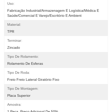
Uso:
Fabricação Industrial/Armazenagem E Logística/Médica E 
Saúde/Comercial E Varejo/Escritório E Ambient
Material:
TPR
Terminar:
Zincado
Tipo De Rolamento:
Rolamento De Esferas
Tipo De Roda:
Freio Freio Lateral Giratório Fixo
Tipo De Montagem:
Placa Superior
Amostra:
1 Peça, Preço Adicional De 50%