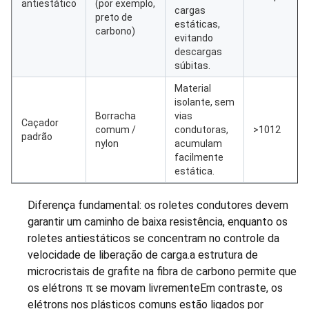
antiestático
(por exemplo,
cargas
preto de
estáticas,
carbono)
evitando
descargas
súbitas.
Material
isolante, sem
Borracha
vias
Caçador
comum /
condutoras,
>1012
padrão
nylon
acumulam
facilmente
estática.
Diferença fundamental: os roletes condutores devem
garantir um caminho de baixa resistência, enquanto os
roletes antiestáticos se concentram no controle da
velocidade de liberação de carga.a estrutura de
microcristais de grafite na fibra de carbono permite que
os elétrons π se movam livrementeEm contraste, os
elétrons nos plásticos comuns estão ligados por