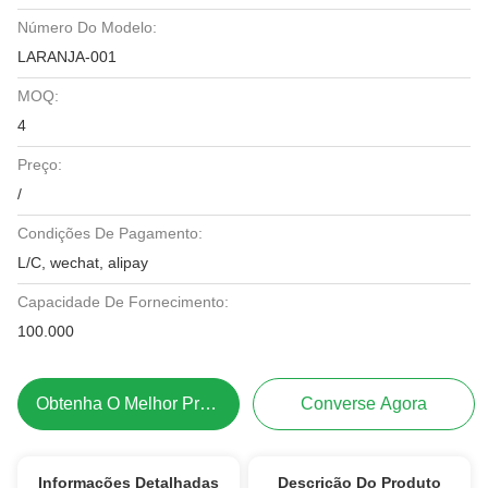
Número Do Modelo:
LARANJA-001
MOQ:
4
Preço:
/
Condições De Pagamento:
L/C, wechat, alipay
Capacidade De Fornecimento:
100.000
Obtenha O Melhor Preço
Converse Agora
Informações Detalhadas
Descrição Do Produto