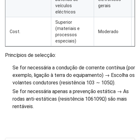
veículos
gerais
eléctricos
Superior
(materiais e
Cost.
Moderado
Ba
processos
especiais)
Princípios de selecção:
Se for necessária a condução de corrente contínua (por
exemplo, ligação à terra do equipamento) → Escolha os
volantes condutores (resistência 103 ∼ 105Ω).
Se for necessária apenas a prevenção estática → As
rodas anti-estáticas (resistência 106109Ω) são mais
rentáveis.