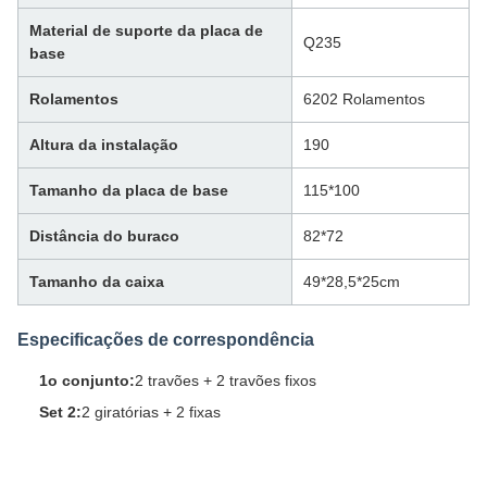
Material de suporte da placa de
Q235
base
Rolamentos
6202 Rolamentos
Altura da instalação
190
Tamanho da placa de base
115*100
Distância do buraco
82*72
Tamanho da caixa
49*28,5*25cm
Especificações de correspondência
1o conjunto:
2 travões + 2 travões fixos
Set 2:
2 giratórias + 2 fixas