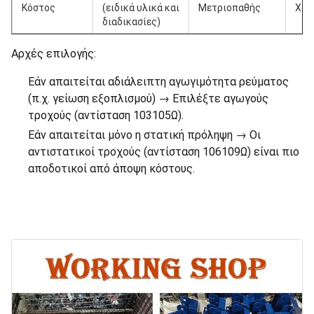
Κόστος
(ειδικά υλικά και
Μετριοπαθής
Χαμ
διαδικασίες)
Αρχές επιλογής:
Εάν απαιτείται αδιάλειπτη αγωγιμότητα ρεύματος
(π.χ. γείωση εξοπλισμού) → Επιλέξτε αγωγούς
τροχούς (αντίσταση 103105Ω).
Εάν απαιτείται μόνο η στατική πρόληψη → Οι
αντιστατικοί τροχούς (αντίσταση 106109Ω) είναι πιο
αποδοτικοί από άποψη κόστους.