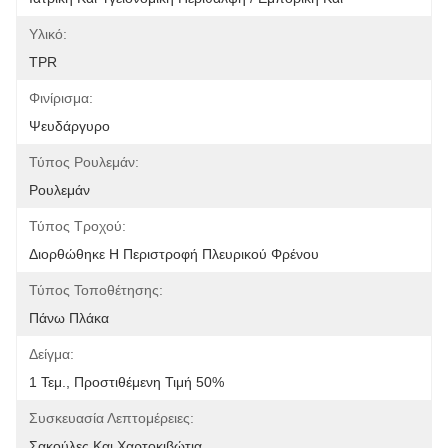
Υλικό:
TPR
Φινίρισμα:
Ψευδάργυρο
Τύπος Ρουλεμάν:
Ρουλεμάν
Τύπος Τροχού:
Διορθώθηκε Η Περιστροφή Πλευρικού Φρένου
Τύπος Τοποθέτησης:
Πάνω Πλάκα
Δείγμα:
1 Τεμ., Προστιθέμενη Τιμή 50%
Συσκευασία Λεπτομέρειες:
Σακούλες Και Χαρτοκιβώτια