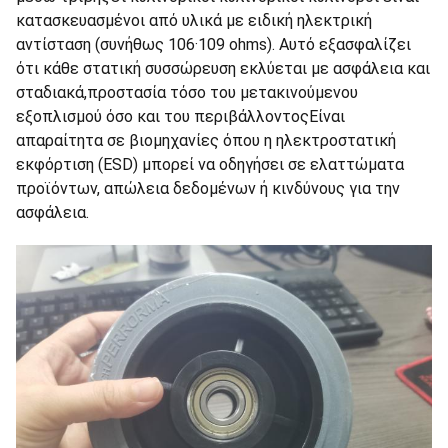
κατασκευασμένοι από υλικά με ειδική ηλεκτρική
αντίσταση (συνήθως 106·109 ohms). Αυτό εξασφαλίζει
ότι κάθε στατική συσσώρευση εκλύεται με ασφάλεια και
σταδιακά,προστασία τόσο του μετακινούμενου
εξοπλισμού όσο και του περιβάλλοντοςΕίναι
απαραίτητα σε βιομηχανίες όπου η ηλεκτροστατική
εκφόρτιση (ESD) μπορεί να οδηγήσει σε ελαττώματα
προϊόντων, απώλεια δεδομένων ή κινδύνους για την
ασφάλεια.