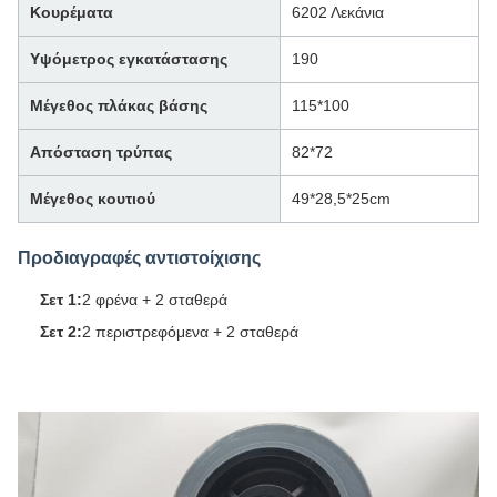
Κουρέματα
6202 Λεκάνια
Υψόμετρος εγκατάστασης
190
Μέγεθος πλάκας βάσης
115*100
Απόσταση τρύπας
82*72
Μέγεθος κουτιού
49*28,5*25cm
Προδιαγραφές αντιστοίχισης
Σετ 1:
2 φρένα + 2 σταθερά
Σετ 2:
2 περιστρεφόμενα + 2 σταθερά