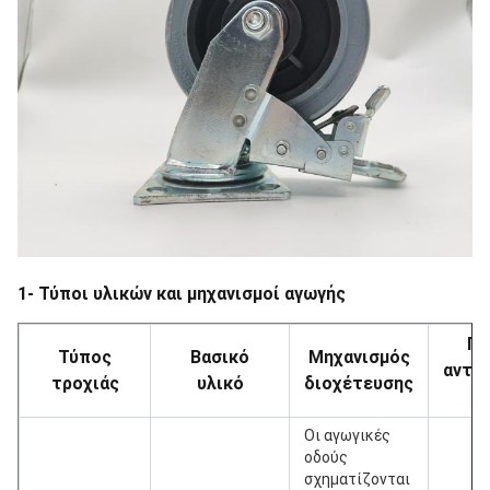
1- Τύποι υλικών και μηχανισμοί αγωγής
Πε
Τύπος
Βασικό
Μηχανισμός
αντί
τροχιάς
υλικό
διοχέτευσης
(
Οι αγωγικές
οδούς
σχηματίζονται