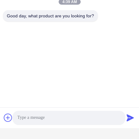
4:39 AM
Good day, what product are you looking for?
Υπηρεσίες της εταιρείας και επισκόπηση διαδικασιών
Ετικέτες:
Βιομηχανικοί Τροχοί Στροφής