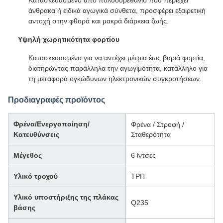
Κατασκευασμένο από πολυουρεθάνιο που περιέχει
άνθρακα ή ειδικά αγωγικά σύνθετα, προσφέρει εξαιρετική
αντοχή στην φθορά και μακρά διάρκεια ζωής.
Υψηλή χωρητικότητα φορτίου
Κατασκευασμένο για να αντέχει μέτρια έως βαριά φορτία,
διατηρώντας παράλληλα την αγωγιμότητα, κατάλληλο για
τη μεταφορά ογκώδυνων ηλεκτρονικών συγκροτήσεων.
Προδιαγραφές προϊόντος
Φρένα/Ενεργοποίηση/
Φρένα / Στροφή /
Κατευθύνσεις
Σταθερότητα
Μέγεθος
6 ίντσες
Υλικό τροχού
ΤΡΠ
Υλικό υποστήριξης της πλάκας
Q235
βάσης