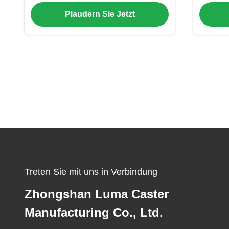
Rad-Rad-Rad-Rad-Rad-Rad-Rad-
"Roh
Plaudern Sie Jetzt
Rad-Rad-Rad-Rad-Rad-Rad-Rad-
Fes
Rad-Rad-Rad-Rad-Rad-Rad-Rad-
Rad-Rad-Rad-Rad-Rad-Rad-Rad-
Rad-Rad-Rad-Rad-Rad-Rad-Rad-
Rad-Rad-Rad-Rad-Rad-Rad für
Logistik und Lagerung
Treten Sie mit uns in Verbindung
Zhongshan Luma Caster
Manufacturing Co., Ltd.