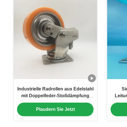
Industrielle Radrollen aus Edelstahl
Si
mit Doppelfeder-Stoßdämpfung
Leitu
und Polyurethan-Rädern für
Räder 
Plaudern Sie Jetzt
schwere Anwendungen