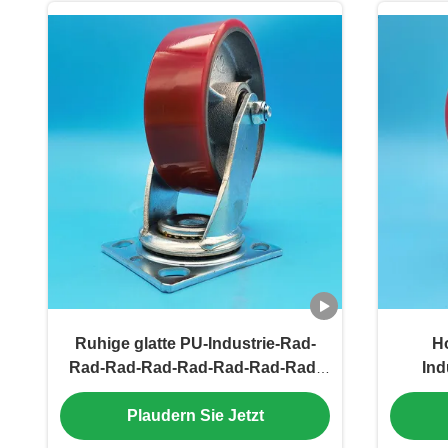
Ruhige glatte PU-Industrie-Rad-
Ho
Rad-Rad-Rad-Rad-Rad-Rad-Rad-
Ind
Rad-Rad-Rad-Rad-Rad-Rad-Rad-
Einze
Plaudern Sie Jetzt
Rad-Rad-Rad-Rad-Rad-Rad-Rad-
Lenk
Rad-Rad-Rad-Rad-Rad-Rad-Rad-