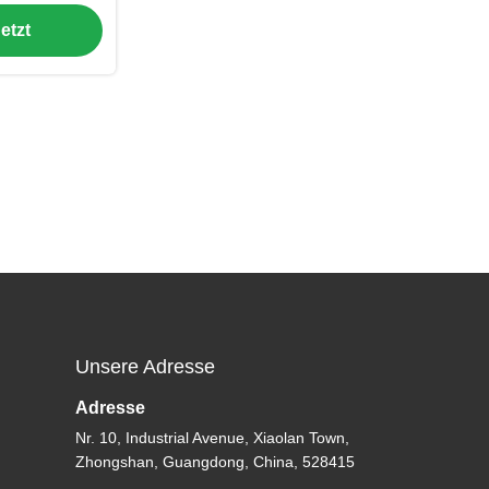
rriegelbare
etzt
maschine
t
Unsere Adresse
Adresse
Nr. 10, Industrial Avenue, Xiaolan Town,
Zhongshan, Guangdong, China, 528415