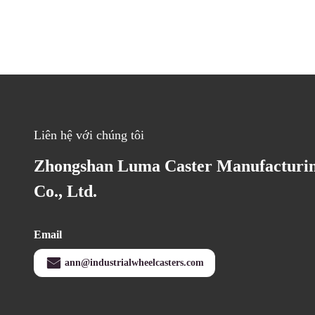
Liên hệ với chúng tôi
Zhongshan Luma Caster Manufacturi
Co., Ltd.
Email
ann@industrialwheelcasters.com