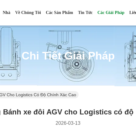
Nhà
Về Chúng Tôi
Các Sản Phẩm
Tin Tức
Các Giải Pháp
Liê
Chi Tiết Giải Pháp
AGV Cho Logistics Có Độ Chính Xác Cao
 Bánh xe đôi AGV cho Logistics có độ
2026-03-13