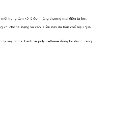
một trung tâm xử lý đơn hàng thương mại điện tử lớn.
ng khi chở tải nặng và cao. Điều này đã hạn chế hiệu quả
 hợp này có hai bánh xe polyurethane đồng bộ được trang