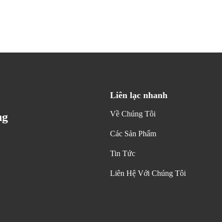
Liên lạc nhanh
Về Chúng Tôi
ng
Các Sản Phẩm
Tin Tức
Liên Hệ Với Chúng Tôi