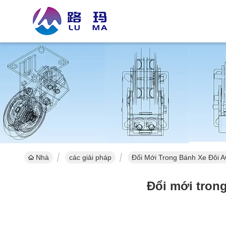
Nhà
các giải pháp
Đổi Mới Trong Bánh Xe Đôi 
Đổi mới trong