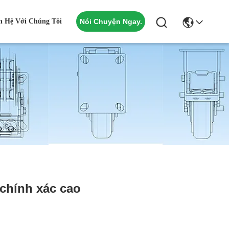
n Hệ Với Chúng Tôi
Nói Chuyện Ngay.
 chính xác cao