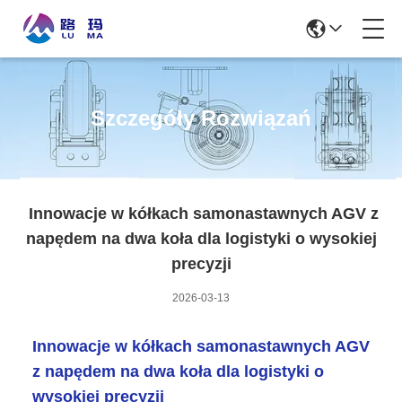
Szczegóły Rozwiązań
Innowacje w kółkach samonastawnych AGV z
napędem na dwa koła dla logistyki o wysokiej
precyzji
2026-03-13
Innowacje w kółkach samonastawnych AGV
z napędem na dwa koła dla logistyki o
wysokiej precyzji