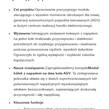
Cel projektu:
Opracowanie precyzyjnego modułu
sterującego o wysokim momencie obrotowym dla nowej
generacji autonomicznych pojazdów kierowanych (AGV)
w dużym centrum realizacji handlu elektronicznego.
Wyzwanie:
Istniejącym zestawom kołowym z napędem
na jedno koło brakowało przyczepności i stabilności
potrzebnych do szybkiego przyspieszania i zwalniania
podczas przenoszenia ciężkich, wysokich ładunków.
Ograniczyło to ogólną wydajność i szybkość robotów
logistycznych.
Nasze rozwiązanie:
Zaprojektowaliśmy kompakt
Moduł
kółek z napędem na dwa koła AGV
. Ta zintegrowana
jednostka składa się z dwóch zsynchronizowanych kół
poliuretanowych napędzanych wysokowydajnym
silnikiem bezszczotkowym, zapewniającym doskonałą
przyczepność i siłę napędową.
Kluczowe funkcje: