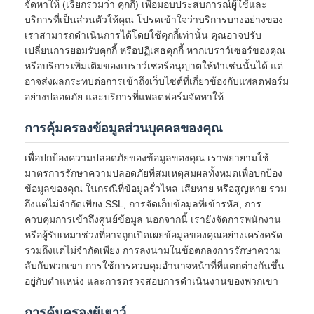
จัดหาให้ (เรียกรวมว่า คุกกี้) เพื่อมอบประสบการณ์ผู้ใช้และ
บริการที่เป็นส่วนตัวให้คุณ โปรดเข้าใจว่าบริการบางอย่างของ
เราสามารถดำเนินการได้โดยใช้คุกกี้เท่านั้น คุณอาจปรับ
เปลี่ยนการยอมรับคุกกี้ หรือปฏิเสธคุกกี้ หากเบราว์เซอร์ของคุณ
หรือบริการเพิ่มเติมของเบราว์เซอร์อนุญาตให้ทำเช่นนั้นได้ แต่
อาจส่งผลกระทบต่อการเข้าถึงเว็บไซต์ที่เกี่ยวข้องกับแพลตฟอร์ม
อย่างปลอดภัย และบริการที่แพลตฟอร์มจัดหาให้
การคุ้มครองข้อมูลส่วนบุคคลของคุณ
เพื่อปกป้องความปลอดภัยของข้อมูลของคุณ เราพยายามใช้
มาตรการรักษาความปลอดภัยที่สมเหตุสมผลทั้งหมดเพื่อปกป้อง
ข้อมูลของคุณ ในกรณีที่ข้อมูลรั่วไหล เสียหาย หรือสูญหาย รวม
ถึงแต่ไม่จำกัดเพียง SSL, การจัดเก็บข้อมูลที่เข้ารหัส, การ
ควบคุมการเข้าถึงศูนย์ข้อมูล นอกจากนี้ เรายังจัดการพนักงาน
หรือผู้รับเหมาช่วงที่อาจถูกเปิดเผยข้อมูลของคุณอย่างเคร่งครัด
รวมถึงแต่ไม่จำกัดเพียง การลงนามในข้อตกลงการรักษาความ
ลับกับพวกเขา การใช้การควบคุมอำนาจหน้าที่ที่แตกต่างกันขึ้น
อยู่กับตำแหน่ง และการตรวจสอบการดำเนินงานของพวกเขา
การคุ้มครองผู้เยาว์