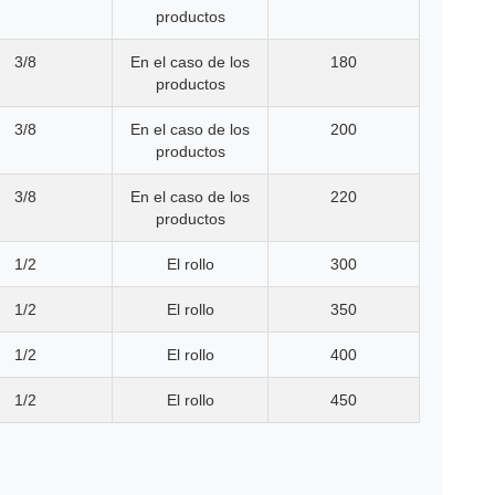
productos
3/8
En el caso de los
180
productos
3/8
En el caso de los
200
productos
3/8
En el caso de los
220
productos
1/2
El rollo
300
1/2
El rollo
350
1/2
El rollo
400
1/2
El rollo
450