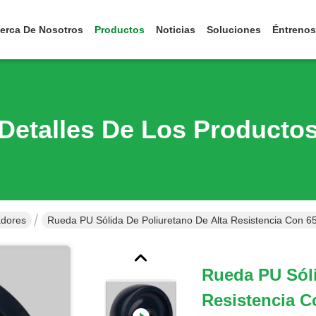
erca De Nosotros
Productos
Noticias
Soluciones
Éntrenos
Detalles De Los Producto
adores
Rueda PU Sólida De Poliuretano De Alta Resistencia Con 6
Rueda PU Sóli
Resistencia C