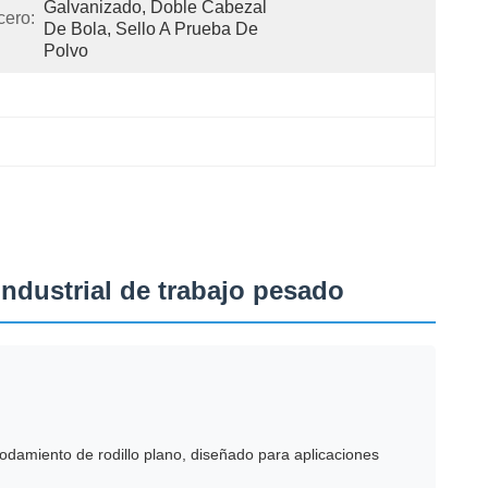
Galvanizado, Doble Cabezal 
cero:
De Bola, Sello A Prueba De 
Polvo
industrial de trabajo pesado
rodamiento de rodillo plano, diseñado para aplicaciones