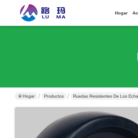
Hogar
Ac
Hogar
Productos
Ruedas Resistentes De Los Ech