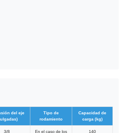
sión del eje
Tipo de
Capacidad de
pulgadas)
rodamiento
carga (kg)
3/8
En el caso de los
140