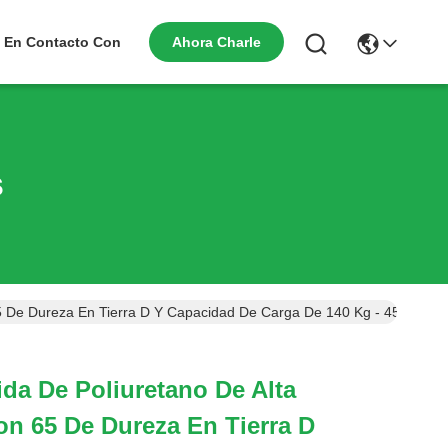
Ahora Charle
 En Contacto Con
s
5 De Dureza En Tierra D Y Capacidad De Carga De 140 Kg - 450 Kg Pa
da De Poliuretano De Alta
on 65 De Dureza En Tierra D