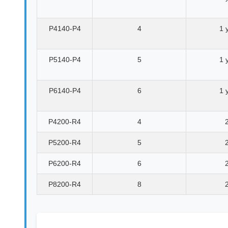
P4140-P4
4
1 
P5140-P4
5
1 
P6140-P4
6
1 
P4200-R4
4
P5200-R4
5
P6200-R4
6
P8200-R4
8