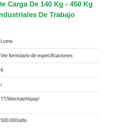
e Carga De 140 Kg - 450 Kg
ndustriales De Trabajo
Luma
Ver formulario de especificaciones
6
/
TT/Wechat/Alipay/
500.000/año