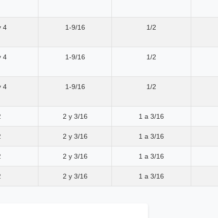
y 4
1-9/16
1/2
y 4
1-9/16
1/2
y 4
1-9/16
1/2
2
2 y 3/16
1 a 3/16
2
2 y 3/16
1 a 3/16
2
2 y 3/16
1 a 3/16
2
2 y 3/16
1 a 3/16