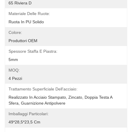
65 Riviera D
Materiale Delle Ruote:
Ruota In PU Solido
Colore:
Produttori OEM
Spessore Staffa E Piastra:
5mm
MOQ:
4 Pezzi
Trattamento Superficiale Dell'acciaio:
Realizzato In Acciaio Stampato, Zincato, Doppia Testa A 
Sfera, Guarnizione Antipolvere
Imballaggi Particolari:
49*28,5*23,5 Cm