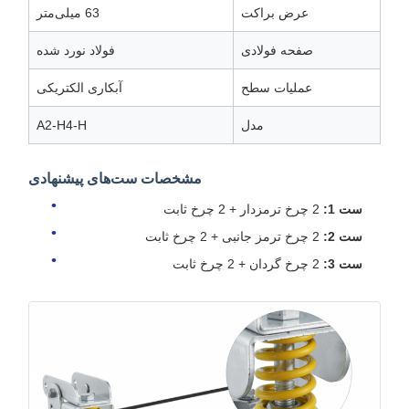
عرض براکت
63 میلی‌متر
صفحه فولادی
فولاد نورد شده
عملیات سطح
آبکاری الکتریکی
مدل
A2-H4-H
مشخصات ست‌های پیشنهادی
ست 1:
2 چرخ ترمزدار + 2 چرخ ثابت
ست 2:
2 چرخ ترمز جانبی + 2 چرخ ثابت
ست 3:
2 چرخ گردان + 2 چرخ ثابت