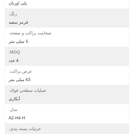
پلی اورتان
رنگ:
قرمز سفید
ضخامت براکت و صفحه:
5 میلی متر
MOQ:
4 عدد
عرض براکت:
63 میلی متر
عملیات سطحی فولاد:
آبکاری
مدل:
A2-H4-H
جزئیات بسته بندی: