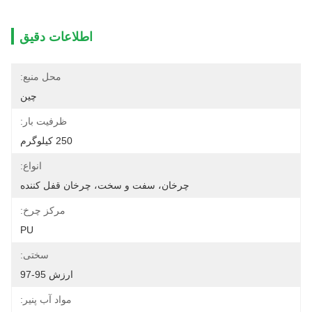
اطلاعات دقیق
محل منبع:
چین
ظرفیت بار:
250 کیلوگرم
انواع:
چرخان، سفت و سخت، چرخان قفل کننده
مرکز چرخ:
PU
سختی:
ارزش 95-97
مواد آب پنیر: