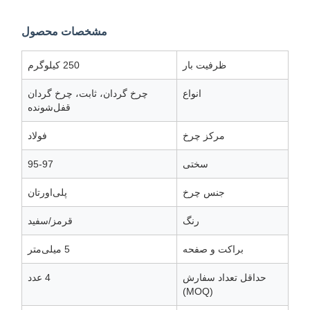
مشخصات محصول
ظرفیت بار
250 کیلوگرم
انواع
چرخ گردان، ثابت، چرخ گردان
قفل‌شونده
مرکز چرخ
فولاد
سختی
95-97
جنس چرخ
پلی‌اورتان
رنگ
قرمز/سفید
براکت و صفحه
5 میلی‌متر
حداقل تعداد سفارش
4 عدد
(MOQ)