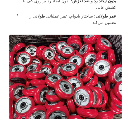
بدون ایجاد رد و ضد لغزش:
بدون ایجاد رد بر روی کف با
کشش عالی
عمر طولانی:
ساختار بادوام، عمر عملیاتی طولانی را
تضمین می‌کند