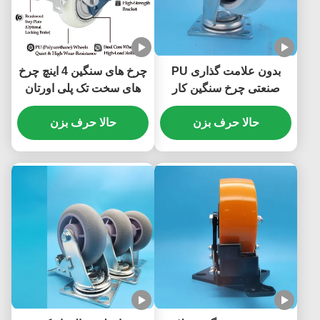
بدون علامت گذاری PU
چرخ های سنگین 4 اینچ چرخ
صنعتی چرخ سنگین کار
های سخت تک پلی اورتان
سنگل 4 اینچی چرخ باز کن
(PU) چرخ های توپ با اثر
حالا حرف بزن
قابل قفل کردن برای انبار و
حالا حرف بزن
برای استفاده صنعتی
لجستیک