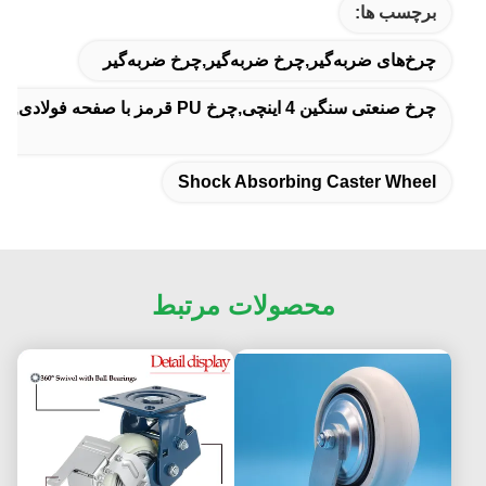
برچسب ها:
چرخ‌های ضربه‌گیر,چرخ ضربه‌گیر,چرخ ضربه‌گیر
چرخ صنعتی سنگین 4 اینچی,چرخ PU قرمز با صفحه فولادی,چرخ PU قرمز 4 اینچی
Shock Absorbing Caster Wheel
محصولات مرتبط