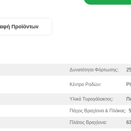
ραφή Προϊόντων
Δυνατότητα Φόρτωσης:
25
Κέντρο Ροδών:
P
Υλικό Τυρογάλακτος:
Π
Πάχος Βραχίονα & Πλάκας:
Πλάτος Βραχίονα:
63