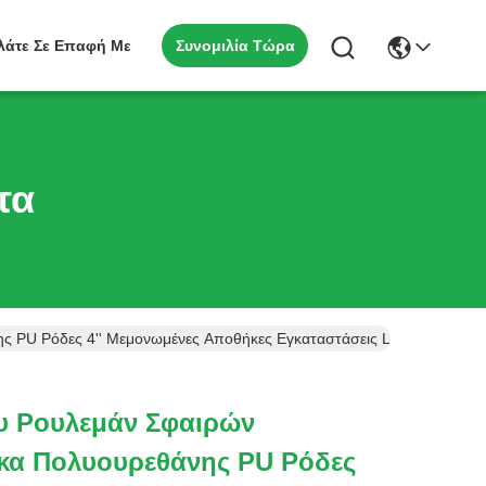
Συνομιλία Τώρα
λάτε Σε Επαφή Με
τα
 PU Ρόδες 4'' Μεμονωμένες Αποθήκες Εγκαταστάσεις Logistics
υ Ρουλεμάν Σφαιρών
κα Πολυουρεθάνης PU Ρόδες