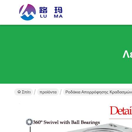
Λ
Σπίτι
προϊόντα
Ροδάκια Απορρόφησης Κραδασμών