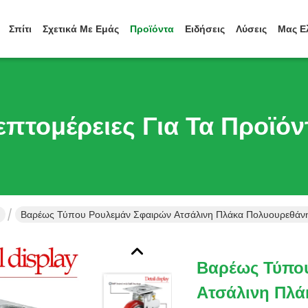
Σπίτι
Σχετικά Με Εμάς
Προϊόντα
Ειδήσεις
Λύσεις
Μας Ε
επτομέρειες Για Τα Προϊόν
Βαρέως Τύπου Ρουλεμάν Σφαιρών Ατσάλινη Πλάκα Πολυουρεθάνης
Βαρέως Τύπο
Ατσάλινη Πλά