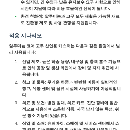
수 있지만, 긴 수명과 낮은 유지보수 요구 사항으로 인해
시간이 지남에 따라 비용 효율적인 선택이 됩니다.
환경 친화적:
알루미늄과 고무 모두 재활용 가능한 재료
로 친환경 제조 및 사용 관행을 지원합니다.
적용 시나리오
알루미늄 코어 고무 산업용 캐스터는 다음과 같은 환경에서 널
리 사용됩니다:
산업 제조:
높은 하중 용량, 내구성 및 충격 흡수 기능으
로 인해 공장 및 생산 라인에서 장비 및 자재 취급에 사
용됩니다.
창고 및 물류:
무거운 하중과 빈번한 이동이 일반적인
창고, 유통 센터 및 물류 시설에 사용하기에 이상적입니
다.
의료 및 보건:
병원 침대, 의료 카트, 진단 장비에 일반
적으로 사용되며 조용한 작동, 자국 남지 않는 특성, 쉬
운 청소 기능이 있습니다.
상업 및 소매:
슈퍼마켓, 소매점 및 서비스 센터에서 쇼
핑 카트, 디스플레이 랙 및 서비스 장비에 사용됩니다.