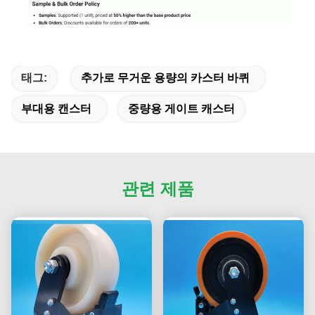
태그:
추가로 무거운 용량의 카스터 바퀴
부대용 캔스터
중량용 게이트 캐스터
관련 제품