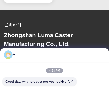
문의하기
Zhongshan Luma Caster
Manufacturing Co., Ltd.
Ann
이메일
ann@industrialwheelcasters.com
4:58 PM
Good day, what product are you looking for?
우리 주소
주소
중국 광둥성 중산시 샤오란진 공업대로 10호, 우편번호 528415