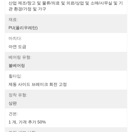
산업 제조/창고 및 물류/의료 및 의료/상업 및 소매/사무실 및 기
관 환경/가정 및 가구
재료:
PU(폴리우레탄)
마치다:
아연 도금
베어링 유형:
볼베어링
휠타입:
제동 사이드 브레이크 회전 고정
장착 유형:
상판
견본:
1 개, 가격 추가 50%