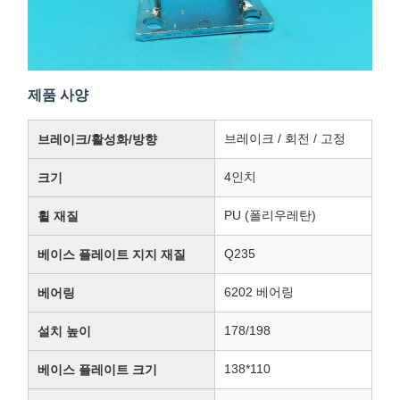
제품 사양
브레이크 / 회전 / 고정
브레이크/활성화/방향
4인치
크기
PU (폴리우레탄)
휠 재질
Q235
베이스 플레이트 지지 재질
6202 베어링
베어링
178/198
설치 높이
138*110
베이스 플레이트 크기