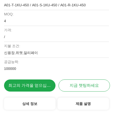
A01-T-1KU-450 / A01-S-1KU-450 / A01-R-1KU-450
MOQ:
4
가격:
/
지불 조건:
신용장,위챗,알리페이
공급능력:
100000
최고의 가격을 얻으십시오
지금 챗팅하세요
상세 정보
제품 설명