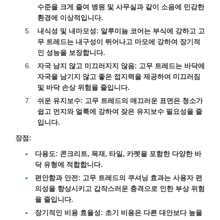
수준을 크게 줄여 병원 및 사무실과 같이 소음에 민감한
환경에 이상적입니다.
내식성 및 내마모성:
알루미늄 코어는 부식에 강하고 고
무 트레드는 내구성이 뛰어나고 마모에 강하여 장기적
인 성능을 보장합니다.
자국 남지 않고 미끄러지지 않음:
고무 트레드는 바닥에
자국을 남기지 않고 좋은 접지력을 제공하여 미끄러짐
및 바닥 손상 위험을 줄입니다.
쉬운 유지보수:
고무 트레드의 매끄러운 표면은 청소가
쉽고 먼지와 얼룩에 강하여 잦은 유지보수 필요성을 줄
입니다.
장점:
다용도:
콘크리트, 목재, 타일, 카펫을 포함한 다양한 바
닥 유형에 적합합니다.
편안함과 안전:
고무 트레드의 쿠셔닝 효과는 사용자 편
의성을 향상시키고 갑작스러운 충격으로 인한 부상 위험
을 줄입니다.
장기적인 비용 효율성:
초기 비용은 다른 대안보다 높을