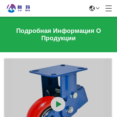
Подробная Информация О
Продукции