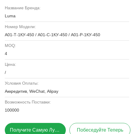
Название Бренда:
Luma
Номер Модели:
А01-Т-1КУ-450 / А01-С-1КУ-450 / А01-Р-1КУ-450
MOQ:
4
Цена:
/
Условия Оплаты:
Аккредитив, WeChat, Alipay
Возможность Поставки:
100000
Получите Самую Лучшую Цену
Побеседуйте Теперь