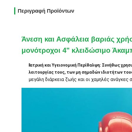
Περιγραφή Προϊόντων
Άνεση και Ασφάλεια βαριάς χρή
μονότροχοι 4" κλειδώσιμο Άκαμ
Ιατρική και Υγειονομική Περίθαλψη: Συνήθως χρη
λειτουργίας τους, των μη σημαδών ιδιοτήτων τους
μεγάλη διάρκεια ζωής και οι χαμηλές ανάγκες 