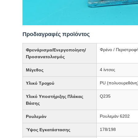
Προδιαγραφές προϊόντος
Φρένο / Περιστροφή
Φρενάρισμα/Ενεργοποίηση/
Προσανατολισμός
4 ίντσες
Μέγεθος
PU (πολυουρεθάνη
Υλικό Τροχού
Q235
Υλικό Υποστήριξης Πλάκας
Βάσης
Ρουλεμάν 6202
Ρουλεμάν
178/198
Ύψος Εγκατάστασης