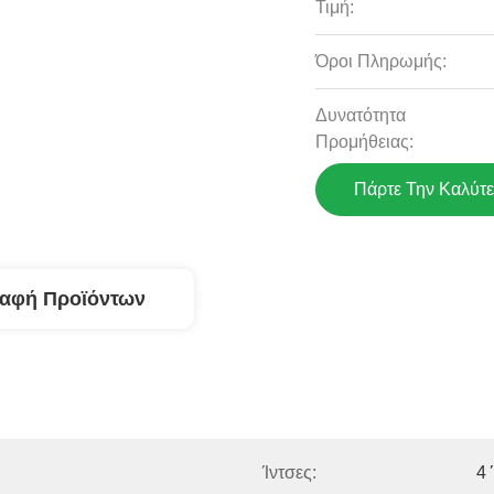
Τιμή:
Όροι Πληρωμής:
Δυνατότητα
Προμήθειας:
Πάρτε Την Καλύτε
ραφή Προϊόντων
Ίντσες:
4 