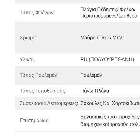
Πλάγια Πέδησης/ Φρένο/ 
Τύπος Φρένων:
Περιστρεφόμενο/ Σταθερό
Χρώμα:
Μαύρο / Γκρι / Μπλε
Υλικό:
PU (ΠΟΛΥΟΥΡΕΘΑΝΗ)
Τύπος Ρουλεμάν:
Ρουλεμάν
Τύπος Τοποθέτησης:
Πάνω Πλάκα
Συσκευασία Λεπτομέρειες:
Σακούλες Και Χαρτοκιβώτι
Εργασιακές τροχοτροχίδε
Επισημαίνω:
Βιομηχανικοί τροχούς πολ