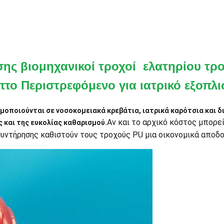
σης βιομηχανικοί τροχοί ελατηρίου τ
πτο Περιστρεφόμενο για ιατρικό εξοπλ
σιμοποιούνται σε νοσοκομειακά κρεβάτια, ιατρικά καρότσια και
Αν και το αρχικό κόστος μπορε
 και της ευκολίας καθαρισμού.
συντήρησης καθιστούν τους τροχούς PU μια οικονομικά αποδ