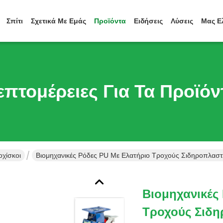
Σπίτι
Σχετικά Με Εμάς
Προϊόντα
Ειδήσεις
Λύσεις
Μας Ε
επτομέρειες Για Τα Προϊόν
χίσκοι
Βιομηχανικές Ρόδες PU Με Ελατήριο Τροχούς Σιδηροπλαστ
Βιομηχανικές
Τροχούς Σιδη