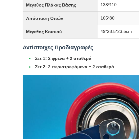
138*110
Μέγεθος Πλάκας Βάσης
105*80
Απόσταση Οπών
49*28.5*23.5cm
Μέγεθος Κουτιού
Αντίστοιχες Προδιαγραφές
Σετ 1:
2 φρένα + 2 σταθερά
Σετ 2:
2 περιστρεφόμενα + 2 σταθερά