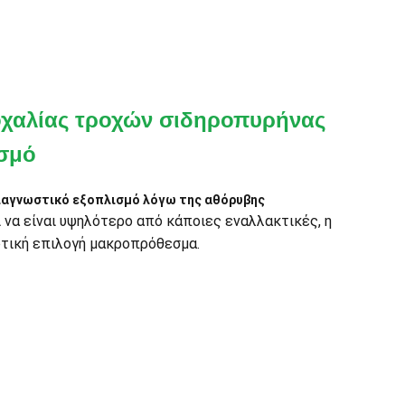
ροχαλίας τροχών σιδηροπυρήνας
ισμό
 διαγνωστικό εξοπλισμό λόγω της αθόρυβης
ί να είναι υψηλότερο από κάποιες εναλλακτικές, η
οτική επιλογή μακροπρόθεσμα.