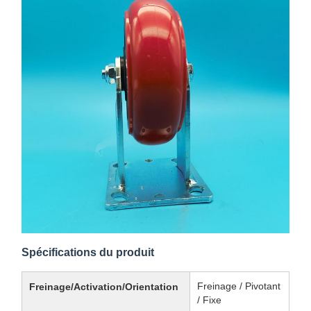
Spécifications du produit
Freinage / Pivotant
Freinage/Activation/Orientation
/ Fixe