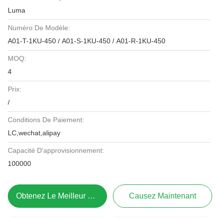
Luma
Numéro De Modèle:
A01-T-1KU-450 / A01-S-1KU-450 / A01-R-1KU-450
MOQ:
4
Prix:
/
Conditions De Paiement:
LC,wechat,alipay
Capacité D'approvisionnement:
100000
Obtenez Le Meilleur Prix
Causez Maintenant