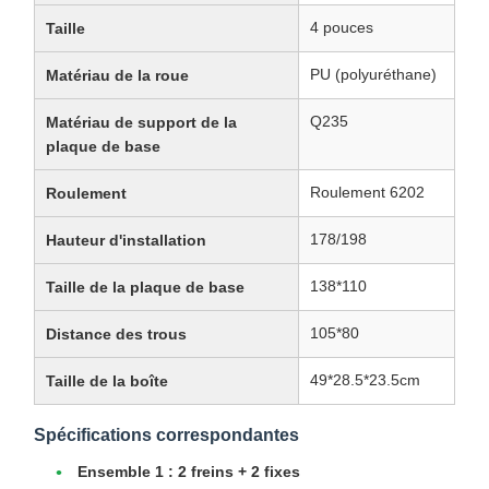
4 pouces
Taille
PU (polyuréthane)
Matériau de la roue
Q235
Matériau de support de la
plaque de base
Roulement 6202
Roulement
178/198
Hauteur d'installation
138*110
Taille de la plaque de base
105*80
Distance des trous
49*28.5*23.5cm
Taille de la boîte
Spécifications correspondantes
Ensemble 1 :
2 freins + 2 fixes