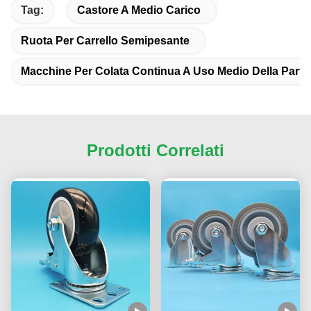
Tag:
Castore A Medio Carico
Ruota Per Carrello Semipesante
Macchine Per Colata Continua A Uso Medio Della Parte
Prodotti Correlati