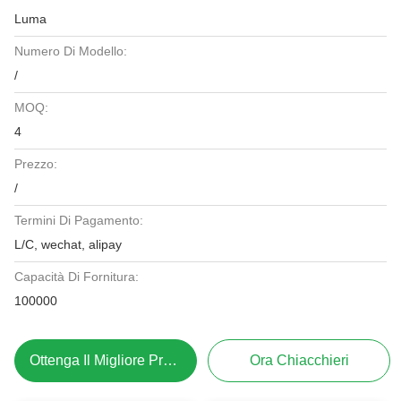
Luma
Numero Di Modello:
/
MOQ:
4
Prezzo:
/
Termini Di Pagamento:
L/C, wechat, alipay
Capacità Di Fornitura:
100000
Ottenga Il Migliore Prezzo
Ora Chiacchieri