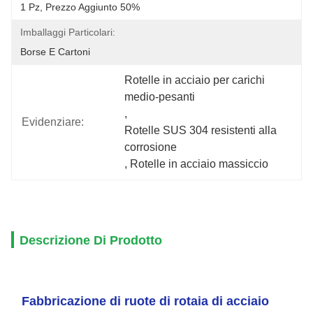
1 Pz, Prezzo Aggiunto 50%
Imballaggi Particolari:
Borse E Cartoni
Rotelle in acciaio per carichi 
medio-pesanti
, 
Evidenziare:
Rotelle SUS 304 resistenti alla 
corrosione
, 
Rotelle in acciaio massiccio
Descrizione Di Prodotto
Fabbricazione di ruote di rotaia di acciaio