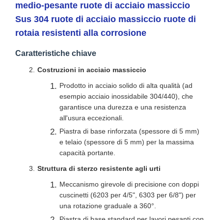
medio-pesante ruote di acciaio massiccio
Sus 304 ruote di acciaio massiccio ruote di
rotaia resistenti alla corrosione
Caratteristiche chiave
Costruzioni in acciaio massiccio
Prodotto in acciaio solido di alta qualità (ad
esempio acciaio inossidabile 304/440), che
garantisce una durezza e una resistenza
all'usura eccezionali.
Piastra di base rinforzata (spessore di 5 mm)
e telaio (spessore di 5 mm) per la massima
capacità portante.
Struttura di sterzo resistente agli urti
Meccanismo girevole di precisione con doppi
cuscinetti (6203 per 4/5", 6303 per 6/8") per
una rotazione graduale a 360°.
Piastra di base standard per lavori pesanti con