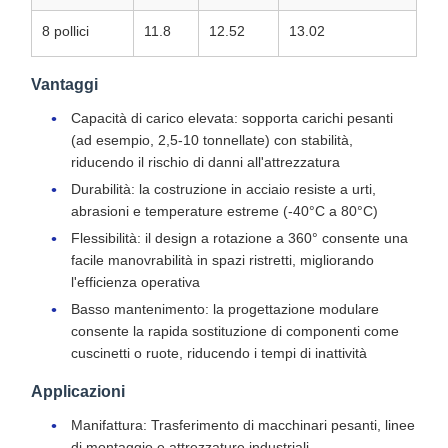
8 pollici
11.8
12.52
13.02
Vantaggi
Capacità di carico elevata: sopporta carichi pesanti
(ad esempio, 2,5-10 tonnellate) con stabilità,
riducendo il rischio di danni all'attrezzatura
Durabilità: la costruzione in acciaio resiste a urti,
abrasioni e temperature estreme (-40°C a 80°C)
Flessibilità: il design a rotazione a 360° consente una
facile manovrabilità in spazi ristretti, migliorando
l'efficienza operativa
Basso mantenimento: la progettazione modulare
consente la rapida sostituzione di componenti come
cuscinetti o ruote, riducendo i tempi di inattività
Applicazioni
Manifattura: Trasferimento di macchinari pesanti, linee
di montaggio e attrezzature industriali.