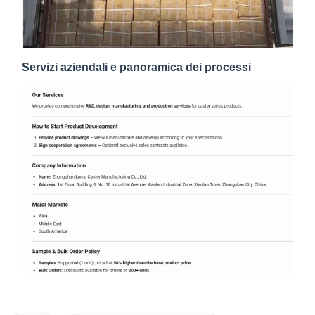
Servizi aziendali e panoramica dei processi