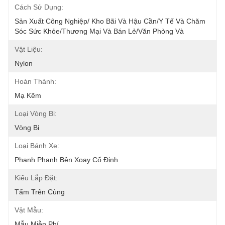
Cách Sử Dụng:
Sản Xuất Công Nghiệp/ Kho Bãi Và Hậu Cần/Y Tế Và Chăm 
Sóc Sức Khỏe/Thương Mại Và Bán Lẻ/Văn Phòng Và
Vật Liệu:
Nylon
Hoàn Thành:
Mạ Kẽm
Loại Vòng Bi:
Vòng Bi
Loại Bánh Xe:
Phanh Phanh Bên Xoay Cố Định
Kiểu Lắp Đặt:
Tấm Trên Cùng
Vật Mẫu:
Mẫu Miễn Phí