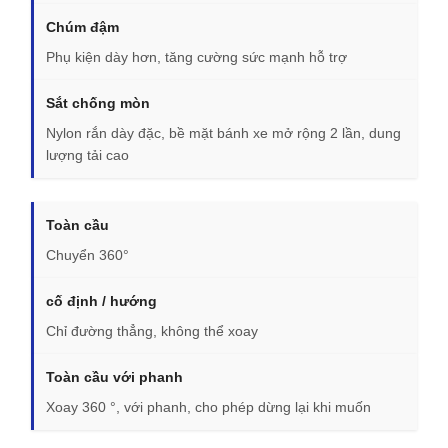
Chúm đậm
Phụ kiện dày hơn, tăng cường sức mạnh hỗ trợ
Sắt chống mòn
Nylon rắn dày đặc, bề mặt bánh xe mở rộng 2 lần, dung
lượng tải cao
Toàn cầu
Chuyển 360°
cố định / hướng
Chỉ đường thẳng, không thể xoay
Toàn cầu với phanh
Xoay 360 °, với phanh, cho phép dừng lại khi muốn