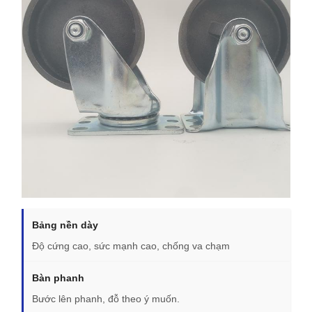
Bảng nền dày
Độ cứng cao, sức mạnh cao, chống va chạm
Bàn phanh
Bước lên phanh, đỗ theo ý muốn.