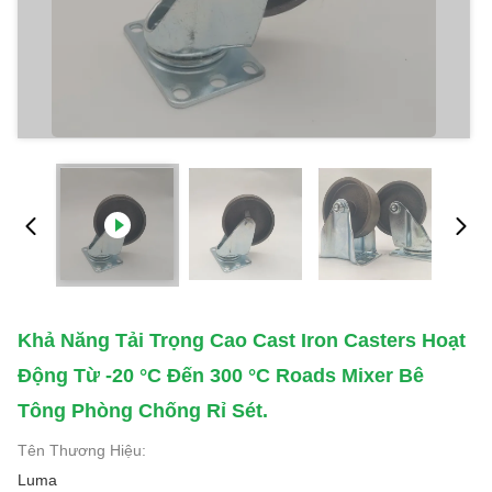
Khả Năng Tải Trọng Cao Cast Iron Casters Hoạt
Động Từ -20 °C Đến 300 °C Roads Mixer Bê
Tông Phòng Chống Rỉ Sét.
Tên Thương Hiệu:
Luma