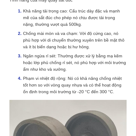
Tính năng của máy quay sắt đúc
Khả năng tải trọng cao: Cấu trúc dày đặc và mạnh
mẽ của sắt đúc cho phép nó chịu được tải trọng
nặng, thường vượt quá 500kg.
Chống mài mòn và va chạm: Với độ cứng cao, nó
phù hợp với di chuyển thường xuyên trên bề mặt thô
và ít bị biến dạng hoặc bị hư hỏng.
Ngăn ngừa rỉ sét: Thường được xử lý bằng mạ kẽm
hoặc lớp phủ chống rỉ sét, nó phù hợp với môi trường
ẩm như kho và xưởng.
Phạm vi nhiệt độ rộng: Nó có khả năng chống nhiệt
tốt hơn so với vòng quay nhựa và có thể hoạt động
ổn định trong môi trường từ -20 °C đến 300 °C.