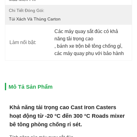
Chi Tiết Đóng Gói:
Túi Xách Và Thùng Carton
Các máy quay sắt đúc có khả 
năng tải trọng cao
Làm nổi bật:
, 
bánh xe trộn bê tông chống gỉ
, 
các máy quay phụ với bảo hành
Mô Tả Sản Phẩm
Khả năng tải trọng cao Cast Iron Casters
hoạt động từ -20 °C đến 300 °C Roads mixer
bê tông phòng chống rỉ sét.