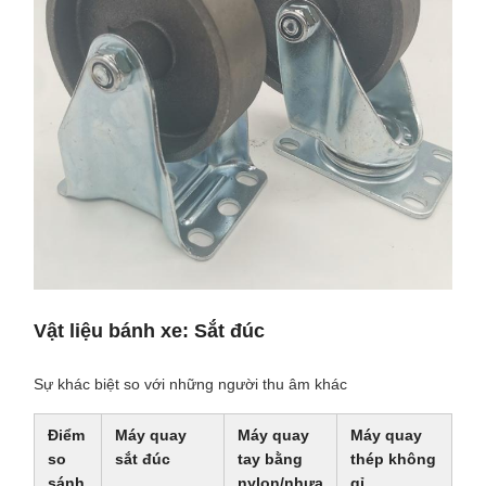
Vật liệu bánh xe: Sắt đúc
Sự khác biệt so với những người thu âm khác
Điểm
Máy quay
Máy quay
Máy quay
so
sắt đúc
tay bằng
thép không
sánh
nylon/nhựa
gỉ