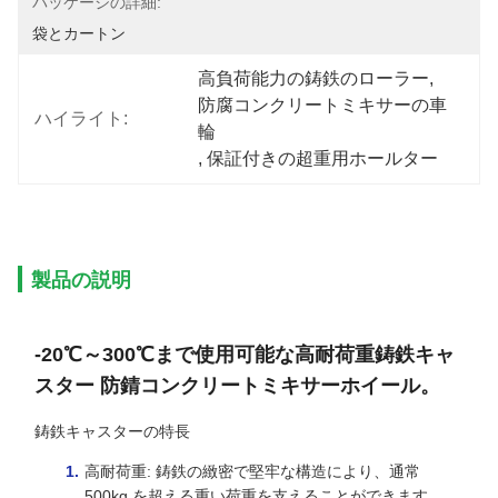
パッケージの詳細:
袋とカートン
高負荷能力の鋳鉄のローラー
, 
防腐コンクリートミキサーの車
ハイライト:
輪
, 
保証付きの超重用ホールター
製品の説明
-20℃～300℃まで使用可能な高耐荷重鋳鉄キャ
スター 防錆コンクリートミキサーホイール。
鋳鉄キャスターの特長
高耐荷重: 鋳鉄の緻密で堅牢な構造により、通常
500kg を超える重い荷重を支えることができます。