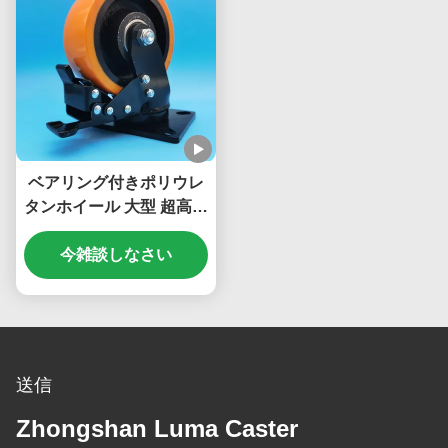
ベアリング付きポリウレ
タンホイール 大型 超高耐
久 ボールキャスター スチ
ールホイール シングル 6
今雑談しなさい
インチ プレートキャスタ
ー 移動用ホイール
送信
Zhongshan Luma Caster