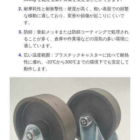
耐摩耗性と耐衝撃性：硬度が高く、粗い表面での頻繁
な移動に適しており、変形や損傷が起こりにくいで
す。
防錆：亜鉛メッキまたは防錆コーティングで処理され
ることが多く、倉庫や作業場などの湿気の多い環境に
適しています。
広い温度範囲：プラスチックキャスターに比べて耐熱
性に優れ、-20℃から300℃までの環境下でも安定して
動作します。