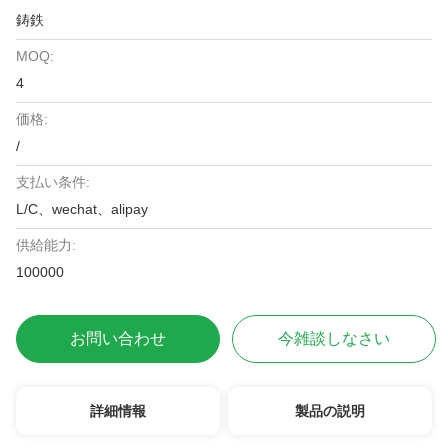
鋳鉄
MOQ:
4
価格:
/
支払い条件:
L/C、wechat、alipay
供給能力:
100000
お問い合わせ
今雑談しなさい
詳細情報
製品の説明