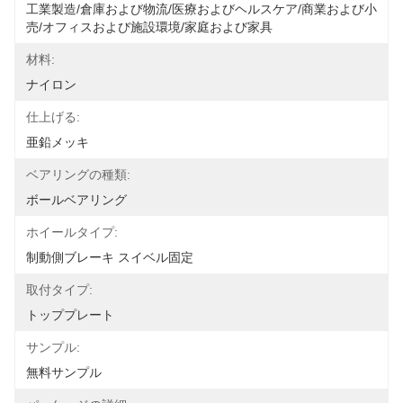
工業製造/倉庫および物流/医療およびヘルスケア/商業および小
売/オフィスおよび施設環境/家庭および家具
材料:
ナイロン
仕上げる:
亜鉛メッキ
ベアリングの種類:
ボールベアリング
ホイールタイプ:
制動側ブレーキ スイベル固定
取付タイプ:
トッププレート
サンプル:
無料サンプル