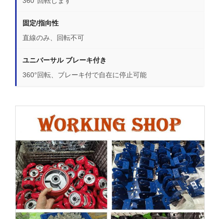
360°回転します
固定/指向性
直線のみ、回転不可
ユニバーサル ブレーキ付き
360°回転、ブレーキ付で自在に停止可能