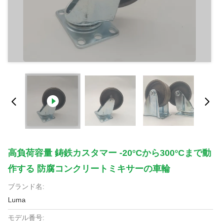
高負荷容量 鋳鉄カスタマー -20°Cから300°Cまで動
作する 防腐コンクリートミキサーの車輪
ブランド名:
Luma
モデル番号: