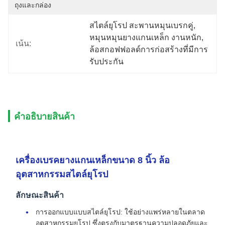
ถุงและกล่อง
สไตล์ยุโรป สะพานหมุนเบรกคู่
, 
หมุนหมุนยางแกนเหล็ก งานหนัก
, 
เน้น:
ล้อสกอฟฟอลด์การก่อสร้างที่มีการ
รับประกัน
คําอธิบายสินค้า
เครื่องเบรคยางแกนเหล็กขนาด 8 นิ้ว ล้อ
อุตสาหกรรมสไตล์ยุโรป
ลักษณะสินค้า
การออกแบบแบบสไตล์ยุโรป: ใช้อย่างแพร่หลายในตลาด
อุตสาหกรรมยุโรป ซึ่งตรงกับมาตรฐานความปลอดภัยและ