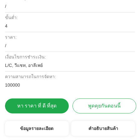
/
ขั้นต่ำ:
4
ราคา:
/
เงื่อนไขการชำระเงิน:
L/C, วีแชท, อาลีเพย์
ความสามารถในการจัดหา:
100000
หา ราคา ที่ ดี ที่สุด
พูดคุยกันตอนนี้
ข้อมูลรายละเอียด
คําอธิบายสินค้า