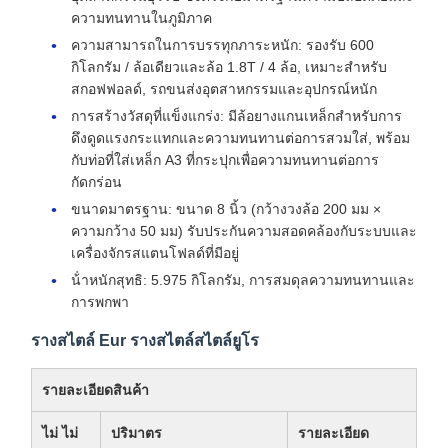
ความทนทานในภูมิภาค
ความสามารถในการบรรทุกภาระหนัก: รองรับ 600
กิโลกรัม / ล้อเดียวและล้อ 1.8T / 4 ล้อ, เหมาะสําหรับ
สกอฟฟอลด์, รถขนส่งอุตสาหกรรมและอุปกรณ์หนัก
การสร้างวัสดุที่แข็งแกร่ง: มีล้อยางแกนเหล็กสําหรับการ
ดึงดูดแรงกระแทกและความทนทานต่อการสวมใส่, พร้อม
กับท่อที่ใส่เหล็ก A3 ที่กระปุกเพื่อความทนทานต่อการ
กัดกร่อน
ขนาดมาตรฐาน: ขนาด 8 นิ้ว (กว้างวงล้อ 200 มม ×
ความกว้าง 50 มม) รับประกันความสอดคล้องกับระบบและ
เครื่องจักรสแตนโฟลด์ที่มีอยู่
น้ําหนักสุทธิ: 5.975 กิโลกรัม, การสมดุลความทนทานและ
การพกพา
รางสไตล์ Eur รางสไตล์สไตล์ยูโร
รายละเอียดสินค้า
ไม่ ไม่
ปริมาตร
รายละเอียด