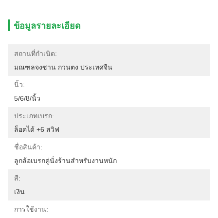
ข้อมูลรายละเอียด
สถานที่กำเนิด:
มณฑลจงซาน กวนตง ประเทศจีน
นิ้ว:
5/6/8/นิ้ว
ประเภทเบรก:
ล็อคได้ +6 สวิฟ
ชื่อสินค้า:
ลูกล้อเบรกคู่นั่งร้านสำหรับงานหนัก
สี:
เงิน
การใช้งาน: