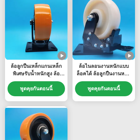
ล้อลูกปืนเหล็กแกนเหล็ก
ล้อไนลอนงานหนักแบบ
พิเศษรับน้ำหนักสูง ล้อ
ล็อคได้ ล้อลูกปืนงานหนัก
เหล็กแผ่นเดี่ยว 5 นิ้ว ล้อ
พิเศษ ล้อเบรกเหล็กเดี่ยว
หมุนล็อคได้ ล้อเคลื่อนย้าย
พูดคุยกันตอนนี้
ล้อ 8 นิ้ว สายการผลิต
พูดคุยกันตอนนี้
เฟอร์นิเจอร์หนัก