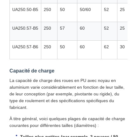
UA250.50-B5
250
50
50/60
52
25
UA250.57-B5
250
57
60
52
25
UA250.57-B6
250
50
60
62
30
Capacité de charge
La capacité de charge des roues en PU avec noyau en
aluminium varie considérablement en fonction de leur taille,
de leur conception (par exemple, pivotante ou rigide), du
type de roulement et des spécifications spécifiques du
fabricant.
À titre général, voici quelques plages de capacité de charge
courantes pour différentes tailles (diamètres) :
Tailles plus petites (par exemple, 2 pouces / 50