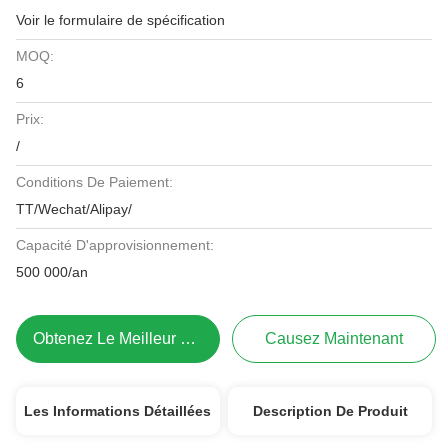
Voir le formulaire de spécification
MOQ:
6
Prix:
/
Conditions De Paiement:
TT/Wechat/Alipay/
Capacité D'approvisionnement:
500 000/an
Obtenez Le Meilleur Prix
Causez Maintenant
Les Informations Détaillées
Description De Produit