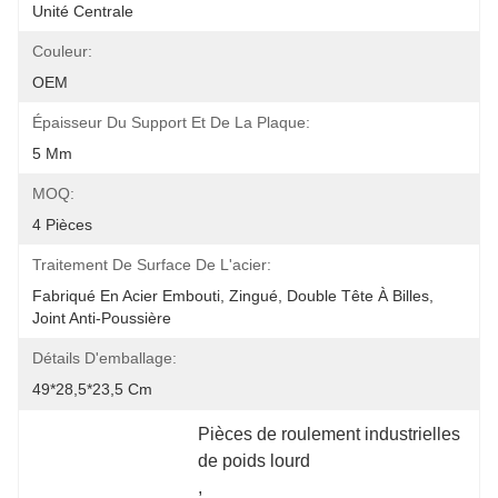
Unité Centrale
Couleur:
OEM
Épaisseur Du Support Et De La Plaque:
5 Mm
MOQ:
4 Pièces
Traitement De Surface De L'acier:
Fabriqué En Acier Embouti, Zingué, Double Tête À Billes, 
Joint Anti-Poussière
Détails D'emballage:
49*28,5*23,5 Cm
Pièces de roulement industrielles 
de poids lourd
, 