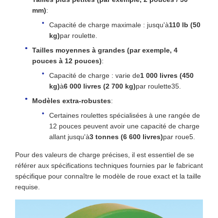
mm)
:
Capacité de charge maximale : jusqu'à
110 lb (50
kg)
par roulette.
Tailles moyennes à grandes (par exemple, 4
pouces à 12 pouces)
:
Capacité de charge : varie de
1 000 livres (450
kg)
à
6 000 livres (2 700 kg)
par roulette35.
Modèles extra-robustes
:
Certaines roulettes spécialisées à une rangée de
12 pouces peuvent avoir une capacité de charge
allant jusqu'à
3 tonnes (6 600 livres)
par roue5.
Pour des valeurs de charge précises, il est essentiel de se
référer aux spécifications techniques fournies par le fabricant
spécifique pour connaître le modèle de roue exact et la taille
requise.