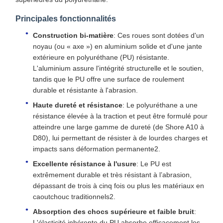
Principales fonctionnalités
Construction bi-matière
: Ces roues sont dotées d'un
noyau (ou « axe ») en aluminium solide et d'une jante
extérieure en polyuréthane (PU) résistante.
L'aluminium assure l'intégrité structurelle et le soutien,
tandis que le PU offre une surface de roulement
durable et résistante à l'abrasion.
Haute dureté et résistance
: Le polyuréthane a une
résistance élevée à la traction et peut être formulé pour
atteindre une large gamme de dureté (de Shore A10 à
D80), lui permettant de résister à de lourdes charges et
impacts sans déformation permanente2.
Excellente résistance à l'usure
: Le PU est
extrêmement durable et très résistant à l’abrasion,
dépassant de trois à cinq fois ou plus les matériaux en
caoutchouc traditionnels2.
Absorption des chocs supérieure et faible bruit
:
L'élasticité inhérente du PU absorbe efficacement les