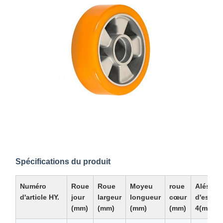
Spécifications du produit
Numéro
Roue
Roue
Moyeu
roue
Alésage
d'article HY.
jour
largeur
longueur
cœur
d'essie
(mm)
(mm)
(mm)
(mm)
4(mm)