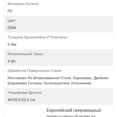
Материал Колеса:
ПУ
Цвет:
OEM
Толщина Кронштейна И Пластины:
5 Мм
Минимальный Заказ:
4 Шт.
Обработка Поверхности Стали:
Изготовлен Из Штампованной Стали, Оцинкован, Двойная 
Шариковая Головка, Пылезащитное Уплотнение.
Упаковывая Детали:
49*28,5*23,5 См
Европейский сверхмощный 
промышленный ролик из 