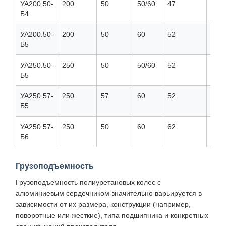
УА200.50-
200
50
50/60
47
20
Б4
УА200.50-
200
50
60
52
25
Б5
УА250.50-
250
50
50/60
52
25
Б5
УА250.57-
250
57
60
52
25
Б5
УА250.57-
250
50
60
62
30
Б6
Грузоподъемность
Грузоподъемность полиуретановых колес с
алюминиевым сердечником значительно варьируется в
зависимости от их размера, конструкции (например,
поворотные или жесткие), типа подшипника и конкретных