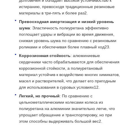
долговечен и обладает высокой устойчивостью к
истиранию, превосходя традиционные резиновые
материалы в три-пять и более раз2.
Превосходная амортизация и низкий уровень
шума
: Эластичность полиуретана эффективно
поглощает удары и вибрации во время движения,
снижая уровень шума по сравнению с резиновыми
роликами и обеспечивая более плавный ход23.
Коррозионная стойкость
: алюминиевые
сердечники часто обрабатываются для обеспечения
коррозионной стойкости, а полиуретановый
материал устойчив к воздействию многих химикатов,
масел и растворителей, что делает его пригодным
для использования в суровых условиях12.
Легкий, но прочный
: По сравнению с
цельнометаллическими колесами колеса из
полиуретана на алюминии значительно легче, что
упрощает обращение и транспортировку, но при
этом способны выдерживать большой вес2.