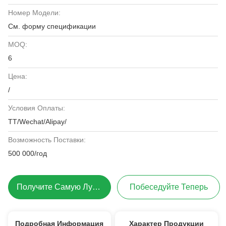
Номер Модели:
См. форму спецификации
MOQ:
6
Цена:
/
Условия Оплаты:
ТТ/Wechat/Alipay/
Возможность Поставки:
500 000/год
Получите Самую Лучшую Цену
Побеседуйте Теперь
Подробная Информация
Характер Продукции