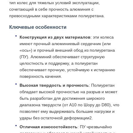
тип колес для тяжелых условий эксплуатации,
сочетающий в себе прочность алюминия с
превосходными характеристиками полиуретана.
Ключевые особенности
Конструкция из двух материалов
: эти колеса
имеют прочный алюминиевый сердечник (или
«ось») и прочный внешний обод из полиуретана
(ПУ). Алюминий обеспечивает структурную
целостность и поддержку, а полиуретан
обеспечивает прочную, устойчивую к истиранию
поверхность качения.
Высокая твердость и прочность
: Полиуретан
обладает высокой прочностью на разрыв и может
быть разработан для достижения широкого
диапазона твердости (от А10 по Шору до D80), что
позволяет ему выдерживать большие нагрузки и
удары без остаточной деформации2.
Отличная износостойкость
: ПУ чрезвычайно