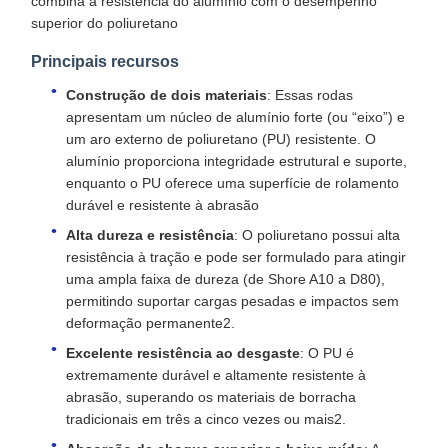
combina a resistência do alumínio com o desempenho
superior do poliuretano
Principais recursos
Construção de dois materiais
: Essas rodas
apresentam um núcleo de alumínio forte (ou “eixo”) e
um aro externo de poliuretano (PU) resistente. O
alumínio proporciona integridade estrutural e suporte,
enquanto o PU oferece uma superfície de rolamento
durável e resistente à abrasão
Alta dureza e resistência
: O poliuretano possui alta
resistência à tração e pode ser formulado para atingir
uma ampla faixa de dureza (de Shore A10 a D80),
permitindo suportar cargas pesadas e impactos sem
deformação permanente2.
Excelente resistência ao desgaste
: O PU é
extremamente durável e altamente resistente à
abrasão, superando os materiais de borracha
tradicionais em três a cinco vezes ou mais2.