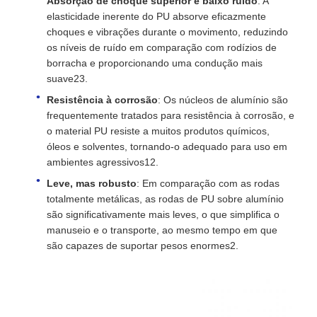
Absorção de choque superior e baixo ruído
: A
elasticidade inerente do PU absorve eficazmente
choques e vibrações durante o movimento, reduzindo
os níveis de ruído em comparação com rodízios de
borracha e proporcionando uma condução mais
suave23.
Resistência à corrosão
: Os núcleos de alumínio são
frequentemente tratados para resistência à corrosão, e
o material PU resiste a muitos produtos químicos,
óleos e solventes, tornando-o adequado para uso em
ambientes agressivos12.
Leve, mas robusto
: Em comparação com as rodas
totalmente metálicas, as rodas de PU sobre alumínio
são significativamente mais leves, o que simplifica o
manuseio e o transporte, ao mesmo tempo em que
são capazes de suportar pesos enormes2.