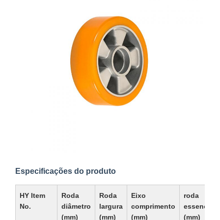
Especificações do produto
HY Item
Roda
Roda
Eixo
roda
No.
diâmetro
largura
comprimento
essencial
(mm)
(mm)
(mm)
(mm)