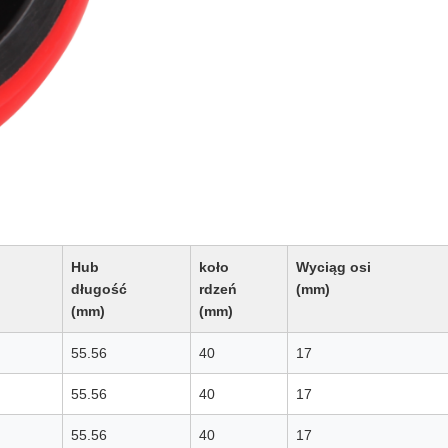
Hub
koło
Wyciąg osi
długość
rdzeń
(mm)
(mm)
(mm)
55.56
40
17
55.56
40
17
55.56
40
17