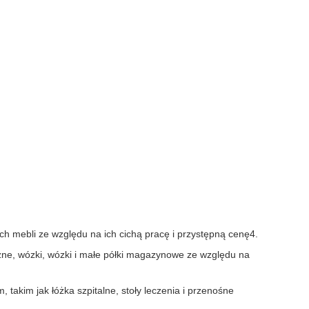
ch mebli ze względu na ich cichą pracę i przystępną cenę4.
czne, wózki, wózki i małe półki magazynowe ze względu na
 takim jak łóżka szpitalne, stoły leczenia i przenośne