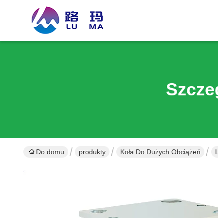
Szcze
Do domu
produkty
Koła Do Dużych Obciążeń