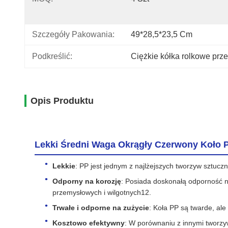
Szczegóły Pakowania:
49*28,5*23,5 Cm
Podkreślić:
Ciężkie kółka rolkowe pr
Opis Produktu
Lekki Średni Waga Okrągły Czerwony Koło 
Lekkie
: PP jest jednym z najlżejszych tworzyw sztucz
Odporny na korozję
: Posiada doskonałą odporność na
przemysłowych i wilgotnych12.
Trwałe i odporne na zużycie
: Koła PP są twarde, al
Kosztowo efektywny
: W porównaniu z innymi tworzyw