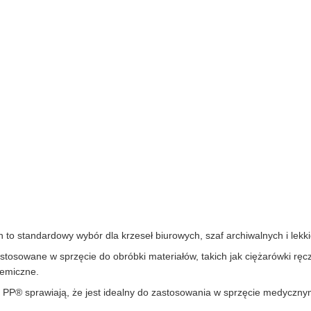
 to standardowy wybór dla krzeseł biurowych, szaf archiwalnych i lekki
 stosowane w sprzęcie do obróbki materiałów, takich jak ciężarówki rę
hemiczne.
ci PP® sprawiają, że jest idealny do zastosowania w sprzęcie medycznym,