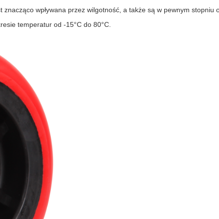
est znacząco wpływana przez wilgotność, a także są w pewnym stopniu
kresie temperatur od -15°C do 80°C.