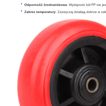
Odporność środowiskowa
: Wydajność kół PP nie j
Zakres temperatury
: Zazwyczaj działają dobrze w za