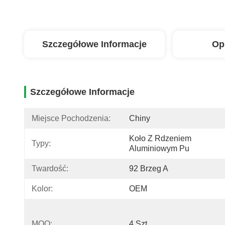
Szczegółowe Informacje
Op
Szczegółowe Informacje
Miejsce Pochodzenia:
Chiny
Koło Z Rdzeniem 
Typy:
Aluminiowym Pu
Twardość:
92 Brzeg A
Kolor:
OEM
MOQ:
4 Szt