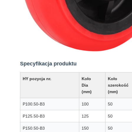
Specyfikacja produktu
HY pozycja nr.
Koło
Koło
Dia
szerokość
(mm)
(mm)
P100.50-B3
100
50
P125.50-B3
125
50
P150.50-B3
150
50