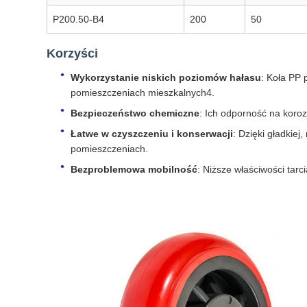
P200.50-B4
200
50
Korzyści
Wykorzystanie niskich poziomów hałasu
: Koła PP 
pomieszczeniach mieszkalnych4.
Bezpieczeństwo chemiczne
: Ich odporność na koro
Łatwe w czyszczeniu i konserwacji
: Dzięki gładkie
pomieszczeniach.
Bezproblemowa mobilność
: Niższe właściwości tar