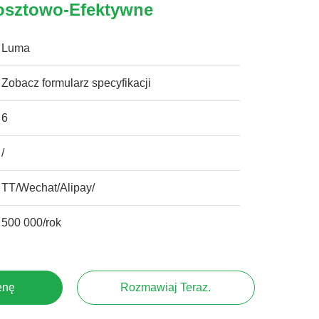
osztowo-Efektywne
Luma
Zobacz formularz specyfikacji
6
/
TT/Wechat/Alipay/
500 000/rok
enę
Rozmawiaj Teraz.