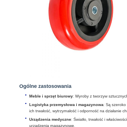
Ogólne zastosowania
Meble i sprzęt biurowy
: Wyroby z tworzyw sztucznych
Logistyka przemysłowa i magazynowa
: Są szeroko
ich trwałość, wytrzymałość i odporność na działanie c
Urządzenia medyczne
: Światło, trwałość i właściwoś
urządzenia magazynowe.