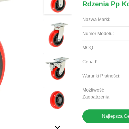
Rdzenia Pp K
Nazwa Marki:
Numer Modelu:
MOQ:
Cena £:
Warunki Płatności:
Możliwość
Zaopatrzenia:
Najlepszą C