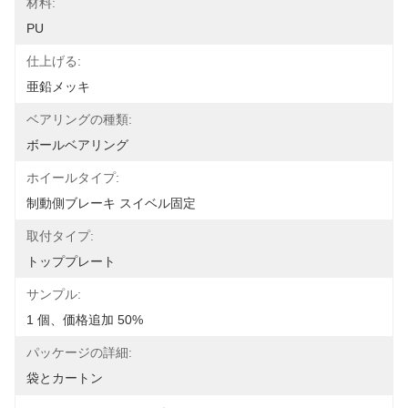
材料:
PU
仕上げる:
亜鉛メッキ
ベアリングの種類:
ボールベアリング
ホイールタイプ:
制動側ブレーキ スイベル固定
取付タイプ:
トッププレート
サンプル:
1 個、価格追加 50%
パッケージの詳細:
袋とカートン