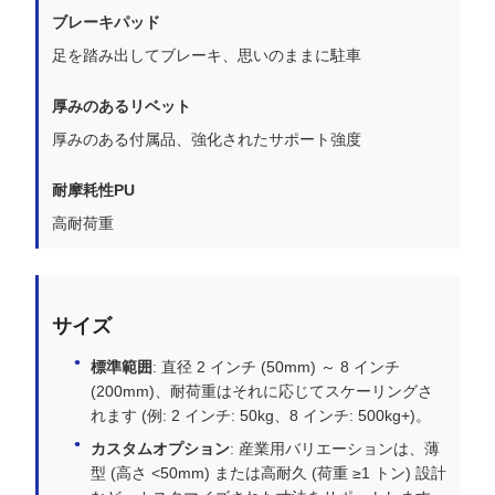
ブレーキパッド
足を踏み出してブレーキ、思いのままに駐車
厚みのあるリベット
厚みのある付属品、強化されたサポート強度
耐摩耗性PU
高耐荷重
サイズ
標準範囲
: 直径 2 インチ (50mm) ～ 8 インチ
(200mm)、耐荷重はそれに応じてスケーリングさ
れます (例: 2 インチ: 50kg、8 インチ: 500kg+)。
カスタムオプション
: 産業用バリエーションは、薄
型 (高さ <50mm) または高耐久 (荷重 ≥1 トン) 設計