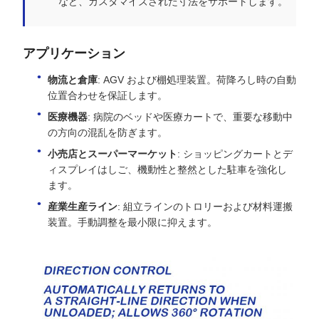
など、カスタマイズされた寸法をサポートします。
アプリケーション
物流と倉庫
: AGV および棚処理装置。荷降ろし時の自動
位置合わせを保証します。
医療機器
: 病院のベッドや医療カートで、重要な移動中
の方向の混乱を防ぎます。
小売店とスーパーマーケット
: ショッピングカートとデ
ィスプレイはしご、機動性と整然とした駐車を強化し
ます。
産業生産ライン
: 組立ラインのトロリーおよび材料運搬
装置。手動調整を最小限に抑えます。