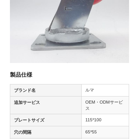
製品仕様
ルマ
ブランド名
OEM・ODMサービ
追加サービス
ス
115*100
プレートサイズ
65*55
穴の間隔