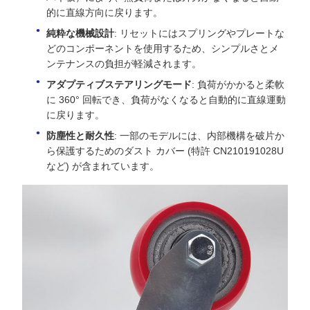
的に直線方向に戻ります。
純粋な機械設計
: リセットにはスプリングやプレートな
どのコンポーネントを使用するため、シンプルさとメ
ンテナンスの負担が軽減されます。
アダプティブステアリングモード
: 負荷がかかると柔軟
に 360° 回転でき、負荷がなくなると自動的に直線運動
に戻ります。
防塵性と耐久性
: 一部のモデルには、内部機構を破片か
ら保護するためのダスト カバー (特許 CN210191028U
など) が含まれています。