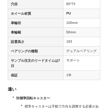
85*73
穴径
PU
ホイール材質
100mm
車輪径
50mm
車輪幅
183
設置高さ
デュアルベアリング
ベアリングの種類
サポート
サンプル注文のリードタイムは7
日
1年
保証
違い
対標準回転キャスター
:
標準キャスターは手動で方向を調整する必要があ