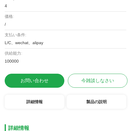
4
価格:
/
支払い条件:
L/C、wechat、alipay
供給能力:
100000
お問い合わせ
今雑談しなさい
詳細情報
製品の説明
詳細情報