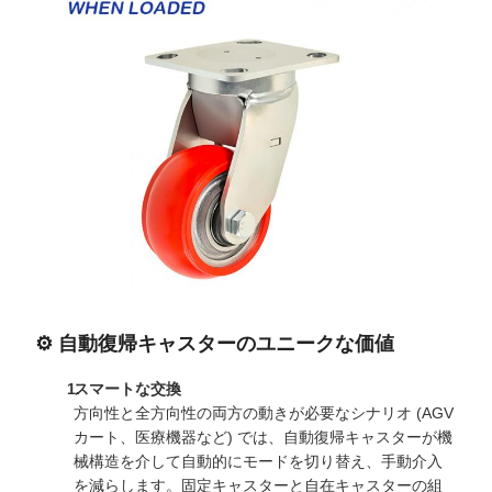
⚙️ 自動復帰キャスターのユニークな価値
スマートな交換
方向性と全方向性の両方の動きが必要なシナリオ (AGV
カート、医療機器など) では、自動復帰キャスターが機
械構造を介して自動的にモードを切り替え、手動介入
を減らします。固定キャスターと自在キャスターの組