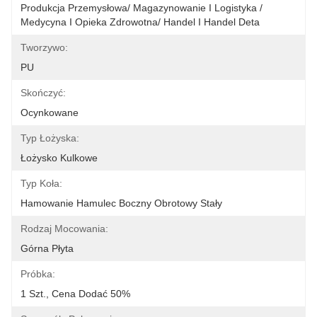
Produkcja Przemysłowa/ Magazynowanie I Logistyka / 
Medycyna I Opieka Zdrowotna/ Handel I Handel Deta
Tworzywo:
PU
Skończyć:
Ocynkowane
Typ Łożyska:
Łożysko Kulkowe
Typ Koła:
Hamowanie Hamulec Boczny Obrotowy Stały
Rodzaj Mocowania:
Górna Płyta
Próbka:
1 Szt., Cena Dodać 50%