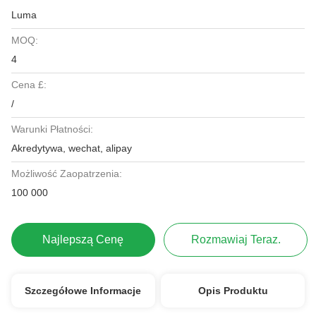
Luma
MOQ:
4
Cena £:
/
Warunki Płatności:
Akredytywa, wechat, alipay
Możliwość Zaopatrzenia:
100 000
Najlepszą Cenę
Rozmawiaj Teraz.
Szczegółowe Informacje
Opis Produktu