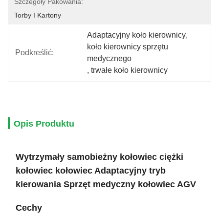
Szczegóły Pakowania:
Torby I Kartony
Adaptacyjny koło kierownicy
, 
koło kierownicy sprzętu 
Podkreślić:
medycznego
, 
trwałe koło kierownicy
Opis Produktu
Wytrzymały samobieżny kołowiec ciężki
kołowiec kołowiec Adaptacyjny tryb
kierowania Sprzęt medyczny kołowiec AGV
Cechy