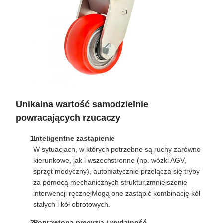
Unikalna wartość samodzielnie
powracających rzucaczy
Inteligentne zastąpienie
W sytuacjach, w których potrzebne są ruchy zarówno
kierunkowe, jak i wszechstronne (np. wózki AGV,
sprzęt medyczny), automatycznie przełącza się tryby
za pomocą mechanicznych struktur,zmniejszenie
interwencji ręcznejMogą one zastąpić kombinację kół
stałych i kół obrotowych.
Poprawiona precyzja i wydajność