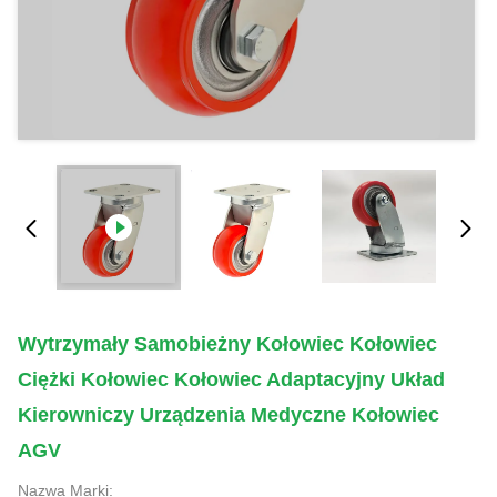
Wytrzymały Samobieżny Kołowiec Kołowiec
Ciężki Kołowiec Kołowiec Adaptacyjny Układ
Kierowniczy Urządzenia Medyczne Kołowiec
AGV
Nazwa Marki: