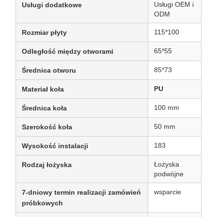
Usługi OEM i
Usługi dodatkowe
ODM
115*100
Rozmiar płyty
65*55
Odległość między otworami
85*73
Średnica otworu
PU
Materiał koła
100 mm
Średnica koła
50 mm
Szerokość koła
183
Wysokość instalacji
Łożyska
Rodzaj łożyska
podwójne
wsparcie
7-dniowy termin realizacji zamówień
próbkowych