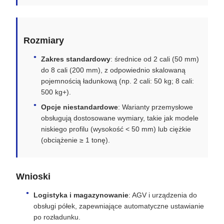
Rozmiary
Zakres standardowy
: średnice od 2 cali (50 mm)
do 8 cali (200 mm), z odpowiednio skalowaną
pojemnością ładunkową (np. 2 cali: 50 kg; 8 cali:
500 kg+).
Opcje niestandardowe
: Warianty przemysłowe
obsługują dostosowane wymiary, takie jak modele
niskiego profilu (wysokość < 50 mm) lub ciężkie
(obciążenie ≥ 1 tonę).
Wnioski
Logistyka i magazynowanie
: AGV i urządzenia do
obsługi półek, zapewniające automatyczne ustawianie
po rozładunku.