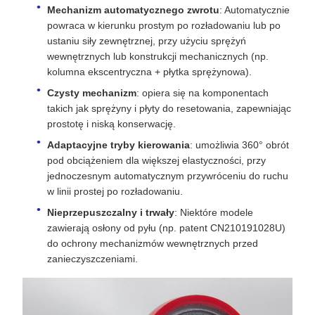
Mechanizm automatycznego zwrotu
: Automatycznie
powraca w kierunku prostym po rozładowaniu lub po
ustaniu siły zewnętrznej, przy użyciu sprężyń
wewnętrznych lub konstrukcji mechanicznych (np.
kolumna ekscentryczna + płytka sprężynowa).
Czysty mechanizm
: opiera się na komponentach
takich jak sprężyny i płyty do resetowania, zapewniając
prostotę i niską konserwację.
Adaptacyjne tryby kierowania
: umożliwia 360° obrót
pod obciążeniem dla większej elastyczności, przy
jednoczesnym automatycznym przywróceniu do ruchu
w linii prostej po rozładowaniu.
Nieprzepuszczalny i trwały
: Niektóre modele
zawierają osłony od pyłu (np. patent CN210191028U)
do ochrony mechanizmów wewnętrznych przed
zanieczyszczeniami.