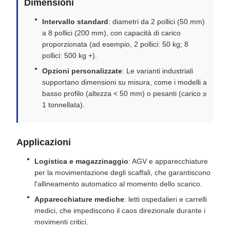
Dimensioni
Intervallo standard
: diametri da 2 pollici (50 mm)
a 8 pollici (200 mm), con capacità di carico
proporzionata (ad esempio, 2 pollici: 50 kg; 8
pollici: 500 kg +).
Opzioni personalizzate
: Le varianti industriali
supportano dimensioni su misura, come i modelli a
basso profilo (altezza < 50 mm) o pesanti (carico ≥
1 tonnellata).
Applicazioni
Logistica e magazzinaggio
: AGV e apparecchiature
per la movimentazione degli scaffali, che garantiscono
l'allineamento automatico al momento dello scarico.
Apparecchiature mediche
: letti ospedalieri e carrelli
medici, che impediscono il caos direzionale durante i
movimenti critici.