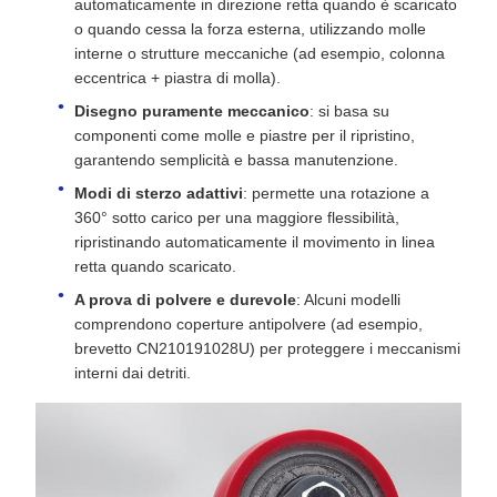
automaticamente in direzione retta quando è scaricato
o quando cessa la forza esterna, utilizzando molle
interne o strutture meccaniche (ad esempio, colonna
eccentrica + piastra di molla).
Disegno puramente meccanico
: si basa su
componenti come molle e piastre per il ripristino,
garantendo semplicità e bassa manutenzione.
Modi di sterzo adattivi
: permette una rotazione a
360° sotto carico per una maggiore flessibilità,
ripristinando automaticamente il movimento in linea
retta quando scaricato.
A prova di polvere e durevole
: Alcuni modelli
comprendono coperture antipolvere (ad esempio,
brevetto CN210191028U) per proteggere i meccanismi
interni dai detriti.