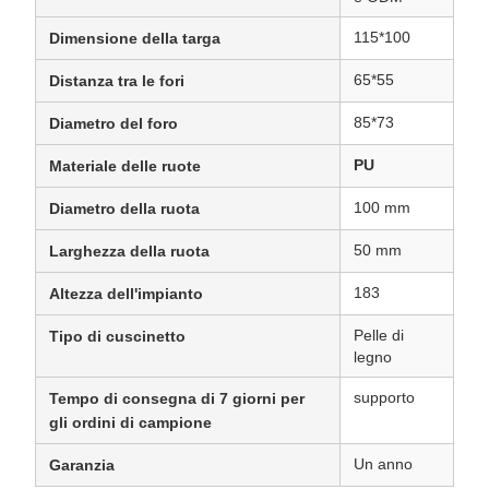
115*100
Dimensione della targa
65*55
Distanza tra le fori
85*73
Diametro del foro
PU
Materiale delle ruote
100 mm
Diametro della ruota
50 mm
Larghezza della ruota
183
Altezza dell'impianto
Pelle di
Tipo di cuscinetto
legno
supporto
Tempo di consegna di 7 giorni per
gli ordini di campione
Un anno
Garanzia