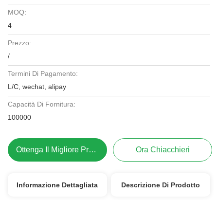
MOQ:
4
Prezzo:
/
Termini Di Pagamento:
L/C, wechat, alipay
Capacità Di Fornitura:
100000
Ottenga Il Migliore Prezzo
Ora Chiacchieri
Informazione Dettagliata
Descrizione Di Prodotto