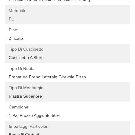
Materiale:
PU
Fine:
Zincato
Tipo Di Cuscinetto:
Cuscinetto A Sfere
Tipo Di Ruota:
Frenatura Freno Laterale Girevole Fisso
Tipo Di Montaggio:
Piastra Superiore
Campione:
1 Pz, Prezzo Aggiunto 50%
Imballaggi Particolari:
Borse E Cartoni