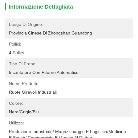
Informazione Dettagliata
Luogo Di Origine:
Provincia Cinese Di Zhongshan Guandong
Pollici:
4 Pollici
Tipo Di Freno:
Incantatore Con Ritorno Automatico
Nome Prodotto:
Ruote Girevoli Industriali
Colore:
Nero/Grigio/Blu
Utilizzo:
Produzione Industriale/ Magazzinaggio E Logistica/Medicina 
E Sanità/ Commerciale E Vendita Al Dettag