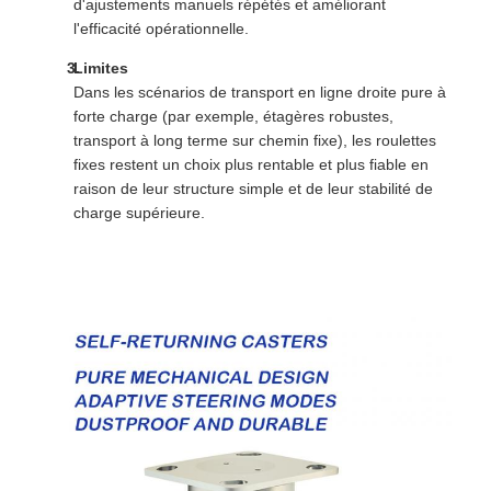
d'ajustements manuels répétés et améliorant
l'efficacité opérationnelle.
Limites
Dans les scénarios de transport en ligne droite pure à
forte charge (par exemple, étagères robustes,
transport à long terme sur chemin fixe), les roulettes
fixes restent un choix plus rentable et plus fiable en
raison de leur structure simple et de leur stabilité de
charge supérieure.