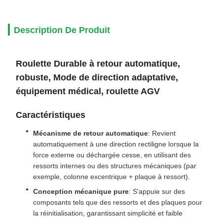
Description De Produit
Roulette Durable à retour automatique,
robuste, Mode de direction adaptative,
équipement médical, roulette AGV
Caractéristiques
Mécanisme de retour automatique
: Revient
automatiquement à une direction rectiligne lorsque la
force externe ou déchargée cesse, en utilisant des
ressorts internes ou des structures mécaniques (par
exemple, colonne excentrique + plaque à ressort).
Conception mécanique pure
: S'appuie sur des
composants tels que des ressorts et des plaques pour
la réinitialisation, garantissant simplicité et faible