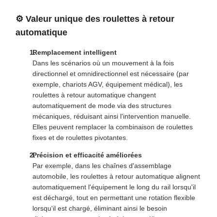
⚙️ Valeur unique des roulettes à retour
automatique
Remplacement intelligent
Dans les scénarios où un mouvement à la fois
directionnel et omnidirectionnel est nécessaire (par
exemple, chariots AGV, équipement médical), les
roulettes à retour automatique changent
automatiquement de mode via des structures
mécaniques, réduisant ainsi l'intervention manuelle.
Elles peuvent remplacer la combinaison de roulettes
fixes et de roulettes pivotantes.
Précision et efficacité améliorées
Par exemple, dans les chaînes d'assemblage
automobile, les roulettes à retour automatique alignent
automatiquement l'équipement le long du rail lorsqu'il
est déchargé, tout en permettant une rotation flexible
lorsqu'il est chargé, éliminant ainsi le besoin