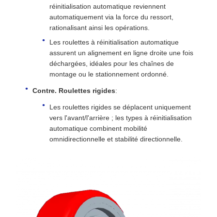
réinitialisation automatique reviennent
automatiquement via la force du ressort,
rationalisant ainsi les opérations.
Les roulettes à réinitialisation automatique
assurent un alignement en ligne droite une fois
déchargées, idéales pour les chaînes de
montage ou le stationnement ordonné.
Contre. Roulettes rigides
:
Les roulettes rigides se déplacent uniquement
vers l'avant/l'arrière ; les types à réinitialisation
automatique combinent mobilité
omnidirectionnelle et stabilité directionnelle.