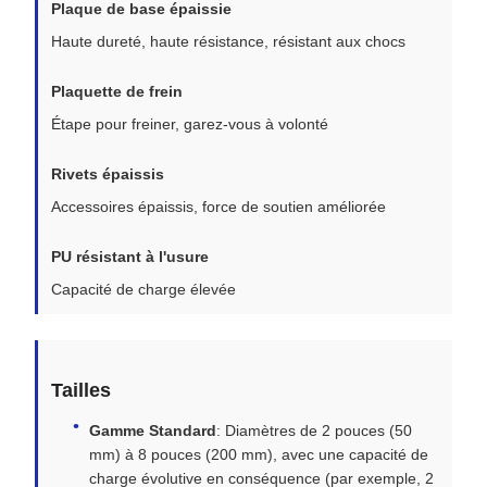
Plaque de base épaissie
Haute dureté, haute résistance, résistant aux chocs
Plaquette de frein
Étape pour freiner, garez-vous à volonté
Rivets épaissis
Accessoires épaissis, force de soutien améliorée
PU résistant à l'usure
Capacité de charge élevée
Tailles
Gamme Standard
: Diamètres de 2 pouces (50
mm) à 8 pouces (200 mm), avec une capacité de
charge évolutive en conséquence (par exemple, 2