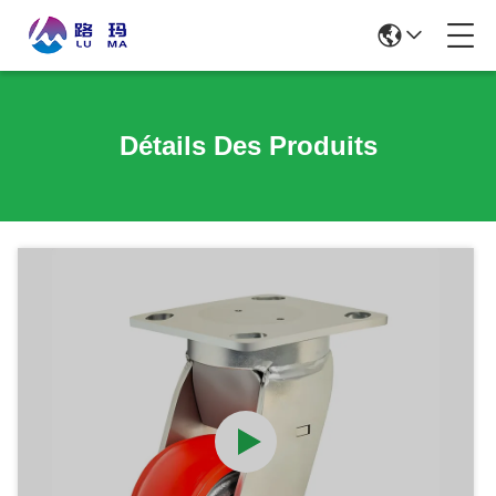
Détails Des Produits