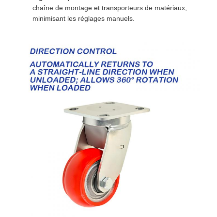
chaîne de montage et transporteurs de matériaux,
minimisant les réglages manuels.