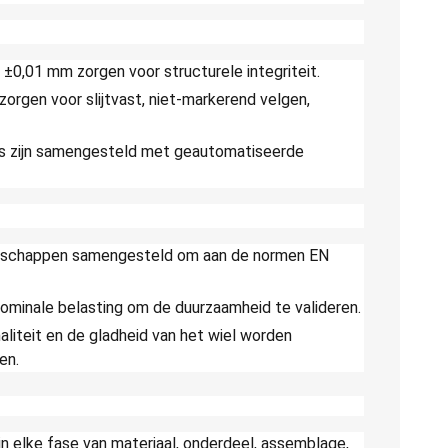
±0,01 mm zorgen voor structurele integriteit.
orgen voor slijtvast, niet-markerend velgen,
ers zijn samengesteld met geautomatiseerde
dschappen samengesteld om aan de normen EN
nominale belasting om de duurzaamheid te valideren.
aliteit en de gladheid van het wiel worden
en.
 in elke fase van materiaal, onderdeel, assemblage,