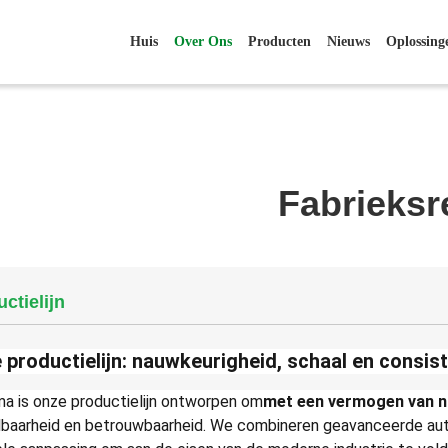
Huis
Over Ons
Producten
Nieuws
Oplossing
Fabrieksr
ctielijn
 productielijn: nauwkeurigheid, schaal en consist
ma is onze productielijn ontworpen om
met een vermogen van n
lbaarheid en betrouwbaarheid. We combineren geavanceerde auto