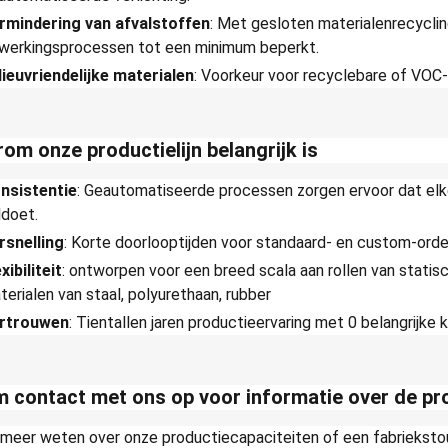
rmindering van afvalstoffen
: Met gesloten materialenrecycli
werkingsprocessen tot een minimum beperkt.
lieuvriendelijke materialen
: Voorkeur voor recyclebare of VOC-a
om onze productielijn belangrijk is
nsistentie
: Geautomatiseerde processen zorgen ervoor dat elk
ldoet.
rsnelling
: Korte doorlooptijden voor standaard- en custom-orde
xibiliteit
: ontworpen voor een breed scala aan rollen van stati
terialen van staal, polyurethaan, rubber
rtrouwen
: Tientallen jaren productieervaring met 0 belangrijke 
 contact met ons op voor informatie over de pr
u meer weten over onze productiecapaciteiten of een fabrieks