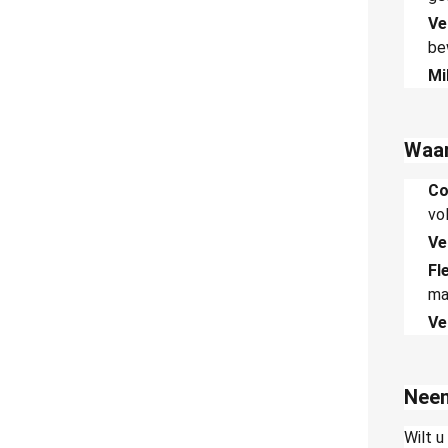
Ve
be
Mi
Waar
Co
vo
Ve
Fle
ma
Ve
Neem
Wilt 