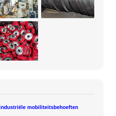
dustriële mobiliteitsbehoeften