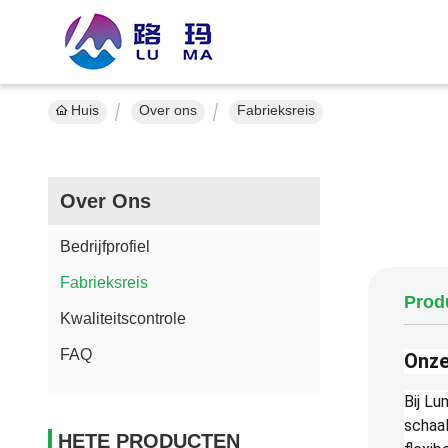
Huis
Over ons
Fabrieksreis
Over Ons
Bedrijfprofiel
Fabrieksreis
Produ
Kwaliteitscontrole
FAQ
Onze
Bij Lu
schaa
HETE PRODUCTEN