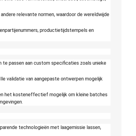
 andere relevante normen, waardoor de wereldwijde
lenpartijenummers, productietijdstempels en
an te passen aan custom specificaties zoals unieke
lle validatie van aangepaste ontwerpen mogelijk
ken het kosteneffectief mogelijk om kleine batches
omgevingen.
esparende technologieën met laagemissie lassen,