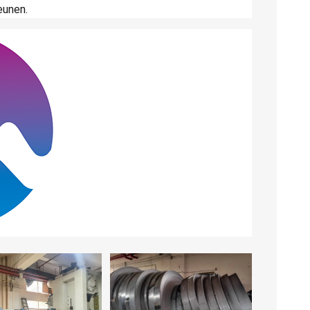
eunen.