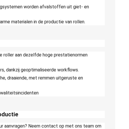
ngsystemen worden afvalstoffen uit giet- en
rme materialen in de productie van rollen.
e roller aan dezelfde hoge prestatienormen
rs, dankzij geoptimaliseerde workflows.
sche, draaiende, met remmen uitgeruste en
kwaliteitsincidenten
oductie
tour aanvragen? Neem contact op met ons team om