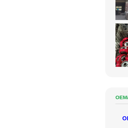
OEM
O