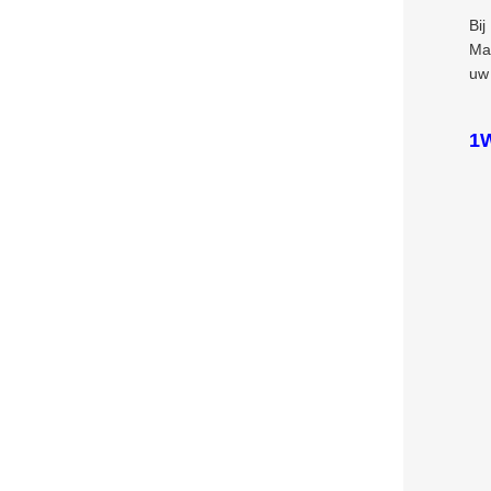
Bij
Man
uw 
1W