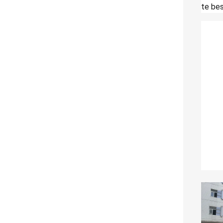
te bes