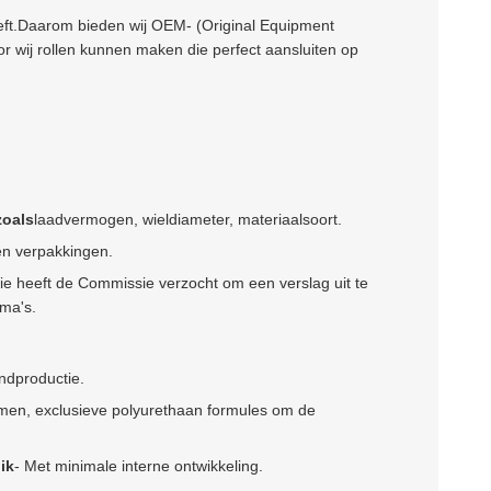
eeft.Daarom bieden wij OEM- (Original Equipment
 wij rollen kunnen maken die perfect aansluiten op
zoals
laadvermogen, wieldiameter, materiaalsoort.
en verpakkingen.
 heeft de Commissie verzocht om een verslag uit te
ma's.
ndproductie.
men, exclusieve polyurethaan formules om de
ik
- Met minimale interne ontwikkeling.