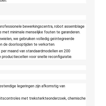
doen.
r professionele bewerkingscentra, robot assemblage
 met minimale menselijke fouten te garanderen.
nwielen, we gebruiken volledig geïntegreerde
 de doorlooptijden te verkorten.
en per maand van standaardmodellen en 200
oductiecellen voor snelle reconfiguratie.
stendige legeringen zijn afkomstig van
itscontroles met treksterkteonderzoek, chemische