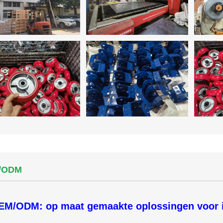
/ODM
EM/ODM: op maat gemaakte oplossingen voor in