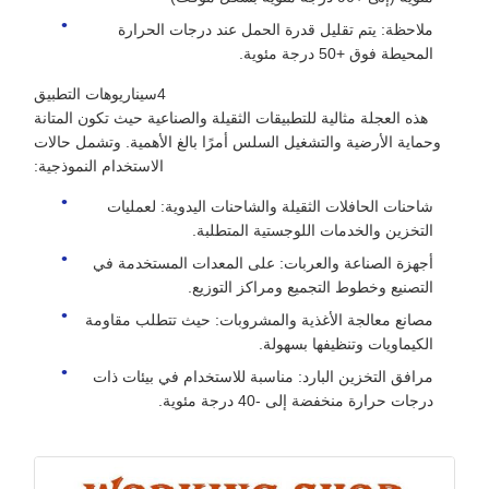
ملاحظة: يتم تقليل قدرة الحمل عند درجات الحرارة
المحيطة فوق +50 درجة مئوية.
4سيناريوهات التطبيق
هذه العجلة مثالية للتطبيقات الثقيلة والصناعية حيث تكون المتانة
وحماية الأرضية والتشغيل السلس أمرًا بالغ الأهمية. وتشمل حالات
الاستخدام النموذجية:
شاحنات الحافلات الثقيلة والشاحنات اليدوية: لعمليات
التخزين والخدمات اللوجستية المتطلبة.
أجهزة الصناعة والعربات: على المعدات المستخدمة في
التصنيع وخطوط التجميع ومراكز التوزيع.
مصانع معالجة الأغذية والمشروبات: حيث تتطلب مقاومة
الكيماويات وتنظيفها بسهولة.
مرافق التخزين البارد: مناسبة للاستخدام في بيئات ذات
درجات حرارة منخفضة إلى -40 درجة مئوية.