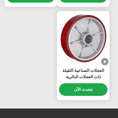
80 كجم إلى 700 كجم
العجلات الصناعية الثقيلة
ذات العجلات الدائرية
المسطحة من الحديد الزهر
نتحدث الآن
سعة تحميل مصل اللبن من
270 كجم إلى 1600 كجم