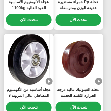
عجلة Pp حمراء مستديرة
عجلة الألومنيوم الأساسية
خفيفة الوزن ومتوسطة
القوة العالية 1100kg
الوزن وعجلة Pp الأساسية
نتحدث الآن
الصناعية شديدة التحمل
نتحدث الآن
وفعالة من حيث التكلفة
عجلة الفينوليك عالية درجة
عجلة أساسية من الألومنيوم
الحرارة الثقيلة للخدمة
المطاطي عالي المرونة لا
الصناعية غير الموصلة
تحمل علامات سعة تحميل
الصناعية 300 درجة
نتحدث الآن
نتحدث الآن
العجلات الصناعية الثقيلة من