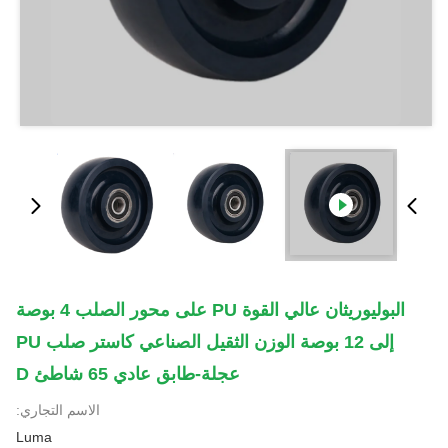
البوليوريثان عالي القوة PU على محور الصلب 4 بوصة
إلى 12 بوصة الوزن الثقيل الصناعي كاستر صلب PU
عجلة-طابق عادي 65 شاطئ D
الاسم التجاري:
Luma