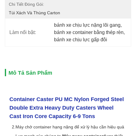
Chi Tiết Đóng Gói:
Túi Xách Và Thùng Carton
bánh xe chịu lực nặng lõi gang
, 
Làm nổi bật:
bánh xe container bằng thép rèn
, 
bánh xe chịu lực gấp đôi
Mô Tả Sản Phẩm
Container Caster PU MC Nylon Forged Steel
Double Extra Heavy Duty Casters Wheel
Cast Iron Core Capacity 6-9 Tons
Máy chở container hạng nặng để xử lý hậu cần hiệu quả