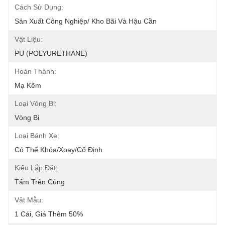
Cách Sử Dụng:
Sản Xuất Công Nghiệp/ Kho Bãi Và Hậu Cần
Vật Liệu:
PU (POLYURETHANE)
Hoàn Thành:
Mạ Kẽm
Loại Vòng Bi:
Vòng Bi
Loại Bánh Xe:
Có Thể Khóa/xoay/cố Định
Kiểu Lắp Đặt:
Tấm Trên Cùng
Vật Mẫu:
1 Cái, Giá Thêm 50%