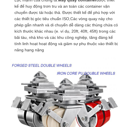
Lực mạnh của chúng ta.
Máy quay container
được thiết
kế để huy động trơn tru và an toàn các container vận
chuyển được tải hoặc thả. Được thiết kế để phù hợp với
các thiết bị góc tiêu chuẩn ISO,Các vòng quay này cho
phép gắn nhanh và di chuyển dễ dàng các thùng chứa có
kích thước khác nhau (e. ví dụ, 20ft, 40ft, 45ft) trong các
bãi tàu, nhà kho và các khu công nghiệp, tăng đáng kể
tính linh hoạt hoạt động và giảm sự phụ thuộc vào thiết bị
nâng hạng nặng