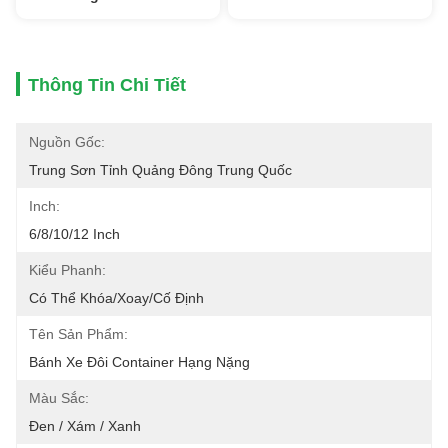
Thông Tin Chi Tiết
Nguồn Gốc:
Trung Sơn Tỉnh Quảng Đông Trung Quốc
Inch:
6/8/10/12 Inch
Kiểu Phanh:
Có Thể Khóa/xoay/cố Định
Tên Sản Phẩm:
Bánh Xe Đôi Container Hạng Nặng
Màu Sắc:
Đen / Xám / Xanh