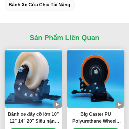
Bánh Xe Cửa Chịu Tải Nặng
Sản Phẩm Liên Quan
Bánh xe đẩy cỡ lớn 10"
Big Caster PU
12" 14" 20" Siêu nặng
Polyurethane Wheels
có phanh thép bánh xe
Bearings Extra Heavy