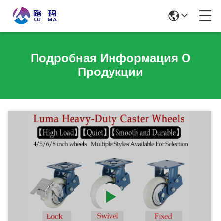
Подробная Информация О
Продукции