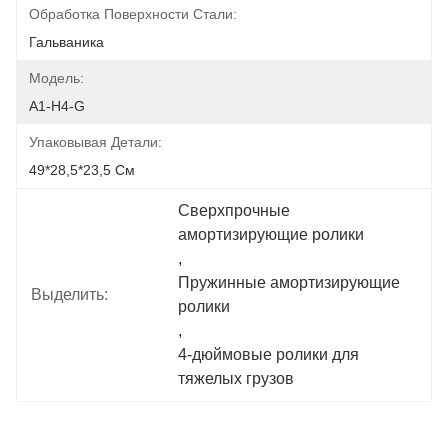
Обработка Поверхности Стали:
Гальваника
Модель:
A1-H4-G
Упаковывая Детали:
49*28,5*23,5 См
Сверхпрочные 
амортизирующие ролики
, 
Пружинные амортизирующие 
Выделить:
ролики
, 
4-дюймовые ролики для 
тяжелых грузов