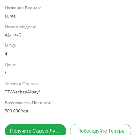
Название Бренда:
Luma
Номер Модели:
A1-H4-G
MOQ:
4
Цена:
/
Условия Оплаты:
ТТ/Wechat/Alipay/
Возможность Поставки:
500 000/год
Получите Самую Лучшую Цену
Побеседуйте Теперь