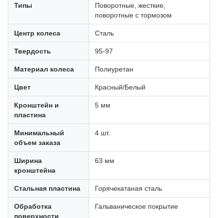
Типы
Поворотные, жесткие,
поворотные с тормозом
Центр колеса
Сталь
Твердость
95-97
Материал колеса
Полиуретан
Цвет
Красный/Белый
Кронштейн и
5 мм
пластина
Минимальный
4 шт.
объем заказа
Ширина
63 мм
кронштейна
Стальная пластина
Горячекатаная сталь
Обработка
Гальваническое покрытие
поверхности