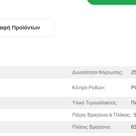
ραφή Προϊόντων
Δυνατότητα Φόρτωσης:
25
Κέντρο Ροδών:
P
Υλικό Τυρογάλακτος:
Π
Πάχος Βραχίονα & Πλάκας:
Πλάτος Βραχίονα:
63