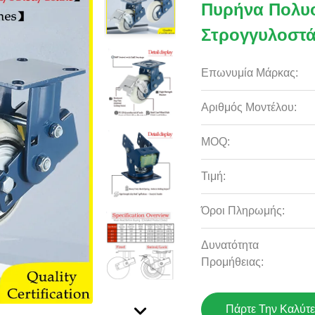
Πυρήνα Πολυ
Στρογγυλοστάτ
Επωνυμία Μάρκας:
Αριθμός Μοντέλου:
MOQ:
Τιμή:
Όροι Πληρωμής:
Δυνατότητα
Προμήθειας:
Πάρτε Την Καλύτε