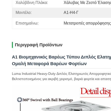
Χαλύβδινη Πλάκα:
Χάλυβας Με Ζεστό Έλαση
Μοντέλο:
Α1-Η4-Γ
Επισημαίνω:
Μετατροπές απορρόφησης
Περιγραφή Προϊόντων
A1 Βιομηχανικός Βαρέως Τύπου Διπλός Ελατη
Ομαλή Μεταφορά Βαρέων Φορτίων
Luma Industrial Heavy-Duty Διπλός Ελατηριωτός Απορροφητι
Βελτιστοποιημένος για ακριβή χειρισμό, βαριά φορτία και απαιτ