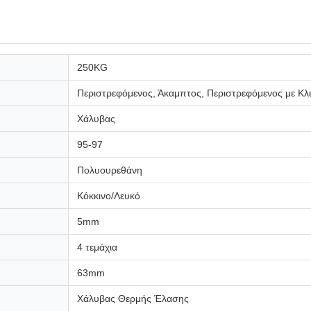
250KG
Περιστρεφόμενος, Άκαμπτος, Περιστρεφόμενος με Κλ
Χάλυβας
95-97
Πολυουρεθάνη
Κόκκινο/Λευκό
5mm
4 τεμάχια
63mm
Χάλυβας Θερμής Έλασης