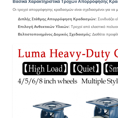
Βασικά Χαρακτηριστικά Τροχών Απορρόφησης Κρ
Οι τροχοί απορρόφησης κραδασμών είναι σχεδιασμένοι για να μ
Διπλής Στάθμης Απορρόφηση Κραδασμών:
Συνδυάζει ε
Επιλογή Ανθεκτικών Υλικών:
Τροχοί από ελαστικό πολυο
Βελτιστοποιημένος Δομικός Σχεδιασμός:
Διαθέτει προφί