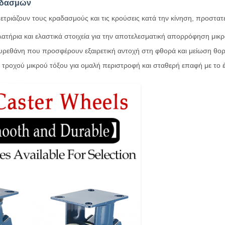
αδασμών
ετριάζουν τους κραδασμούς και τις κρούσεις κατά την κίνηση, προστατ
λατήρια και ελαστικά στοιχεία για την αποτελεσματική απορρόφηση μ
υρεθάνη που προσφέρουν εξαιρετική αντοχή στη φθορά και μείωση θο
λ τροχού μικρού τόξου για ομαλή περιστροφή και σταθερή επαφή με το